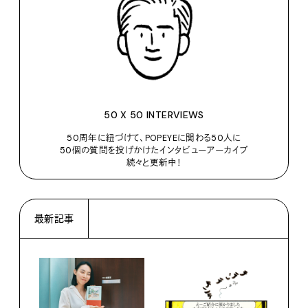
50 X 50 INTERVIEWS
50周年に紐づけて、POPEYEに関わる50人に
50個の質問を投げかけたインタビューアーカイブ
続々と更新中！
最新記事