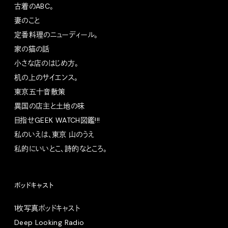
古着のABC。
妻のこと
定番料理のニューディール。
家の猫の話
小さな店のはじめ方。
机の上のサイエンス。
東京五十音散策
異国の店主と土地の味
目指せGEEK WATCH図鑑!!!
私のいえは、東京 山のうえ
私的にいいとこ、詩的なところ。
ポッドキャスト
1枚写真ポッドキャスト
Deep Looking Radio