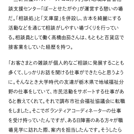
談支援センター「ぽーとせたがや」が運営する憩いの場
だ。「相談処」と「文庫屋」を併設し、古本を綺麗にする
活動などを通じて相談がしやすい場づくりを行ってい
る。相談員として働く高橋由茄さんは、もともと百貨店で
接客業をしていた経歴を持つ。
「お客さまとの雑談が個人的なご相談に発展することも
多くて、しっかりお話を聞ける仕事ができたらと思うよう
に。そんなとき大学時代の友達が栃木県で地域福祉分
野の仕事をしていて、市民活動をサポートする仕事があ
ると教えてくれて。それで調布市社会福祉協議会に転職
をしました。そこでボランティアコーディネーターの仕事
を受け持っていたんですが、ある日障害のある方々が職
場見学に訪れた際、案内を担当したんです。そうしたら