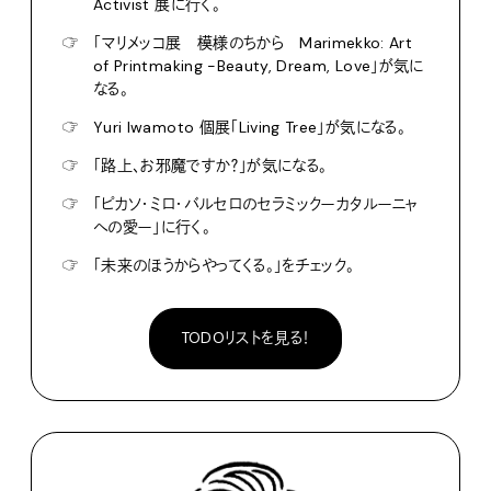
Activist 展に行く。
☞
「マリメッコ展 模様のちから Marimekko: Art
of Printmaking -Beauty, Dream, Love」が気に
なる。
☞
Yuri Iwamoto 個展「Living Tree」が気になる。
☞
「路上、お邪魔ですか？」が気になる。
☞
「ピカソ・ミロ・バルセロのセラミックーカタルーニャ
への愛ー」に行く。
☞
「未来のほうからやってくる。」をチェック。
TODOリストを見る！