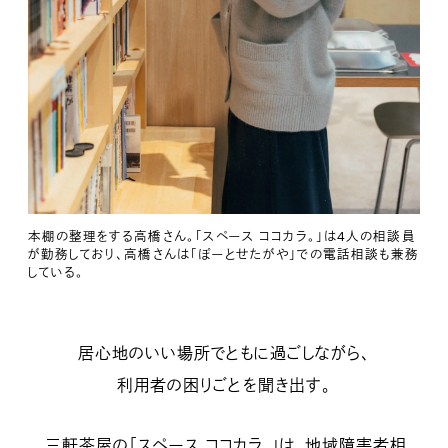
本棚の整理をする高橋さん。「スペース ココカラ。」は4人の相談員
が勤務しており、高橋さんは「ぽーとせたがや」での電話相談も兼務
している。
居心地のいい場所でともに過ごしながら、
利用者の困りごとを聞き出す。
三軒茶屋の「スペース ココカラ。」は、地域障害者相