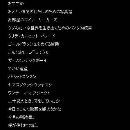
おすすめ
おとといまでのわたしのための写真論
お部屋のマイナーリーガーズ
クソみたいな世界を生き抜くためのパンク的読書
クリティカルヒット・パレード
ゴールドラッシュをめぐる冒険
こんなお店に行ってきた
ザ・ワスレチックボーイ
でかい遺産
パペットスンスン
ヤマスソクラシウラヤマシ
ワンテーマ・オブジェクト
二十歳のとき、何をしていたか
今日はこんな映画を観ようかな
今月の副読書。
僕が住む町の話。