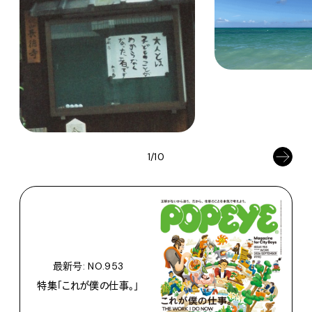
1/10
最新号: NO.953
特集「これが僕の仕事。」