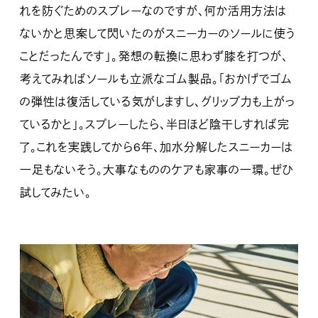
れを防ぐためのスプレーなのですが、何か活用方法は
ないかと思案して閃いたのがスニーカーのソールに使う
ことだったんです」。発想の転換に思わず膝を打つが、
考えてみればソールも立派なゴム製品。「おかげでゴム
の弾性は復活している気がしますし、グリップ力も上がっ
ているかと」。スプレーしたら、半日ほど陰干しすれば完
了。これを実践してから6年、加水分解したスニーカーは
一足もないそう。大事なもののケアも家事の一環。ぜひ
試してみたい。