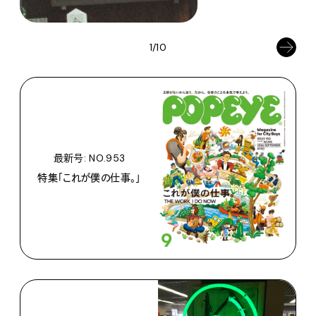
1/10
最新号: NO.953
特集「これが僕の仕事。」