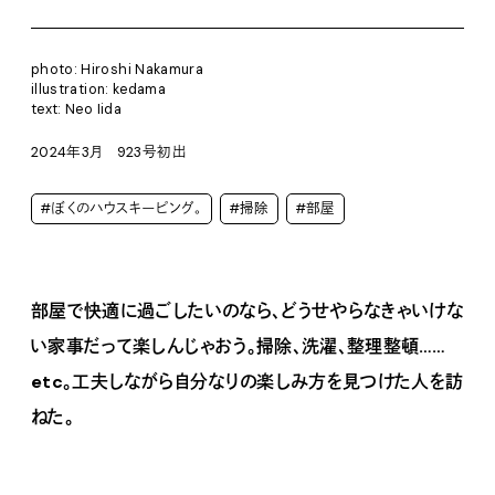
photo: Hiroshi Nakamura
illustration: kedama
text: Neo Iida
2024年3月 923号初出
#ぼくのハウスキーピング。
#掃除
#部屋
部屋で快適に過ごしたいのなら、どうせやらなきゃいけな
い家事だって楽しんじゃおう。掃除、洗濯、整理整頓……
etc。工夫しながら自分なりの楽しみ方を見つけた人を訪
ねた。