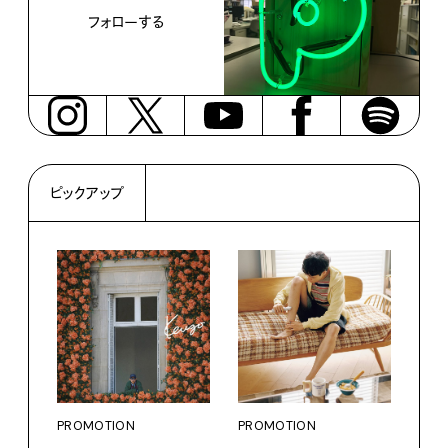
フォローする
ピックアップ
PROMOTION
PROMOTION
PRO