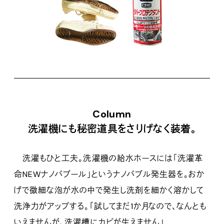
Column
洗濯機にも秘密道具をさりげなく装着。
洗濯もひと工夫。洗濯機の給水ホースには「洗濯革
命NEWナノバブール」というナノバブル発生器を。おか
げで微細な泡が水の中で発生し洗剤を細かく溶かして
洗浄力がアップする。「試してまだ1か月なので、なんとも
いえませんが、洗濯槽にカビが生えません」