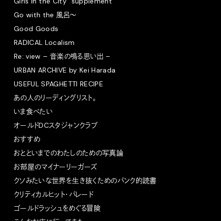
Girls in the City “supplement”
Go with the 風呂〜
Good Goods
RADICAL Localism
Re: view – 音楽の鳴る思い出 –
URBAN ARCHIVE by Kei Harada
USEFUL SPAGHETTI RECIPE
あの人のリーディングリスト。
いま食べたい
オールドDCスタジャンクラブ
おすすめ
おとといまでのわたしのための写真論
お部屋のマイナーリーガーズ
クソみたいな世界を生き抜くためのパンク的読書
クリティカルヒット・パレード
ゴールドラッシュをめぐる冒険