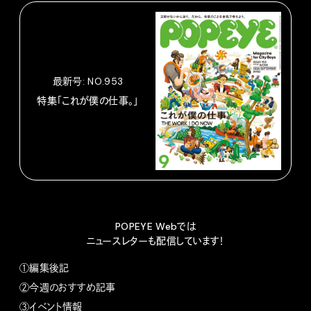
最新号: NO.953
特集「これが僕の仕事。」
POPEYE Webでは
ニュースレターも配信しています！
①編集後記
②今週のおすすめ記事
③イベント情報