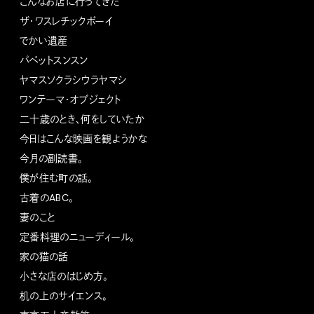
こんなお店に行ってきた
ザ・ワスレチックボーイ
でかい遺産
パペットスンスン
ヤマスソクラシウラヤマシ
ワンテーマ・オブジェクト
二十歳のとき、何をしていたか
今日はこんな映画を観ようかな
今月の副読書。
僕が住む町の話。
古着のABC。
妻のこと
定番料理のニューディール。
家の猫の話
小さな店のはじめ方。
机の上のサイエンス。