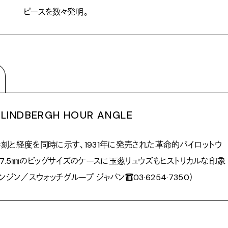
ピースを数々発明。
〉LINDBERGH HOUR ANGLE
刻と経度を同時に示す、1931年に発売された革命的パイロットウ
7.5㎜のビッグサイズのケースに玉葱リュウズもヒストリカルな印象
（ロンジン／スウォッチグループ ジャパン☎03·6254·7350）