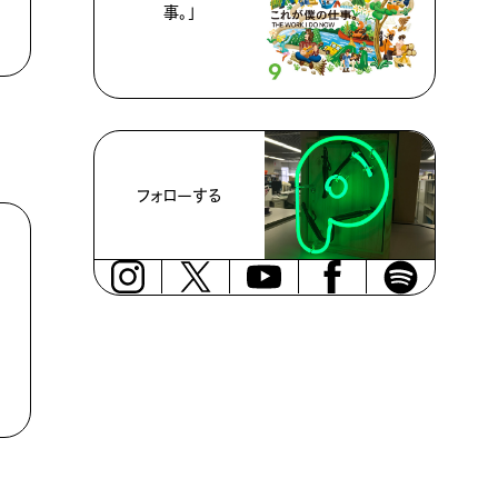
事。」
フォローする