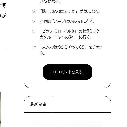
が気になる。
な博
☞
「路上、お邪魔ですか？」が気になる。
翼が
☞
企画展「スープはいのち」に行く。
☞
「ピカソ・ミロ・バルセロのセラミックー
カタルーニャへの愛ー」に行く。
☞
「未来のほうからやってくる。」をチェッ
ク。
TODOリストを見る！
最新記事