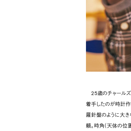
25歳のチャールズ
着手したのが時計作
羅針盤のように大き
頼。時角（天体の位