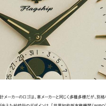
時計メーカーのロゴは、車メーカーと同じく多種多様だが、別格
が生えた砂時計のデザインは、「世界知的所有権機関（WIPO