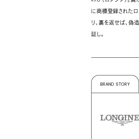
に商標登録されたロゴ
り、裏を返せば、偽
証し。
BRAND STORY