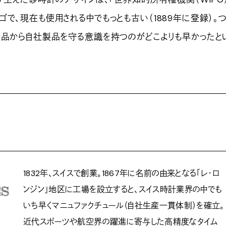
で、現在も使用される中でもっとも古い（1889年に登録）。
造品から自社製品を守る意識を持つのがどこよりも早かったと
1832年、スイスで創業。1867年に名前の由来となる「レ・ロ
ンジン」地区に工場を設立すると、スイス時計業界の中でも
いち早くマニュファクチュール（自社生産一貫体制）を確立。
近代スポーツや航空界の躍進に寄与した高精度なタイム