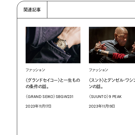
関連記事
ファッション
ファッション
〈スント〉とデンゼル・ワシ
〈グランドセイコー〉と一生もの
ンの話。
の条件の話。
〈SUUNTO〉9 PEAK
〈GRAND SEIKO〉SBGW231
2023年11月19日
2023年11月17日