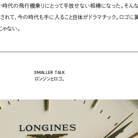
ない時代の飛行機乗りにとって手放せない相棒になった。そん
されて、今の時代も手に入ること自体がドラマチック。ロゴに
じゃない。
SMALLER TALK
ロンジンとロゴ。