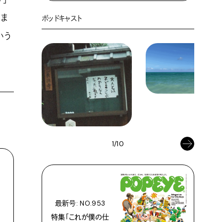
つま
ポッドキャスト
いう
1/10
最新号: NO.953
特集「これが僕の仕