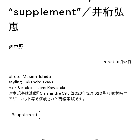
“supplement”／井桁弘
恵
@中野
2023年11月24日
photo: Masumi Ishida
styling: Takanohvskaya
hair & make: Hitomi Kawasaki
※本記事は連載『Girls in the City（2023年12月 920号）』取材時の
アザーカット等で構成された再編集版です。
#supplement