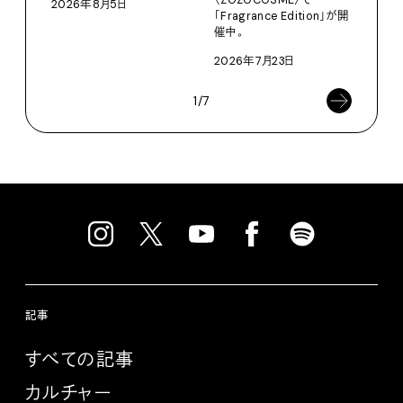
2026年8月5日
「Fragrance Edition」が開
催中。
2026年7月23日
1/7
記事
すべての記事
カルチャー