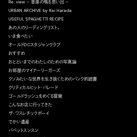
Re: view – 音楽の鳴る思い出 –
URBAN ARCHIVE by Kei Harada
USEFUL SPAGHETTI RECIPE
あの人のリーディングリスト。
いま食べたい
オールドDCスタジャンクラブ
おすすめ
おとといまでのわたしのための写真論
お部屋のマイナーリーガーズ
クソみたいな世界を生き抜くためのパンク的読書
クリティカルヒット・パレード
ゴールドラッシュをめぐる冒険
こんなお店に行ってきた
ザ・ワスレチックボーイ
でかい遺産
パペットスンスン