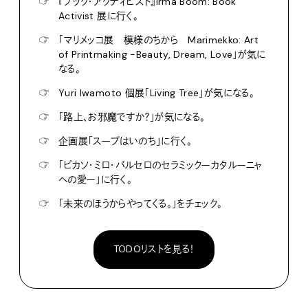
☞
『ブック・アクティビスト』Irma Boom: Book
Activist 展に行く。
☞
「マリメッコ展 模様のちから Marimekko: Art
of Printmaking -Beauty, Dream, Love」が気に
なる。
☞
Yuri Iwamoto 個展「Living Tree」が気になる。
☞
「路上、お邪魔ですか？」が気になる。
☞
企画展「スープはいのち」に行く。
☞
「ピカソ・ミロ・バルセロのセラミックーカタルーニャ
への愛ー」に行く。
☞
「未来のほうからやってくる。」をチェック。
TODOリストを見る！