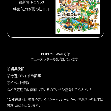
最新号: NO.953
特集「これが僕の仕事。」
POPEYE Webでは
ニュースレターも配信しています！
①編集後記
②今週のおすすめ記事
③イベント情報
などを定期的に配信しているので、ぜひ登録してください！
*ご登録頂くと、弊社の
プライバシーポリシー
とメールマガジンの配信に
同意したことになります。