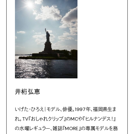
井桁弘恵
いげた・ひろえ｜モデル、俳優。1997年、福岡県生ま
れ。TV『おしゃれクリップ』のMCや『ヒルナンデス！』
の水曜レギュラー、雑誌『MORE』の専属モデルを務