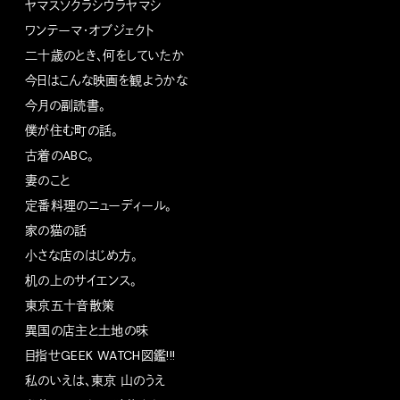
ヤマスソクラシウラヤマシ
ワンテーマ・オブジェクト
二十歳のとき、何をしていたか
今日はこんな映画を観ようかな
今月の副読書。
僕が住む町の話。
古着のABC。
妻のこと
定番料理のニューディール。
家の猫の話
小さな店のはじめ方。
机の上のサイエンス。
東京五十音散策
異国の店主と土地の味
目指せGEEK WATCH図鑑!!!
私のいえは、東京 山のうえ