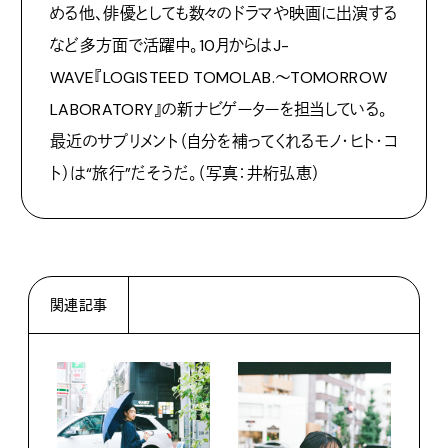
める他、俳優としても数々のドラマや映画に出演する
など多方面で活躍中。10月からはJ-
WAVE『LOGISTEED TOMOLAB.～TOMORROW
LABORATORY』の新ナビゲーターを担当している。
最近のサプリメント（自分を補ってくれるモノ・ヒト・コ
ト）は“旅行”だそうだ。（写真：井桁弘恵）
関連記事