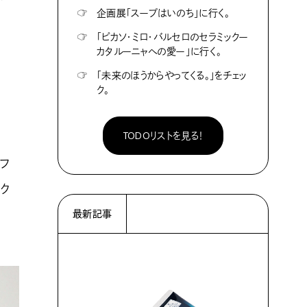
☞
企画展「スープはいのち」に行く。
☞
「ピカソ・ミロ・バルセロのセラミックー
カタルーニャへの愛ー」に行く。
☞
「未来のほうからやってくる。」をチェッ
ク。
TODOリストを見る！
フ
ク
最新記事