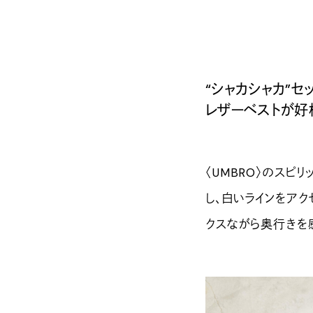
“シャカシャカ”セ
レザーベストが好
〈UMBRO〉のスピ
し、白いラインをアク
クスながら奥行きを