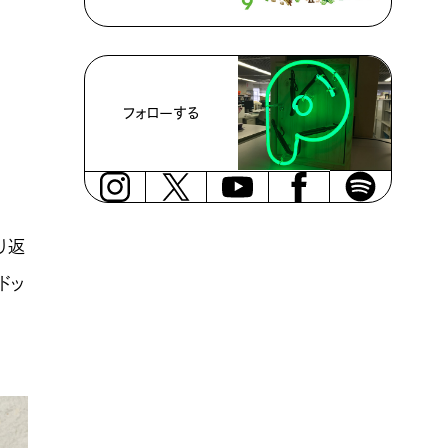
フォローする
り返
ドッ