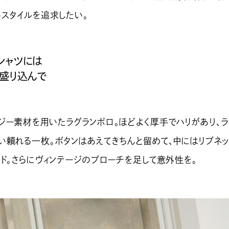
いスタイルを追求したい。
シャツには
盛り込んで
ー素材を用いたラグランポロ。ほどよく厚手でハリがあり、ラ
い頼れる一枚。ボタンはあえてきちんと留めて、中にはリブネッ
ード。さらにヴィンテージのブローチを足して意外性を。