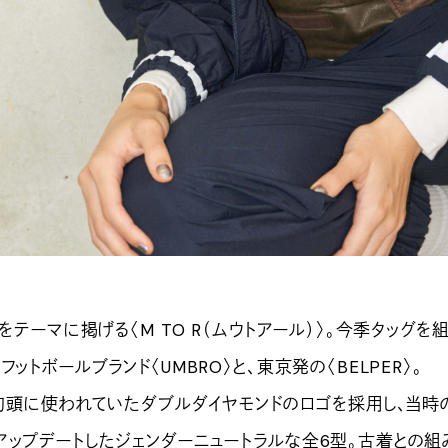
”をテーマに掲げる〈M TO R（ムウトアール）〉。今季タッグを
ットボールブランド〈UMBRO〉と、東京発の〈BELPER〉。
代初頭に使われていたダブルダイヤモンドのロゴを採用し、当時
アップデートしたジェンダーニュートラルな全6型。古着との組