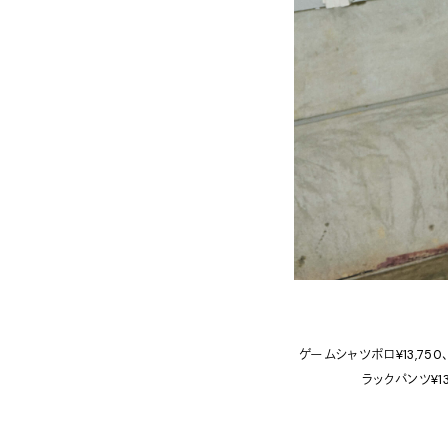
ゲームシャツポロ¥13,750、
ラックパンツ¥13