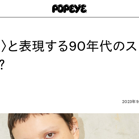
BRO〉と表現する90年代のス
？
2023年