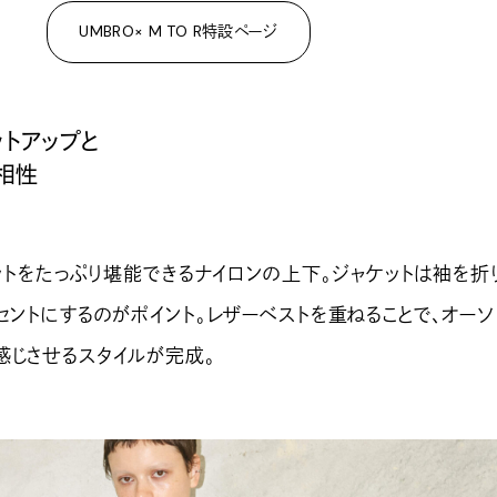
UMBRO× M TO R特設ページ
ットアップと
相性
リットをたっぷり堪能できるナイロンの上下。ジャケットは袖を折
セントにするのがポイント。レザーベストを重ねることで、オーソ
感じさせるスタイルが完成。