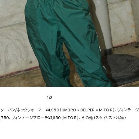
1/3
ターバン/ネックウォーマー¥4,950（UMBRO × BELPER × M TO R）、ヴィンテー
,750、ヴィンテージブローチ¥1,650（M TO R）、その他（スタイリスト私物）