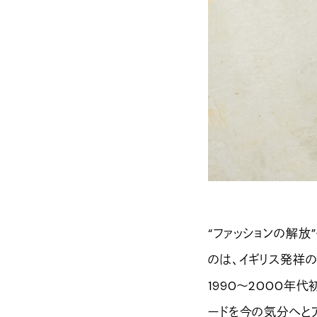
“ファッションの解放
のは、イギリス発祥のフ
1990〜2000年
ードを今の気分へと