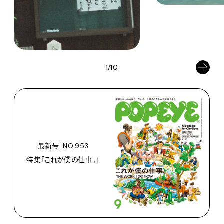
1/10
最新号: NO.953
特集「これが僕の仕事。」