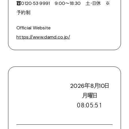
☎0120·53·9991 9:00〜18:30 土・日休 ※
予約制
Official Website
https://www.damd.co.jp/
2026
年
8
月
10
日
月
曜日
０８:０５:５３