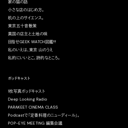
家の猫の話
小さな店のはじめ方。
机の上のサイエンス。
東京五十音散策
異国の店主と土地の味
目指せGEEK WATCH図鑑!!!
私のいえは、東京 山のうえ
私的にいいとこ、詩的なところ。
ポッドキャスト
1枚写真ポッドキャスト
Deep Looking Radio
PARAKEET CINEMA CLASS
Podcastで「定番料理のニューディール」。
POP-EYE MEETING 編集会議