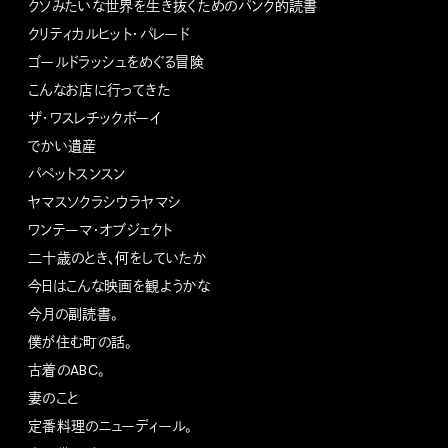
クソみたいな世界を生き抜くためのパンク的読書
クリティカルヒット・パレード
ゴールドラッシュをめぐる冒険
こんなお店に行ってきた
ザ・ワスレチックボーイ
でかい遺産
パペットスンスン
ヤマスソクラシウラヤマシ
ワンテーマ・オブジェクト
二十歳のとき、何をしていたか
今日はこんな映画を観ようかな
今月の副読書。
僕が住む町の話。
古着のABC。
妻のこと
定番料理のニューディール。