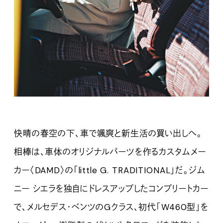
快晴の春空の下、車で颯爽と新生活の買い出しへ。
相棒は、車体のオリジナルパーツを作るカスタムメー
カー〈DAMD〉の「little G. TRADITIONAL」だ。ジム
ニー シエラを独自にドレスアップしたコンプリートカー
で、メルセデス・ベンツのGクラス、初代「W460型」を