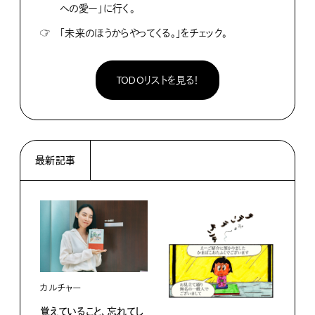
への愛ー」に行く。
☞
「未来のほうからやってくる。」をチェック。
TODOリストを見る！
最新記事
カルチャー
覚えていること、忘れてし