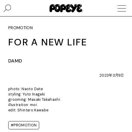
PROMOTION
FOR A NEW LIFE
DAMD
2023年3月9日
photo: Naoto Date
styling: Yuto Inagaki
grooming: Masaki Takahashi
illustration: moi.
edit: Shintaro Kawabe
#PROMOTION