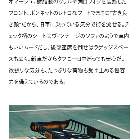
オマージュ。樹脂製のグリルや角目フォグを装飾した
フロント、ボンネットのレトロなフードでまさに“古き良
き顔”だから、旧車に乗っている気分で街を流せる。チ
ェック柄のシートはヴィンテージのソファのようで車内
もいいムードだし、後部座席を倒せばラゲッジスペー
スも広々。新車だからタフに一日中巡っても安心だ。
欲張りな気分も、たっぷりな荷物も受け止める包容
力を備えているのである。