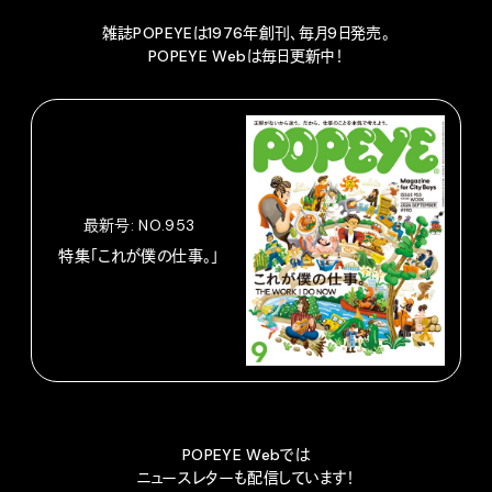
雑誌POPEYEは1976年創刊、毎月9日発売。
POPEYE Webは毎日更新中！
最新号: NO.953
特集「これが僕の仕事。」
POPEYE Webでは
ニュースレターも配信しています！