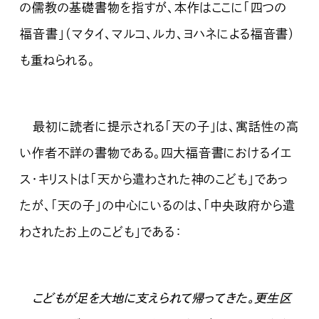
の儒教の基礎書物を指すが、本作はここに「四つの
福音書」（マタイ、マルコ、ルカ、ヨハネによる福音書）
も重ねられる。
最初に読者に提示される「天の子」は、寓話性の高
い作者不詳の書物である。四大福音書におけるイエ
ス・キリストは「天から遣わされた神のこども」であっ
たが、「天の子」の中心にいるのは、「中央政府から遣
わされたお上のこども」である：
こどもが足を大地に支えられて帰ってきた。更生区