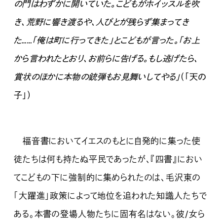
の門はわずかに開いていた。こどもがホイッスルを吹
き、荒野に響き渡るや、人びとが残らず集まってき
た……「俺は町に行ってきた」とこどもが言った。「お上
から言われたとおり、お前らに告げる。もし逃げたら、
賞状のほかに本物の銃弾もお見舞いしてやる」
（「天の
子」）
福音書においてイエスのもとに自発的に集った使
徒たちは何も持たぬ平民であったが、『四書』におい
てこどもの下に強制的に集められたのは、毛沢東の
「大躍進」政策によって地位を追われた知識人たちで
ある。本書の登場人物たちに固有名はない。彼/女ら