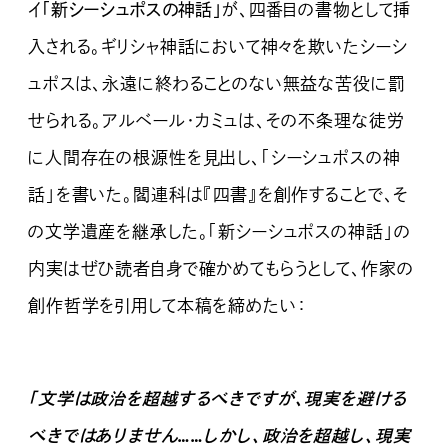
イ
「新シーシュポスの神話」
が、四番目の書物として挿
入される。ギリシャ神話において神々を欺いたシーシ
ュポスは、永遠に終わることのない無益な苦役に罰
せられる。アルベール・カミュは、その不条理な徒労
に人間存在の根源性を見出し、「シーシュポスの神
話」を書いた。閻連科は『四書』を創作することで、そ
の文学遺産を継承した。「新シーシュポスの神話」の
内実はぜひ読者自身で確かめてもらうとして、作家の
創作哲学を引用して本稿を締めたい：
「文学は政治を超越するべきですが、現実を避ける
べきではありません……しかし、政治を超越し、現実