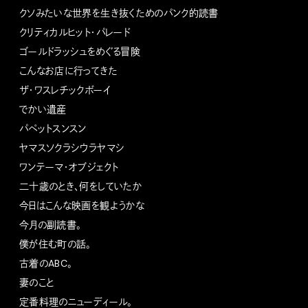
クソみたいな世界を生き抜くためのパンク的読書
クリティカルヒット・パレード
ゴールドラッシュをめぐる冒険
こんなお店に行ってきた
ザ・ワスレチックボーイ
でかい遺産
パペットスンスン
ヤマスソクラシウラヤマシ
ワンテーマ・オブジェクト
二十歳のとき、何をしていたか
今日はこんな映画を観ようかな
今月の副読書。
僕が住む町の話。
古着のABC。
妻のこと
定番料理のニューディール。