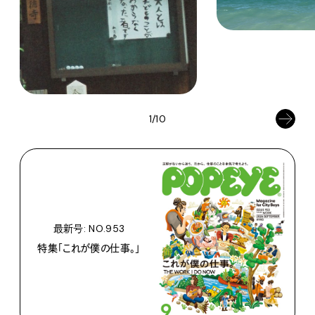
1/10
最新号: NO.953
特集「これが僕の仕事。」