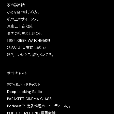
家の猫の話
小さな店のはじめ方。
机の上のサイエンス。
東京五十音散策
異国の店主と土地の味
目指せGEEK WATCH図鑑!!!
私のいえは、東京 山のうえ
私的にいいとこ、詩的なところ。
ポッドキャスト
1枚写真ポッドキャスト
Deep Looking Radio
PARAKEET CINEMA CLASS
Podcastで「定番料理のニューディール」。
POP-EYE MEETING 編集会議