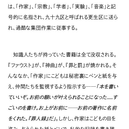
は、「作家」、「宗教」、「学者」、「実験」、「音楽」と記
号的に名指され、九十九区と呼ばれる更生区に送ら
れ、過酷な集団作業に従事する。
知識人たちが持っていた書籍は全て没収される。
『ファウスト』が、『神曲』が、『罪と罰』が焼かれる。そ
んななか、「作家」にこどもは秘密裏にペンと紙を与
え、仲間たちを監視するよう指示する──
「本を書い
ていいぞ。お前の願いが叶えられることになった……す
ごいのを書け。お上がお前に──お前の著作に名前
をくれた。『罪人録』だ」
。しかし、作家はこどもの目を