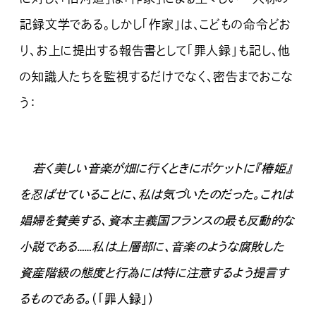
記録文学である。しかし「作家」は、こどもの命令どお
り、お上に提出する報告書として「罪人録」も記し、他
の知識人たちを監視するだけでなく、密告までおこな
う：
若く美しい音楽が畑に行くときにポケットに『椿姫』
を忍ばせていることに、私は気づいたのだった。これは
娼婦を賛美する、資本主義国フランスの最も反動的な
小説である……私は上層部に、音楽のような腐敗した
資産階級の態度と行為には特に注意するよう提言す
るものである。
（「罪人録」）