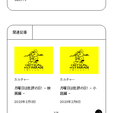
関連記事
カルチャー
カルチャー
カル
月曜日は批評の日！ – 映
月曜日は批評の日！ – 小
月曜
画編 –
説編 –
真集
2023年2月13日
2023年2月6日
202