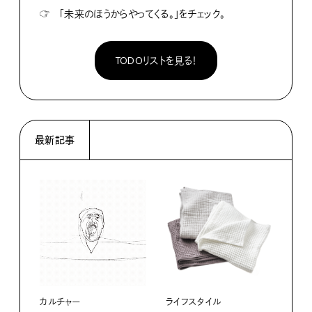
☞
「未来のほうからやってくる。」をチェック。
TODOリストを見る！
最新記事
カルチャー
ライフスタイル
ファ