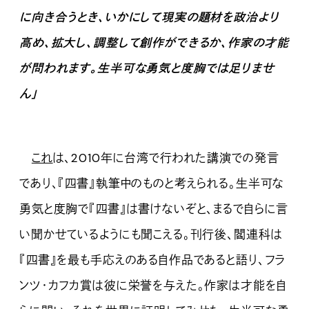
に向き合うとき、いかにして現実の題材を政治より
高め、拡大し、調整して創作ができるか、作家の才能
が問われます。生半可な勇気と度胸では足りませ
ん」
これ
は、2010年に台湾で行われた講演での発言
であり、『四書』執筆中のものと考えられる。生半可な
勇気と度胸で『四書』は書けないぞと、まるで自らに言
い聞かせているようにも聞こえる。刊行後、閻連科は
『四書』を最も手応えのある自作品であると語り、フラ
ンツ・カフカ賞は彼に栄誉を与えた。作家は才能を自