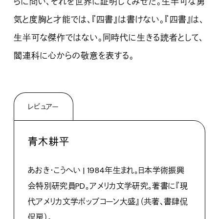
らに問い、それを世界に証明してみせた。生半可な勇
気と度胸と才能では、『四書』は書けない。『四書』は、
生半可な傑作ではない。同時代に生きる読者として、
閻連科に心からの敬意を表する。
レビュアー
青木耕平
あおき・こうへい | 1984年生まれ。日本学術振興
会特別研究員PD。アメリカ文学研究。著書に『現
代アメリカ文学ポップコーン大盛』（共著、書肆侃
侃房）。