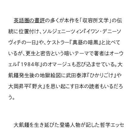
英語圏の
書評
の多くが本作を「収容所文学」の伝
統に位置付け、ソルジェニーツィン『イワン・デニーソ
ヴィチの一日』や、ケストラー『真昼の暗黒』と比べて
いるが、更生と密告という暗いテーマで著者はオーウ
ェル『１９８４年』のオマージュも忍び込ませている。大
飢饉発生後の地獄絵図に武田泰淳『ひかりごけ』や
大岡昇平『野火』を思い起こす日本の読者もいるだろ
う。
大飢饉を生き延びた登場人物が記した哲学エッセ