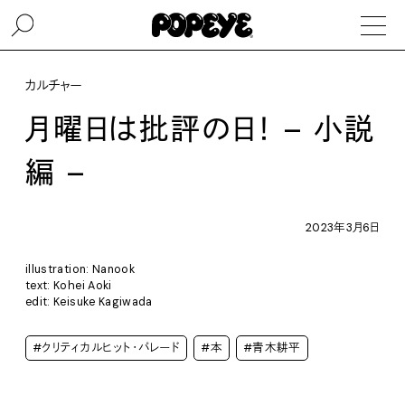
カルチャー
月曜日は批評の日！ – 小説
編 –
2023年3月6日
illustration: Nanook
text: Kohei Aoki
edit: Keisuke Kagiwada
#クリティカルヒット・パレード
#本
#青木耕平