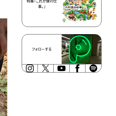
特集「これが僕の仕
事。」
フォローする