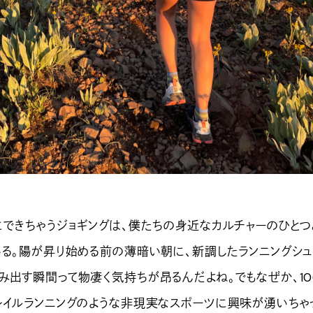
できちゃうジョギングは、僕たちの身近なカルチャーのひとつ
いる。陽が昇り始める前の薄暗い朝に、新調したランニングシ
み出す瞬間って物凄く気持ちが昂るんだよね。でもなぜか、10
レイルランニングのような非現実なスポーツに興味が湧いちゃ