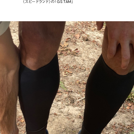
〈スピードランド〉の「GS:TAM」