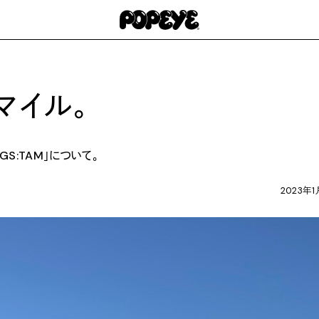
マイル。
S:TAM」について。
2023年1