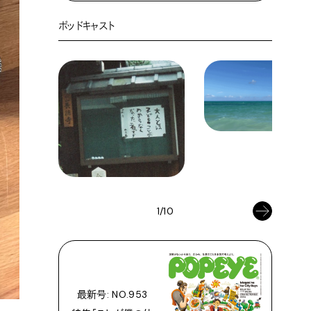
ポッドキャスト
1/10
最新号: NO.953