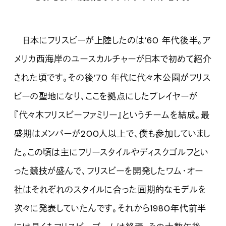
日本にフリスビーが上陸したのは’60 年代後半。ア
メリカ西海岸のユースカルチャーが日本で初めて紹介
された頃です。その後’70 年代に代々木公園がフリス
ビーの聖地になり、ここを拠点にしたプレイヤーが
『代々木フリスビーファミリー』というチームを結成。最
盛期はメンバーが2‌0‌0人以上で、僕も参加していまし
た。この頃は主にフリースタイルやディスクゴルフとい
った競技が盛んで、フリスビーを開発したワム・オー
社はそれぞれのスタイルに合った画期的なモデルを
次々に発表していたんです。
それから1‌9‌8‌0年代前半