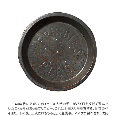
1940年代にアメリカのイェール大学の学生がパイ皿を投げて遊んで
いたことから始まったフリスビー。これは本田さんが所有する、当時のパ
イ皿だ。その後、正式におもちゃとして金属製ディスクが製作され、改良