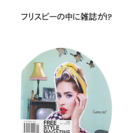
フリスビーの中に雑誌が!?