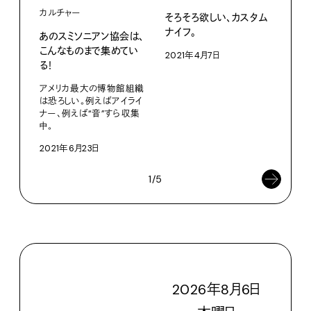
カルチャー
そろそろ欲しい、カスタム
ナイフ。
あのスミソニアン協会は、
こんなものまで集めてい
2021年4月7日
る！
アメリカ最大の博物館組織
は恐ろしい。例えばアイライ
ナー、例えば“音”すら収集
中。
2021年6月23日
1/5
2026
年
8
月
6
日