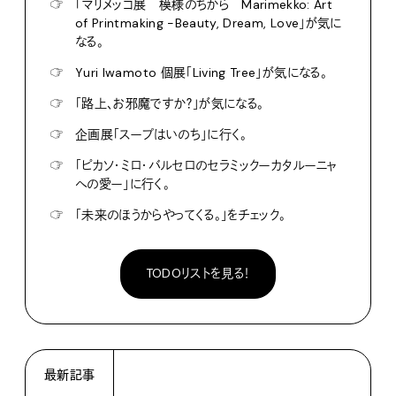
☞
「マリメッコ展 模様のちから Marimekko: Art
of Printmaking -Beauty, Dream, Love」が気に
なる。
☞
Yuri Iwamoto 個展「Living Tree」が気になる。
☞
「路上、お邪魔ですか？」が気になる。
☞
企画展「スープはいのち」に行く。
☞
「ピカソ・ミロ・バルセロのセラミックーカタルーニャ
への愛ー」に行く。
☞
「未来のほうからやってくる。」をチェック。
TODOリストを見る！
最新記事