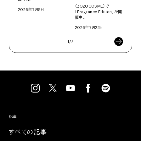
〈ZOZOCOSME〉で
2026年7月8日
202
「Fragrance Edition」が開
催中。
2026年7月23日
1/7
記事
すべての記事