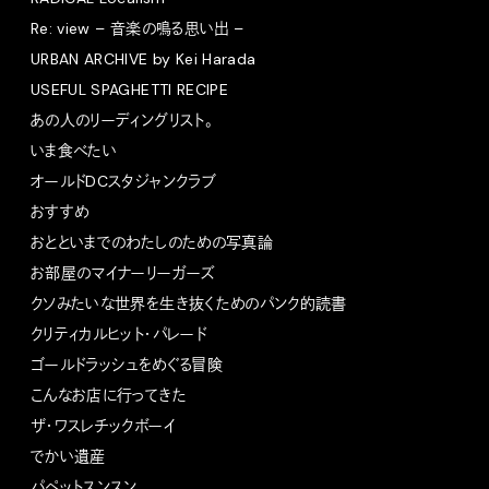
Re: view – 音楽の鳴る思い出 –
URBAN ARCHIVE by Kei Harada
USEFUL SPAGHETTI RECIPE
あの人のリーディングリスト。
いま食べたい
オールドDCスタジャンクラブ
おすすめ
おとといまでのわたしのための写真論
お部屋のマイナーリーガーズ
クソみたいな世界を生き抜くためのパンク的読書
クリティカルヒット・パレード
ゴールドラッシュをめぐる冒険
こんなお店に行ってきた
ザ・ワスレチックボーイ
でかい遺産
パペットスンスン