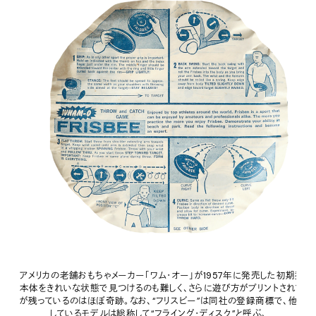
アメリカの老舗おもちゃメーカー「ワム・オー」が1957年に発売した初期型フ
本体をきれいな状態で見つけるのも難しく、さらに遊び方がプリントされてあ
が残っているのはほぼ奇跡。なお、“フリスビー”は同社の登録商標で、他メ
しているモデルは総称して“フライング・ディスク”と呼ぶ。