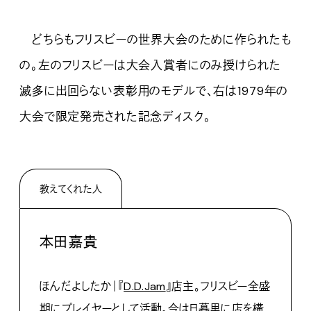
どちらもフリスビーの世界大会のために作られたも
の。左のフリスビーは大会入賞者にのみ授けられた
滅多に出回らない表彰用のモデルで、右は1979年の
大会で限定発売された記念ディスク。
教えてくれた人
本田嘉貴
ほんだよしたか｜『
D.D.Jam
』店主。フリスビー全盛
期にプレイヤーとして活動。今は日暮里に店を構