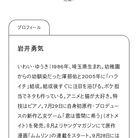
プロフィール
岩井勇気
いわい・ゆうき｜1986年、埼玉県生まれ。幼稚園
からの幼馴染だった澤部佑と2005年に「ハラ
イチ」結成。結成後すぐに注目を浴びる。ボケ担
当でネタも作っている。アニメと猫が大好き。特
技はピアノ。7月29日に自身初原作・プロデュー
スの新作乙女ゲーム「君は雪間に希う」（オトメ
イト）を発売、８月よりヤングマガジンにて原作
漫画「ムムリン」の連載をスタート。9月28日には