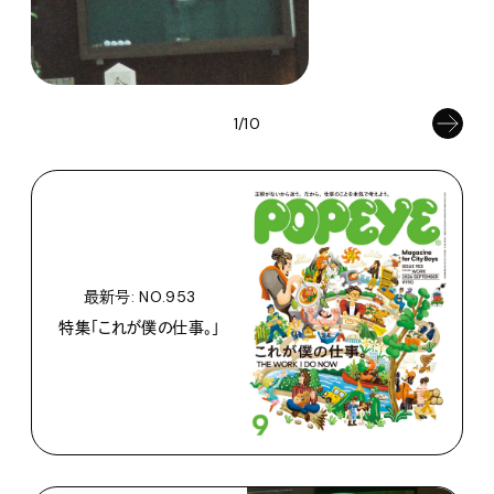
1/10
最新号: NO.953
特集「これが僕の仕事。」