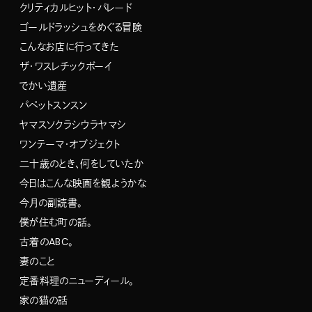
クリティカルヒット・パレード
ゴールドラッシュをめぐる冒険
こんなお店に行ってきた
ザ・ワスレチックボーイ
でかい遺産
パペットスンスン
ヤマスソクラシウラヤマシ
ワンテーマ・オブジェクト
二十歳のとき、何をしていたか
今日はこんな映画を観ようかな
今月の副読書。
僕が住む町の話。
古着のABC。
妻のこと
定番料理のニューディール。
家の猫の話