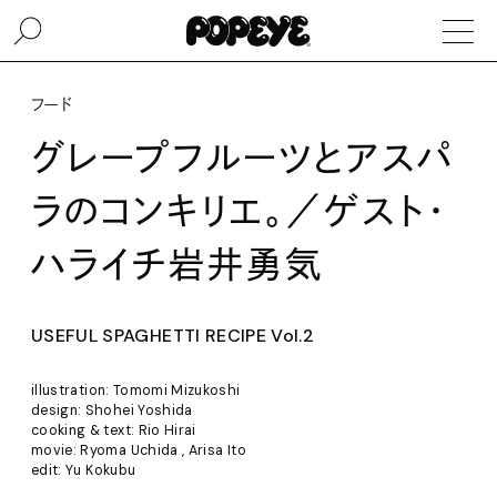
フード
グレープフルーツとアスパ
ラのコンキリエ。／ゲスト・
ハライチ岩井勇気
USEFUL SPAGHETTI RECIPE Vol.2
illustration: Tomomi Mizukoshi
design: Shohei Yoshida
cooking & text: Rio Hirai
movie: Ryoma Uchida , Arisa Ito
edit: Yu Kokubu