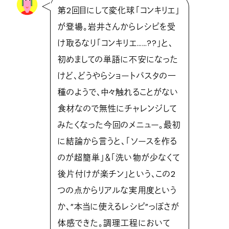
第2回目にして変化球「コンキリエ」
が登場。岩井さんからレシピを受
け取るなり「コンキリエ……??」と、
初めましての単語に不安になった
けど、どうやらショートパスタの一
種のようで、中々触れることがない
食材なので無性にチャレンジして
みたくなった今回のメニュー。最初
に結論から言うと、「ソースを作る
のが超簡単」＆「洗い物が少なくて
後片付けが楽チン」という、この2
つの点からリアルな実用度という
か、”本当に使えるレシピ”っぽさが
体感できた。調理工程において