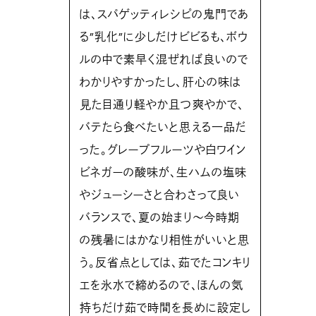
は、スパゲッティレシピの鬼門であ
る”乳化”に少しだけビビるも、ボウ
ルの中で素早く混ぜれば良いので
わかりやすかったし、肝心の味は
見た目通り軽やか且つ爽やかで、
バテたら食べたいと思える一品だ
った。グレープフルーツや白ワイン
ビネガーの酸味が、生ハムの塩味
やジューシーさと合わさって良い
バランスで、夏の始まり〜今時期
の残暑にはかなり相性がいいと思
う。反省点としては、茹でたコンキリ
エを氷水で締めるので、ほんの気
持ちだけ茹で時間を長めに設定し