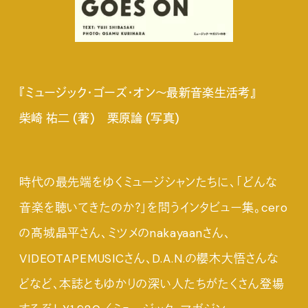
『ミュージック・ゴーズ・オン～最新音楽生活考』
柴崎 祐二 (著) 栗原論 (写真)
時代の最先端をゆくミュージシャンたちに、「どんな
音楽を聴いてきたのか？」を問うインタビュー集。cero
の髙城晶平さん、ミツメのnakayaanさん、
VIDEOTAPEMUSICさん、D.A.N.の櫻木大悟さんな
どなど、本誌ともゆかりの深い人たちがたくさん登場