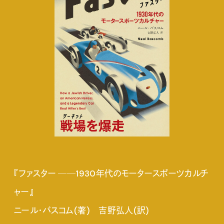
『ファスター ──1930年代のモータースポーツカルチ
ャー』
ニール・バスコム(著) 吉野弘人(訳)