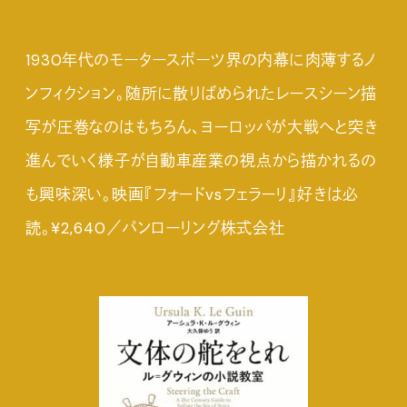
1930年代のモータースポーツ界の内幕に肉薄するノ
ンフィクション。随所に散りばめられたレースシーン描
写が圧巻なのはもちろん、ヨーロッパが大戦へと突き
進んでいく様子が自動車産業の視点から描かれるの
も興味深い。映画『フォードvsフェラーリ』好きは必
読。¥2,640／パンローリング株式会社