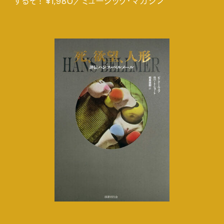
するぞ！ ¥1,980／ミュージック・マガジン