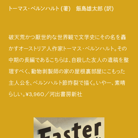
トーマス・ベルンハルト (著) 飯島雄太郎 (訳)
破天荒かつ厭世的な世界観で文学史にその名を轟
かすオーストリア人作家トーマス・ベルンハルト。その
中期の長編であるこちらは、自殺した友人の遺稿を整
理すべく、動物剥製師の家の屋根裏部屋にこもった
主人公を、ベルンハルト節炸裂で描く。いやー、素晴
らしい。¥3,960／河出書房新社