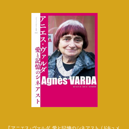
『アニエス・ヴァルダ 愛と記憶のシネアスト （ドキュメ