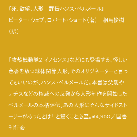
『死、欲望、人形 評伝ハンス・ベルメール』
ピーター・ウェブ、ロバート・ショート（著） 相馬俊樹
（訳）
『攻殻機動隊２ イノセンス』などにも登場する、怪しい
色香を放つ球体関節人形。そのオリジネーターと言っ
てもいいのが、ハンス・ベルメールだ。本書は父親や
ナチスなどの権威への反発から人形制作を開始した
ベルメールの本格評伝。あの人形にそんなサイドスト
ーリーがあったとは！ と驚くこと必至。¥4,950／国書
刊行会