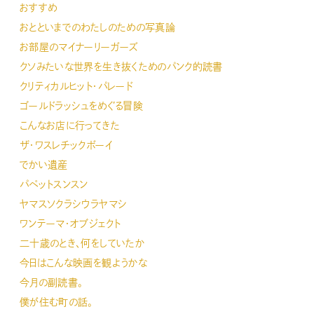
おすすめ
おとといまでのわたしのための写真論
お部屋のマイナーリーガーズ
クソみたいな世界を生き抜くためのパンク的読書
クリティカルヒット・パレード
ゴールドラッシュをめぐる冒険
こんなお店に行ってきた
ザ・ワスレチックボーイ
でかい遺産
パペットスンスン
ヤマスソクラシウラヤマシ
ワンテーマ・オブジェクト
二十歳のとき、何をしていたか
今日はこんな映画を観ようかな
今月の副読書。
僕が住む町の話。