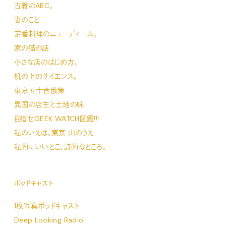
古着のABC。
妻のこと
定番料理のニューディール。
家の猫の話
小さな店のはじめ方。
机の上のサイエンス。
東京五十音散策
異国の店主と土地の味
目指せGEEK WATCH図鑑!!!
私のいえは、東京 山のうえ
私的にいいとこ、詩的なところ。
ポッドキャスト
1枚写真ポッドキャスト
Deep Looking Radio