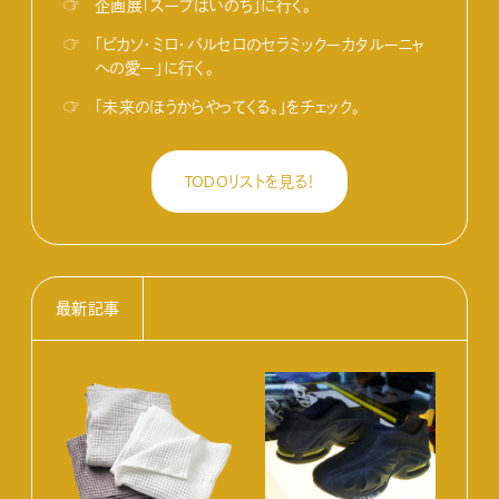
☞
企画展「スープはいのち」に行く。
☞
「ピカソ・ミロ・バルセロのセラミックーカタルーニャ
への愛ー」に行く。
☞
「未来のほうからやってくる。」をチェック。
TODOリストを見る！
最新記事