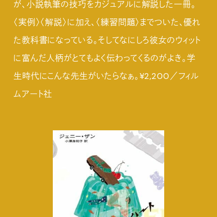
が、小説執筆の技巧をカジュアルに解説した一冊。
〈実例〉〈解説〉に加え、〈練習問題〉までついた、優れ
た教科書になっている。そしてなにしろ彼女のウィット
に富んだ人柄がとてもよく伝わってくるのがよき。学
生時代にこんな先生がいたらなぁ。¥2,200／フィル
ムアート社