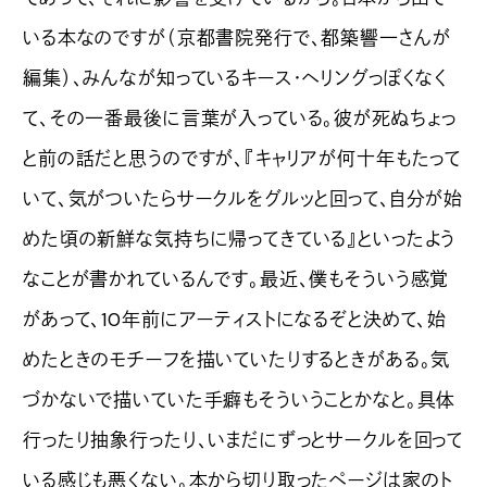
いる本なのですが（京都書院発行で、都築響一さんが
編集）、みんなが知っているキース・ヘリングっぽくなく
て、その一番最後に言葉が入っている。彼が死ぬちょっ
と前の話だと思うのですが、『キャリアが何十年もたって
いて、気がついたらサークルをグルッと回って、自分が始
めた頃の新鮮な気持ちに帰ってきている』といったよう
なことが書かれているんです。最近、僕もそういう感覚
があって、10年前にアーティストになるぞと決めて、始
めたときのモチーフを描いていたりするときがある。気
づかないで描いていた手癖もそういうことかなと。具体
行ったり抽象行ったり、いまだにずっとサークルを回って
いる感じも悪くない。本から切り取ったページは家のト