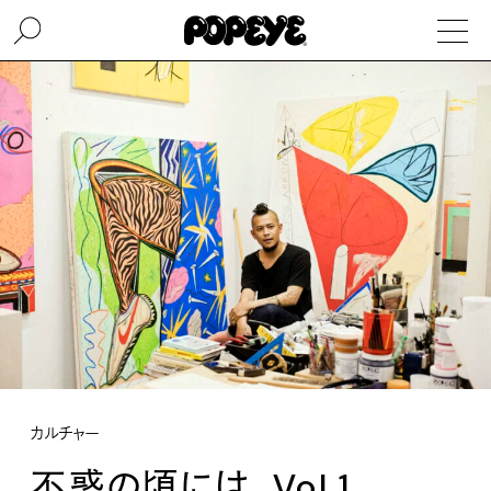
カルチャー
不惑の頃には。Vol.1