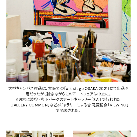
大型キャンバス作品は、大阪での「art stage OSAKA 2021」にて出品予
定だったが、残念ながらこのアートフェアは中止に。
6月末に渋谷・宮下パークのアートギャラリー「SAI」で行われた
「GALLERY COMMON」など3ギャラリーによる合同展覧会「VIEWING」
で発表された。