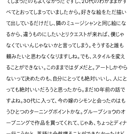
てしまったのもよくなかったですし、20代のわがままがす
べてとおってしまっていましたから。好きな絵をただ描い
て出しているだけだし、隣のミュージシャンと同じ絵にな
るから、違うものにしたいとリクエストが来れば、僕じゃ
なくていいんじゃないかと言ってしまう。そうすると誰も
頼みたいと思わなくなりますしね。でも、スタイルを変え
ることができない。このままではダメだと。アートしかやら
ないって決めたのも、自分にとっても絶対いいし、人にと
っても絶対いいだろうと思ったから。まだ10年前の話で
すよね。30代に入って、今の嫁のシモンと会ったのはも
うひとつのターニングポイントかな。グループショウのオ
ープニングで作品を買ってくれて、じゃあ、ちょっとディナ
ー行こうかと。英語は全然喋ることができなかったけど