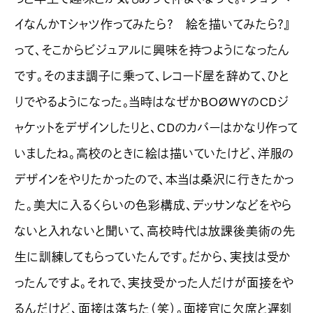
イなんかTシャツ作ってみたら？ 絵を描いてみたら？』
って、そこからビジュアルに興味を持つようになったん
です。そのまま調子に乗って、レコード屋を辞めて、ひと
りでやるようになった。当時はなぜかBOØWYのCDジ
ャケットをデザインしたりと、CDのカバーはかなり作って
いましたね。高校のときに絵は描いていたけど、洋服の
デザインをやりたかったので、本当は桑沢に行きたかっ
た。美大に入るくらいの色彩構成、デッサンなどをやら
ないと入れないと聞いて、高校時代は放課後美術の先
生に訓練してもらっていたんです。だから、実技は受か
ったんですよ。それで、実技受かった人だけが面接をや
るんだけど、面接は落ちた（笑）。面接官に欠席と遅刻