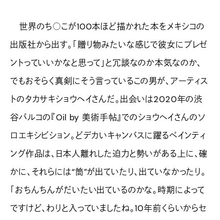
世界のち○こが100本ほど描かれた本をメキシコの
出版社から出す。「贈り物みたいな感じで彼女にプレゼ
ントっていいかなと思って」と冗談なのか本気なのか、
でもおそらく真剣にそう言っているこの男が、アーティス
トのタカサキショウヘイさんだ。出会いは2020年の渋
谷パルコの『Oil by 美術手帖』でのショウヘイさんのソ
ロエキシビション。どデカいキャンバスに躍るペインティ
ング作品は、日本人離れした迫力と勢いがある上に、確
かに、それらには“筒”が出ていたり、出ていなかったり。
「おちんちんがだいたい出ているのかな。時期によって
ですけど、わりと入っていましたね。10年前くらいからセ