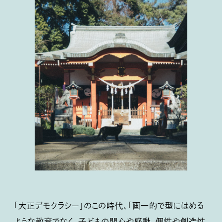
「大正デモクラシー」のこの時代、「画一的で型にはめる
ような教育でなく、子どもの関心や感動、個性や創造性