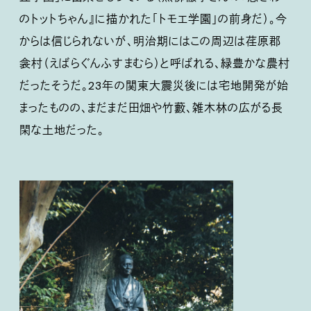
のトットちゃん』に描かれた「トモエ学園」の前身だ）。今
からは信じられないが、明治期にはこの周辺は荏原郡
衾村（えばらぐんふすまむら）と呼ばれる、緑豊かな農村
だったそうだ。23年の関東大震災後には宅地開発が始
まったものの、まだまだ田畑や竹藪、雑木林の広がる長
閑な土地だった。