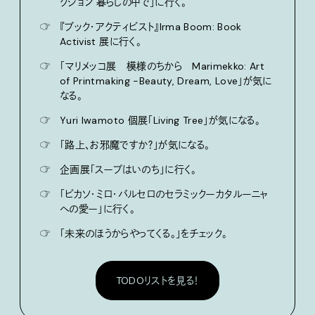
クション 暮らしの中で」に行く。
☞
『ブック・アクティビスト』Irma Boom: Book
Activist 展に行く。
☞
「マリメッコ展 模様のちから Marimekko: Art
of Printmaking -Beauty, Dream, Love」が気に
なる。
☞
Yuri Iwamoto 個展「Living Tree」が気になる。
☞
「路上、お邪魔ですか？」が気になる。
☞
企画展「スープはいのち」に行く。
☞
「ピカソ・ミロ・バルセロのセラミックーカタルーニャ
への愛ー」に行く。
☞
「未来のほうからやってくる。」をチェック。
TODOリストを見る！