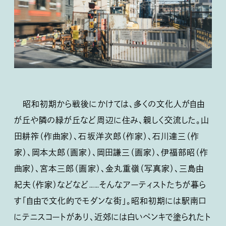
昭和初期から戦後にかけては、多くの文化人が自由
が丘や隣の緑が丘など周辺に住み、親しく交流した。山
田耕筰（作曲家）、石坂洋次郎（作家）、石川達三（作
家）、岡本太郎（画家）、岡田謙三（画家）、伊福部昭（作
曲家）、宮本三郎（画家）、金丸重嶺（写真家）、三島由
紀夫（作家）などなど……そんなアーティストたちが暮ら
す「自由で文化的でモダンな街」。昭和初期には駅南口
にテニスコートがあり、近郊には白いペンキで塗られたト