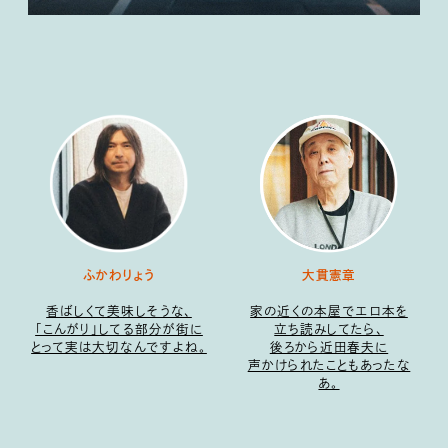
ふかわりょう
大貫憲章
香ばしくて美味しそうな、
家の近くの本屋でエロ本を
「こんがり」してる部分が街に
立ち読みしてたら、
とって実は大切なんですよね。
後ろから近田春夫に
声かけられたこともあったな
あ。