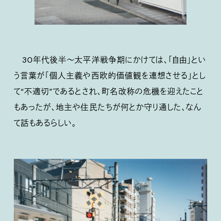
30年代後半〜太平洋戦争期にかけては、「自由」とい
う言葉が「個人主義や西欧的価値観を連想させる」とし
て“不適切”であるとされ、町名改称の危機を迎えたこと
もあったが、地主や住民たちが何とか守り通した、なん
て話もあるらしい。