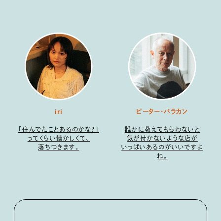
iri
ピーター・バラカン
「住んでたことあるのかな？」
誰かに教えてもらわないと
ってくらい懐かしくて、
気が付かないような店が
落ちつきます。
いっぱいあるのがいいですよ
ね。