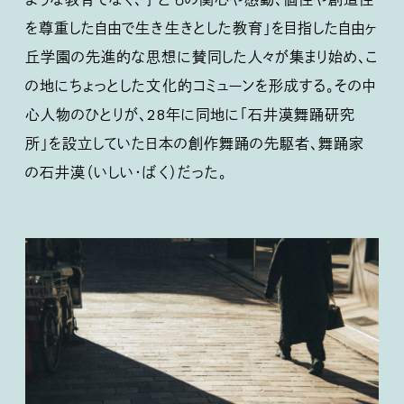
を尊重した自由で生き生きとした教育」を目指した自由ヶ
丘学園の先進的な思想に賛同した人々が集まり始め、こ
の地にちょっとした文化的コミューンを形成する。その中
心人物のひとりが、28年に同地に「石井漠舞踊研究
所」を設立していた日本の創作舞踊の先駆者、舞踊家
の石井漠（いしい・ばく）だった。