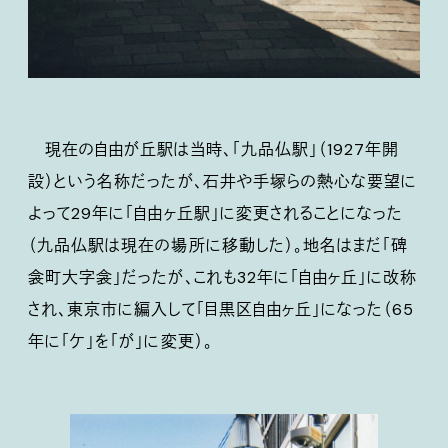
現在の自由が丘駅は当時、「九品仏駅」（1927年開
設）という名称だったが、石井や手塚らの熱心な要望に
よって29年に「自由ヶ丘駅」に変更されることになった
（九品仏駅は現在の場所に移動した）。地名はまだ「碑
衾町大字衾」だったが、これも32年に「自由ヶ丘」に改称
され、東京市に編入して「目黒区自由ヶ丘」になった（65
年に「ケ」を「が」に変更）。