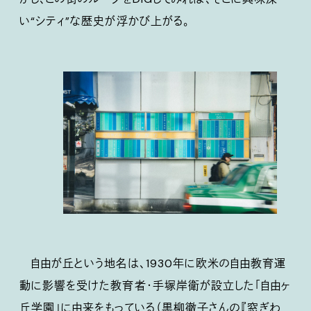
い“シティ”な歴史が浮かび上がる。
自由が丘という地名は、1930年に欧米の自由教育運
動に影響を受けた教育者・手塚岸衛が設立した「自由ヶ
丘学園」に由来をもっている（黒柳徹子さんの『窓ぎわ