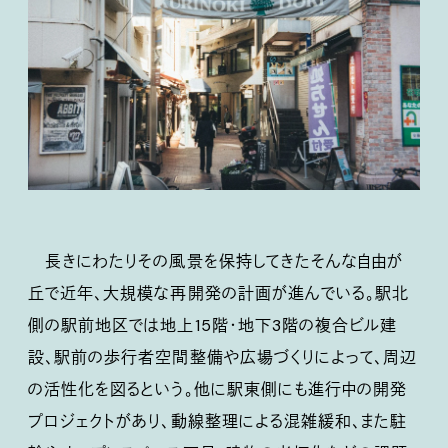
長きにわたりその風景を保持してきたそんな自由が
丘で近年、大規模な再開発の計画が進んでいる。駅北
側の駅前地区では地上15階・地下3階の複合ビル建
設、駅前の歩行者空間整備や広場づくりによって、周辺
の活性化を図るという。他に駅東側にも進行中の開発
プロジェクトがあり、動線整理による混雑緩和、また駐