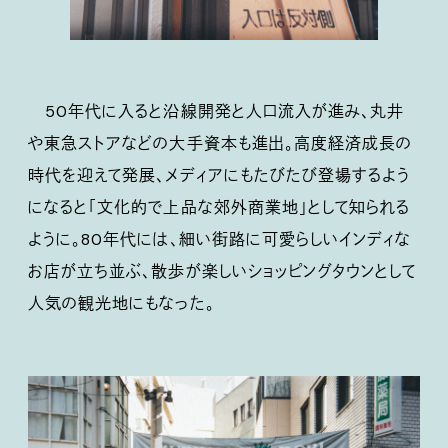
50年代に入ると沿線開発と人口流入が進み、丸井
や東急ストアなどの大手資本も進出。高度経済成長の
時代を迎えて発展、メディアにもたびたび登場するよう
になると「文化的で上品な郊外商業地」として知られる
ように。80年代には、細い街路に可愛らしいインディな
お店が立ち並ぶ、散歩が楽しいショッピングタウンとして
人気の観光地にもなった。