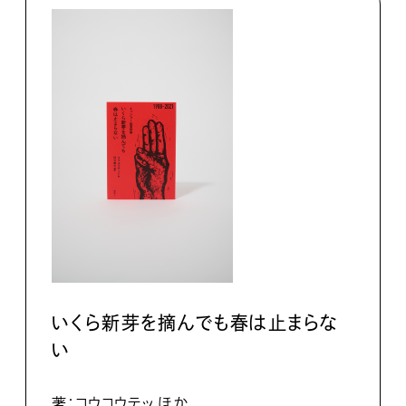
いくら新芽を摘んでも春は止まらな
い
著：コウコウテッ ほか