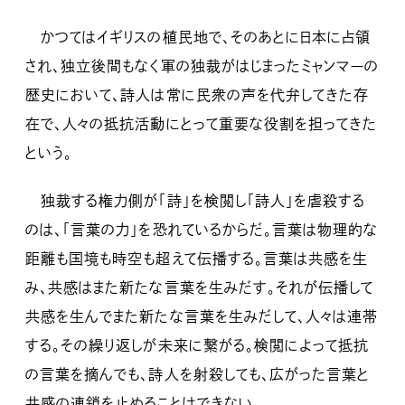
かつてはイギリスの植民地で、そのあとに日本に占領
され、独立後間もなく軍の独裁がはじまったミャンマーの
歴史において、詩人は常に民衆の声を代弁してきた存
在で、人々の抵抗活動にとって重要な役割を担ってきた
という。
独裁する権力側が「詩」を検閲し「詩人」を虐殺する
のは、「言葉の力」を恐れているからだ。言葉は物理的な
距離も国境も時空も超えて伝播する。言葉は共感を生
み、共感はまた新たな言葉を生みだす。それが伝播して
共感を生んでまた新たな言葉を生みだして、人々は連帯
する。その繰り返しが未来に繋がる。検閲によって抵抗
の言葉を摘んでも、詩人を射殺しても、広がった言葉と
共感の連鎖を止めることはできない。