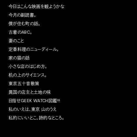
今日はこんな映画を観ようかな
今月の副読書。
僕が住む町の話。
古着のABC。
妻のこと
定番料理のニューディール。
家の猫の話
小さな店のはじめ方。
机の上のサイエンス。
東京五十音散策
異国の店主と土地の味
目指せGEEK WATCH図鑑!!!
私のいえは、東京 山のうえ
私的にいいとこ、詩的なところ。