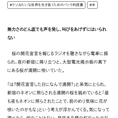
#クソみたいな世界を生き抜くためのパンク的読書
#本
無力さのどん底でも声を発し、叫びをあげずにはいられ
ない
桜の開花宣言を報じるラジオを聴きながら電車に揺
られ、夜の新宿に降り立つと、大型電光掲示板の真下
にある桜が満開に咲いていた。
「は？開花宣言した日になんで満開？」と呆気にとられ、
新宿のネオンに照らされる満開の桜を眺めていると「昼
も夜もネオンに照らされたことで、前のめり気味に花が
咲いたのかもな」という考えが浮かんでくる。気になって