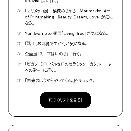
Activist 展に行く。
☞
「マリメッコ展 模様のちから Marimekko: Art
of Printmaking -Beauty, Dream, Love」が気に
なる。
☞
Yuri Iwamoto 個展「Living Tree」が気になる。
☞
「路上、お邪魔ですか？」が気になる。
☞
企画展「スープはいのち」に行く。
☞
「ピカソ・ミロ・バルセロのセラミックーカタルーニャ
への愛ー」に行く。
☞
「未来のほうからやってくる。」をチェック。
TODOリストを見る！