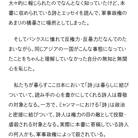
大々的に報じられたのでなんとなく知っていたけど、本
書に収められている詩とエッセイを読んで、軍事政権の
あまりの横暴さに唖然としてしまった。
そしてパンクスに憧れて反権力・反暴力だなんてのた
まいながら、同じアジアの一国がこんな事態になってい
たことをちゃんと理解していなかった自分の無知と無関
心を恥じた。
私たちが暮らすここ日本において「詩」は暮らしに結び
ついていて、読み手の心を豊かにしてくれる詩人は尊敬
の対象となる。一方で、ミャンマーにおける「詩」は政治
と密接に結びついて、詩人は権力の目の敵として投獄・
虐殺される対象となる。実際に本書に寄稿している詩人
の何人かも、軍事政権によって殺されている。