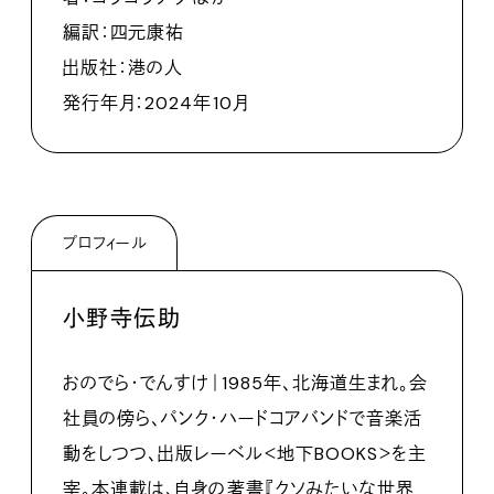
編訳：四元康祐
出版社：港の人
発行年月：2024年10月
プロフィール
小野寺伝助
おのでら・でんすけ｜1985年、北海道生まれ。会
社員の傍ら、パンク・ハードコアバンドで音楽活
動をしつつ、出版レーベル＜地下BOOKS＞を主
宰。本連載は、自身の著書『クソみたいな世界