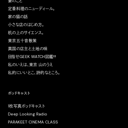
妻のこと
定番料理のニューディール。
家の猫の話
小さな店のはじめ方。
机の上のサイエンス。
東京五十音散策
異国の店主と土地の味
目指せGEEK WATCH図鑑!!!
私のいえは、東京 山のうえ
私的にいいとこ、詩的なところ。
ポッドキャスト
1枚写真ポッドキャスト
Deep Looking Radio
PARAKEET CINEMA CLASS