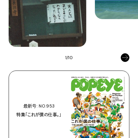
1/10
最新号: NO.953
特集「これが僕の仕事。」