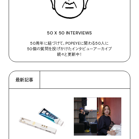
50 X 50 INTERVIEWS
50周年に紐づけて、POPEYEに関わる50人に
50個の質問を投げかけたインタビューアーカイブ
続々と更新中！
最新記事