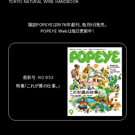
TOKYO NATURAL WINE HANDBOOK
雑誌POPEYEは1976年創刊、毎月9日発売。
POPEYE Webは毎日更新中！
最新号: NO.953
特集「これが僕の仕事。」