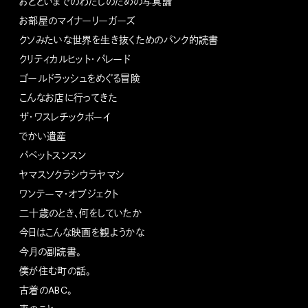
おとといまでのわたしのための写真論
お部屋のマイナーリーガーズ
クソみたいな世界を生き抜くためのパンク的読書
クリティカルヒット・パレード
ゴールドラッシュをめぐる冒険
こんなお店に行ってきた
ザ・ワスレチックボーイ
でかい遺産
パペットスンスン
ヤマスソクラシウラヤマシ
ワンテーマ・オブジェクト
二十歳のとき、何をしていたか
今日はこんな映画を観ようかな
今月の副読書。
僕が住む町の話。
古着のABC。