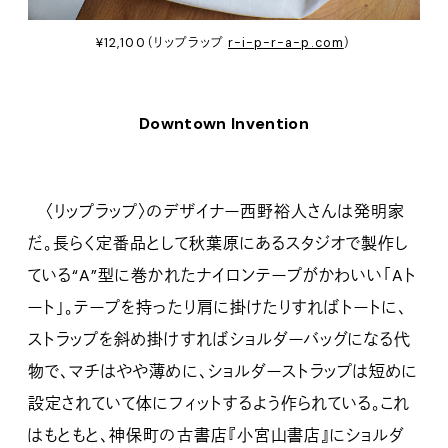
¥12,100（リップラップ
r-i-p-r-a-p.com
）
Downtown Invention
〈リップラップ〉のデザイナー西野裕人さんは発明家
だ。長らく定番品として秋葉原にあるスタジオで製作し
ている“A”型に巻かれたナイロンテープがかわいい「Aト
ート」。テープを持ったり肩に掛けたりすればトートに、
ストラップを斜め掛けすればショルダーバッグになる代
物で、マチはやや薄めに、ショルダーストラップは短めに
設定されていて体にフィットするよう作られている。これ
はもともと、神保町の古書店『小宮山書店』にショルダ