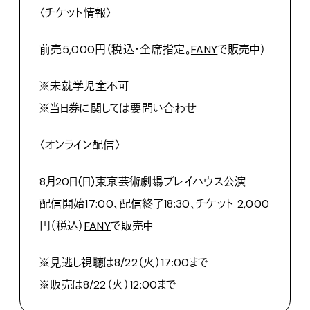
〈チケット情報〉
前売5,000円（税込・全席指定。
FANY
で販売中）
※未就学児童不可
※当日券に関しては要問い合わせ
〈オンライン配信〉
8月20日(日)東京芸術劇場プレイハウス公演
配信開始17:00、配信終了18:30、チケット 2,000
円（税込）
FANY
で販売中
※見逃し視聴は8/22（火）17:00まで
※販売は8/22（火）12:00まで