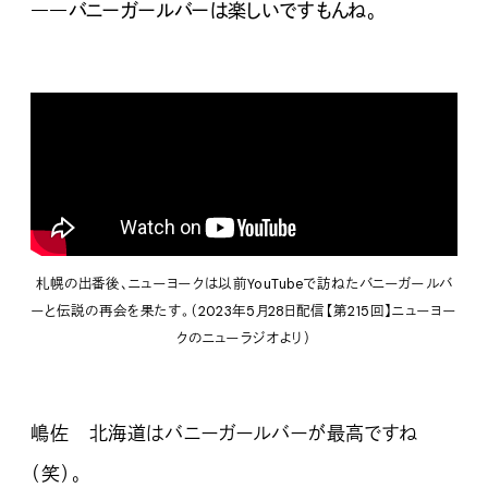
――バニーガールバーは楽しいですもんね。
札幌の出番後、ニューヨークは以前YouTubeで訪ねた
バニーガールバ
ーと伝説の再会を果たす。（2023年5月28日配信【第215回】ニューヨー
クのニューラジオより）
嶋佐 北海道はバニーガールバーが最高ですね
（笑）。