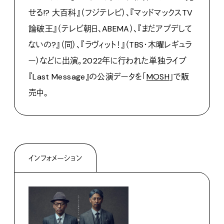
せる!? 大百科』（フジテレビ）、『マッドマックスTV
論破王』（テレビ朝日、ABEMA）、『まだアプデして
ないの?』（同）、『ラヴィット！』（TBS・木曜レギュラ
ー）などに出演。2022年に行われた単独ライブ
『Last Message』の公演データを「
MOSH
」で販
売中。
インフォメーション