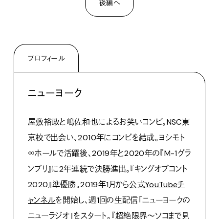
後編へ
プロフィール
ニューヨーク
屋敷裕政と嶋佐和也によるお笑いコンビ。NSC東
京校で出会い、2010年にコンビを結成。ヨシモト
∞ホールで活躍後、2019年と2020年の『M-1グラ
ンプリ』に2年連続で決勝進出。『キングオブコント
2020』準優勝。2019年1月から
公式YouTubeチ
ャンネル
を開始し、週1回の生配信「ニューヨークの
ニューラジオ」をスタート。『超絶限界～ソコまで見