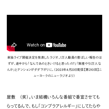
単独ライブ開催決定を発表したラジオ。1万人動員の喜ばしい報告のは
ずが、途中から「なんであのときいけると思ったの？」「無理やろ1万人な
んか」とテンションがダダ下がりに。（2023年4月23日配信【第210回】ニ
ューヨークのニューラジオより）
屋敷 （笑）。いま結構いろんな番組で番宣させても
らってるんで、もし「コンプラアレルギー」にしてたらや