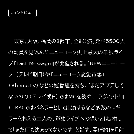
#インタビュー
東京、大阪、福岡の3都市、全8公演。延べ5500人
の動員を見込んだニューヨーク史上最大の単独ライ
ブ『Last Message』が開催される。『NEWニューヨー
ク』（テレビ朝日）や『ニューヨーク恋愛市場』
（AbemaTV）などの冠番組を持ち、『まだアプデして
ないの？』（テレビ朝日）ではMCを務め、『ラヴィット！』
（TBS）ではパネラーとして出演するなど多数のレギュ
ラーを抱える二人の、単独ライブへの想いとは。揃っ
て「まだ何も決まってないです」と話す、開催約1ヶ月前