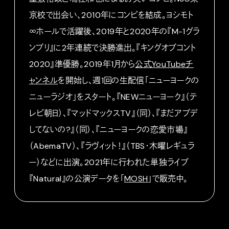
京校で出会い、2010年にコンビを結成。ヨシモト
∞ホールで活躍後、2019年と2020年の『M-1グラ
ンプリ』に2年連続で決勝進出。『キングオブコント
2020』準優勝。2019年1月から
公式YouTubeチ
ャンネル
を開始し、週1回の生配信「ニューヨークの
ニューラジオ」をスタート。『NEWニューヨーク』（テ
レビ朝日）、『マッドマックスTV』（同）、『まだアプデ
してないの?』（同）、『ニューヨークの恋愛市場』
（AbemaTV）、『ラヴィット！』（TBS・木曜レギュラ
ー）などに出演。2021年に行われた単独ライブ
『Natural』の公演データを「
MOSH
」で販売中。