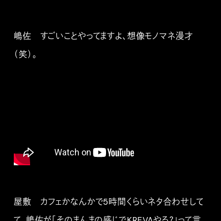
嶋佐 すごいことやってますよ、想像モノマネ漫才
（笑）。
屋敷 カフェかなんかで5時間くらいネタ合わせして
て、嶋佐が「そのまんまの感じでKREVAやる？」って言