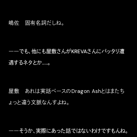
嶋佐 固有名詞だしね。
――でも、他にも屋敷さんがKREVAさんにバッタリ遭
遇するネタとか……。
屋敷 あれは実話ベースのDragon Ashとはまたち
ょっと違う文脈なんすよね。
――そうか、実際にあった話ではないわけですもんね。