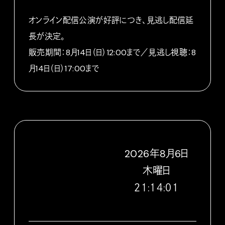
オンライン配信公演が好評につき、見逃し配信延
長が決定。
販売期間：8月14日（日）12:00まで／見逃し視聴：8
月14日（日）17:00まで
2026
年
8
月
6
日
木
曜日
２１:１４:０３