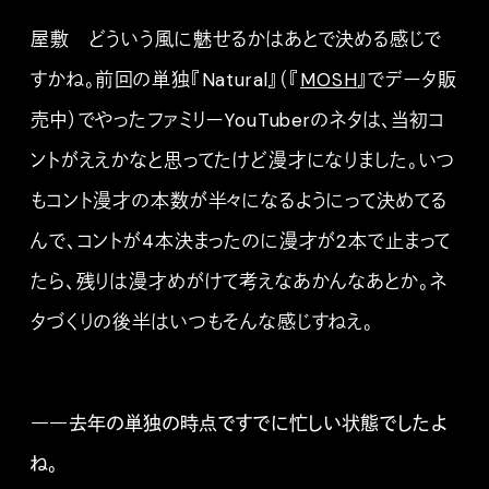
屋敷 どういう風に魅せるかはあとで決める感じで
すかね。前回の単独『Natural』（『
MOSH
』でデータ販
売中）でやったファミリーYouTuberのネタは、当初コ
ントがええかなと思ってたけど漫才になりました。いつ
もコント漫才の本数が半々になるようにって決めてる
んで、コントが4本決まったのに漫才が2本で止まって
たら、残りは漫才めがけて考えなあかんなあとか。ネ
タづくりの後半はいつもそんな感じすねえ。
――去年の単独の時点ですでに忙しい状態でしたよ
ね。