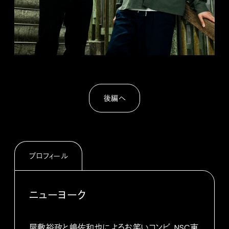
後編へ
プロフィール
ニューヨーク
屋敷裕政と嶋佐和也によるお笑いコンビ。NSC東