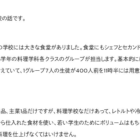
校の話です。
の学校には大きな食堂がありました。食堂にもシェフとセカン
〜3学年の料理学科各クラスのグループが担当します。基本的に
えていて、1グループ7人の生徒が400人前を11時半には用意
1品、主菜1品だけですが、料理学校なだけあって、レトルトや
ら仕入れた食材を使い、若い学生のためにボリュームはもち
料理を仕上げなくてはいけません。