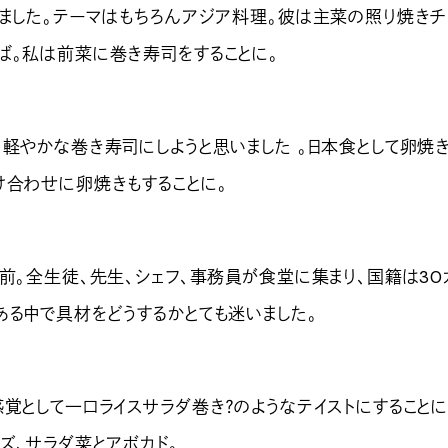
しました。テーマはもちろんアジア料理。彼は主菜の照り焼きチ
ば。私は前菜に巻き寿司をすることに。
く軽やかな巻き寿司にしようと思いました 。日本食として卵焼
け合わせに卵焼きもすることに。
前。全生徒、先生、シェフ、事務員が食堂に集まり、国籍は30
ある中で具材をどうするかとても迷いました。
覚として一口ライスサラダ巻き？のようなテイストにすることに
ズ、サラダ菜とアボカド。