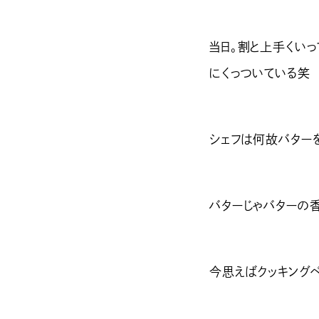
当日。割と上手くい
にくっついている笑
シェフは何故バター
バターじゃバターの
今思えばクッキング