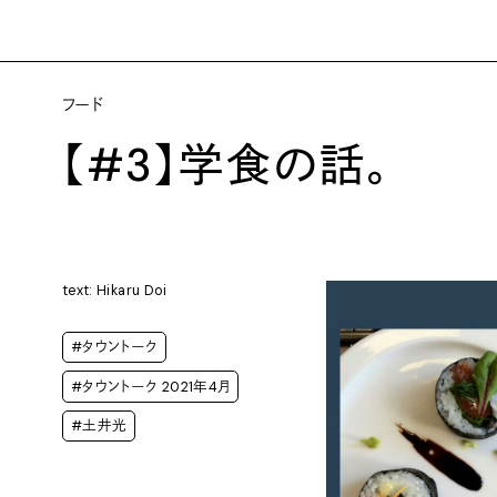
フード
【#3】学食の話。
text: Hikaru Doi
#タウントーク
#タウントーク 2021年4月
#土井光