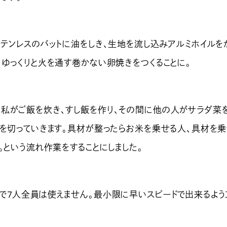
ステンレスのバットに油をしき、生地を流し込みアルミホイルを
、ゆっくりと火を通す巻かない卵焼きをつくることに。
私がご飯を炊き、すし飯を作り、その間に他の人がサラダ菜
ンを切っていきます。具材が整ったらお米を乗せる人、具材を
。という流れ作業をすることにしました。
で7人全員は使えません。最小限に早いスピードで出来るよう