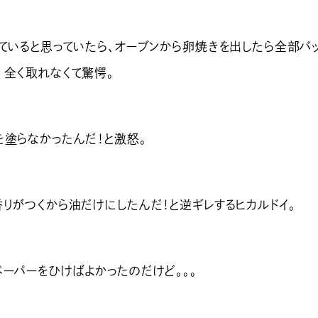
っていると思っていたら、オーブンから卵焼きを出したら全部バ
 全く取れなくて驚愕。
を塗らなかったんだ！と激怒。
香りがつくから油だけにしたんだ！と逆ギレするヒカルドイ。
ペーパーをひけばよかったのだけど。。。