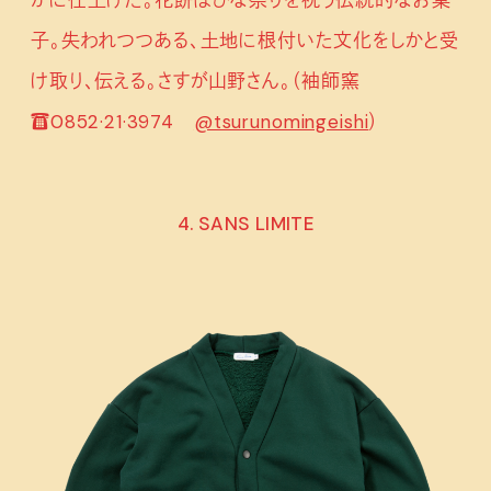
子。失われつつある、土地に根付いた文化をしかと受
け取り、伝える。さすが山野さん。（袖師窯
☎0852·21·3974
@tsurunomingeishi
）
4. SANS LIMITE