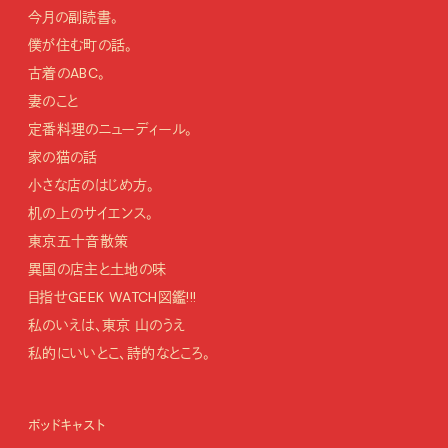
今月の副読書。
僕が住む町の話。
古着のABC。
妻のこと
定番料理のニューディール。
家の猫の話
小さな店のはじめ方。
机の上のサイエンス。
東京五十音散策
異国の店主と土地の味
目指せGEEK WATCH図鑑!!!
私のいえは、東京 山のうえ
私的にいいとこ、詩的なところ。
ポッドキャスト