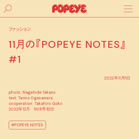
ファッション
11月の『POPEYE NOTES』
#1
2022年11月11日
photo: Nagahide Takano
text: Tamio Ogasawara
cooperation: Takahiro Goko
2022年12月 908号初出
#POPEYE NOTES