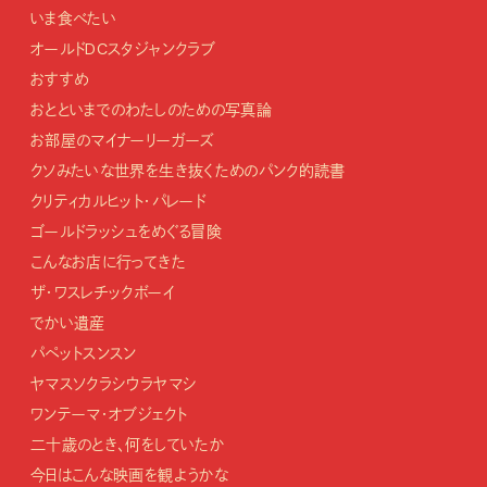
いま食べたい
オールドDCスタジャンクラブ
おすすめ
おとといまでのわたしのための写真論
お部屋のマイナーリーガーズ
クソみたいな世界を生き抜くためのパンク的読書
クリティカルヒット・パレード
ゴールドラッシュをめぐる冒険
こんなお店に行ってきた
ザ・ワスレチックボーイ
でかい遺産
パペットスンスン
ヤマスソクラシウラヤマシ
ワンテーマ・オブジェクト
二十歳のとき、何をしていたか
今日はこんな映画を観ようかな