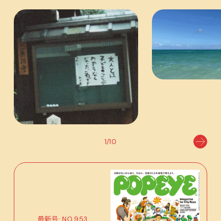
1/10
最新号: NO.953