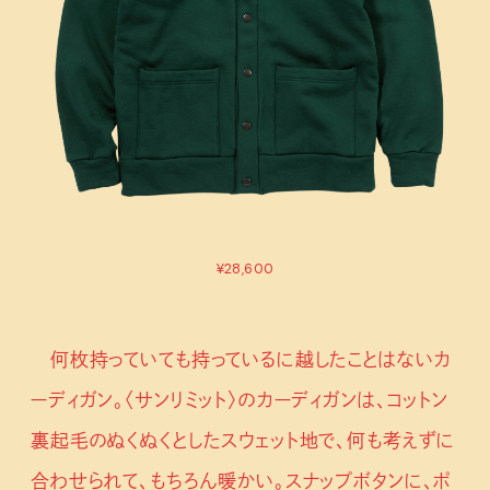
¥28,600
何枚持っていても持っているに越したことはないカ
ーディガン。〈サンリミット〉のカーディガンは、コットン
裏起毛のぬくぬくとしたスウェット地で、何も考えずに
合わせられて、もちろん暖かい。スナップボタンに、ポ