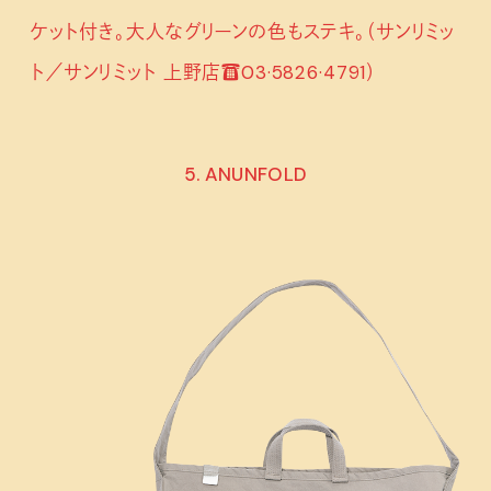
ケット付き。大人なグリーンの色もステキ。（サンリミッ
ト／サンリミット 上野店☎03·5826·4791）
5. ANUNFOLD