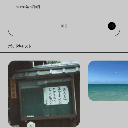
執筆
2026年8月9日
202
1/10
ポッドキャスト