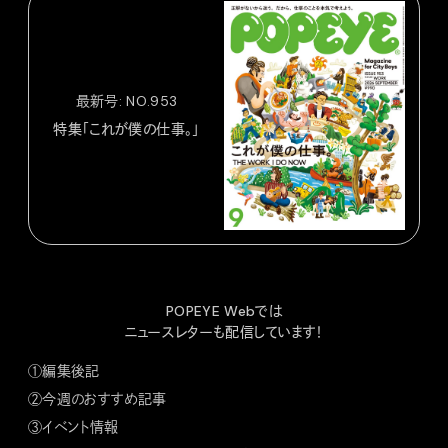
最新号: NO.953
特集「これが僕の仕事。」
POPEYE Webでは
ニュースレターも配信しています！
①編集後記
②今週のおすすめ記事
③イベント情報