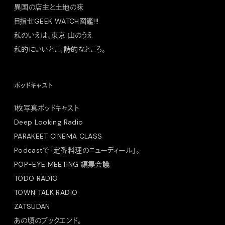
異国の店主と土地の味
目指せGEEK WATCH図鑑!!!
私のいえは、東京 山のうえ
私的にいいとこ、詩的なところ。
ポッドキャスト
1枚写真ポッドキャスト
Deep Looking Radio
PARAKEET CINEMA CLASS
Podcastで「定番料理のニューディール」。
POP-EYE MEETING 編集会議
TODO RADIO
TOWN TALK RADIO
ZATSUDAN
あの頃のブックエンド。