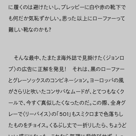
に履くのは避けたいし、プレッピーに白や赤の靴下で
も何だか気恥ずかしい。思った以上にローファーって
難しい靴なのかも？
そんな最中、たまたま海外誌で見掛けた〈ジョンロ
ブ〉の広告に正解を発見！ それは、黒のローファー
とグレーソックスのコンビネーション。ヨーロッパの風
がさらりと吹いたコンサバなムードが、とてつもなくク
ールで、今すぐ真似したくなったのだ。この際、全身グ
レーで〈リーバイス〉の「501」もスミクロまで色落ちし
たものをチョイス。くるぶし丈で一折りしたら、ちょうど