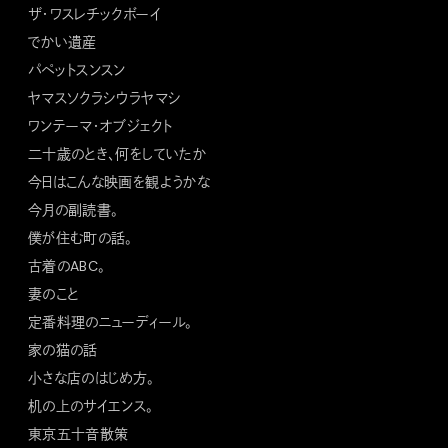
ザ・ワスレチックボーイ
でかい遺産
パペットスンスン
ヤマスソクラシウラヤマシ
ワンテーマ・オブジェクト
二十歳のとき、何をしていたか
今日はこんな映画を観ようかな
今月の副読書。
僕が住む町の話。
古着のABC。
妻のこと
定番料理のニューディール。
家の猫の話
小さな店のはじめ方。
机の上のサイエンス。
東京五十音散策