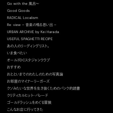
Go with the 風呂〜
Good Goods
RADICAL Localism
Re: view – 音楽の鳴る思い出 –
URBAN ARCHIVE by Kei Harada
USEFUL SPAGHETTI RECIPE
あの人のリーディングリスト。
いま食べたい
オールドDCスタジャンクラブ
おすすめ
おとといまでのわたしのための写真論
お部屋のマイナーリーガーズ
クソみたいな世界を生き抜くためのパンク的読書
クリティカルヒット・パレード
ゴールドラッシュをめぐる冒険
こんなお店に行ってきた