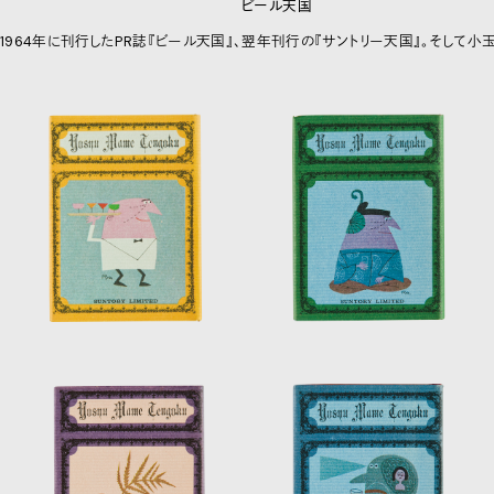
ビール天国
1964年に刊行したPR誌『ビール天国』、翌年刊行の『サントリー天国』。そして小