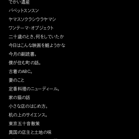
でかい遺産
パペットスンスン
ヤマスソクラシウラヤマシ
ワンテーマ・オブジェクト
二十歳のとき、何をしていたか
今日はこんな映画を観ようかな
今月の副読書。
僕が住む町の話。
古着のABC。
妻のこと
定番料理のニューディール。
家の猫の話
小さな店のはじめ方。
机の上のサイエンス。
東京五十音散策
異国の店主と土地の味