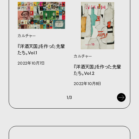
カルチャー
『洋酒天国』を作った先輩
たち。Vol.1
カルチャー
カル
2022年10月7日
『洋酒天国』を作った先輩
『洋
たち。Vol.2
たち。
2022年10月8日
202
1/3