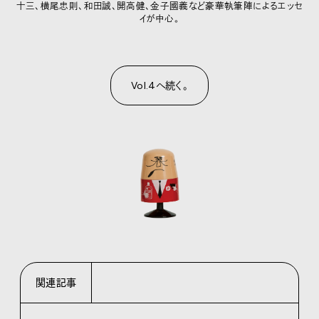
十三、横尾忠則、和田誠、開高健、金子國義など豪華執筆陣によるエッセ
イが中心。
Vol.4へ続く。
関連記事