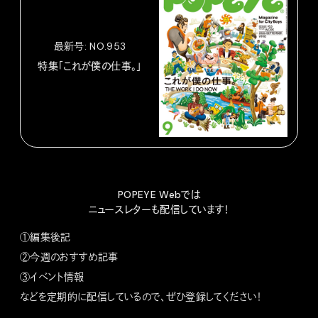
最新号: NO.953
特集「これが僕の仕事。」
POPEYE Webでは
ニュースレターも配信しています！
①編集後記
②今週のおすすめ記事
③イベント情報
などを定期的に配信しているので、ぜひ登録してください！