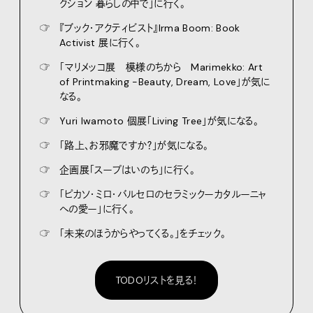
クション 暮らしの中で」に行く。
☞
『ブック・アクティビスト』Irma Boom: Book
Activist 展に行く。
☞
「マリメッコ展 模様のちから Marimekko: Art
of Printmaking -Beauty, Dream, Love」が気に
なる。
☞
Yuri Iwamoto 個展「Living Tree」が気になる。
☞
「路上、お邪魔ですか？」が気になる。
☞
企画展「スープはいのち」に行く。
☞
「ピカソ・ミロ・バルセロのセラミックーカタルーニャ
への愛ー」に行く。
☞
「未来のほうからやってくる。」をチェック。
TODOリストを見る！