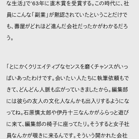
な生活』で’63年に直木賞を受賞する。この時代に、社
員にこんな「副業」が黙認されていたということだけで
も、壽屋がどれほど進んだ会社だったかがわかるだろ
う。
「とにかくクリエイティブなセンスを磨くチャンスがいっ
ぱいあったわけです。会いたい人たちに執筆依頼もで
きて、どんどん人脈も広がっていきましたから。編集部
には彼らの友人の文化人なんかも出入りするようにな
ってね。石原慎太郎や伊丹十三なんかがふらっと遊び
に来て、編集部の椅子に座ってたり。そうすると女子社
員なんかが覗きに来るんです。そういう開かれた会社