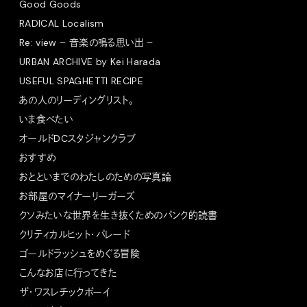
Good Goods
RADICAL Localism
Re: view – 音楽の鳴る思い出 –
URBAN ARCHIVE by Kei Harada
USEFUL SPAGHETTI RECIPE
あの人のリーディングリスト。
いま食べたい
オールドDCスタジャンクラブ
おすすめ
おとといまでのわたしのための写真論
お部屋のマイナーリーガーズ
クソみたいな世界を生き抜くためのパンク的読書
クリティカルヒット・パレード
ゴールドラッシュをめぐる冒険
こんなお店に行ってきた
ザ・ワスレチックボーイ