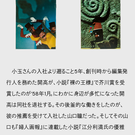
小玉さんの入社より遡ること5年、創刊時から編集発
行人を務めた開高が、小説『裸の王様』で芥川賞を受
賞したのが’58年1月。にわかに身辺が多忙になった開
高は同社を退社する。その後釜的な働きをしたのが、
彼の推薦を受けて入社した山口瞳だった。そしてその山
口も『婦人画報』に連載した小説『江分利満氏の優雅