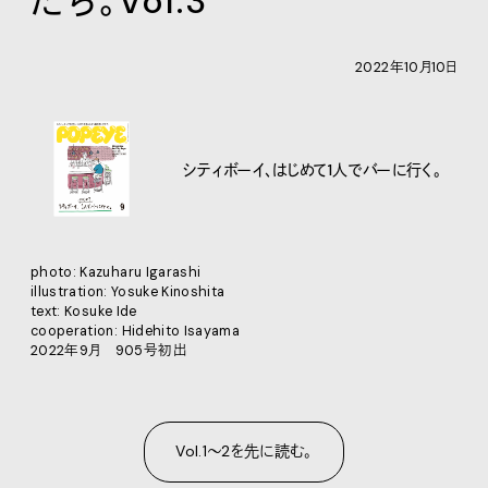
たち。Vol.3
2022年10月10日
シティボーイ、はじめて1人でバーに行く。
photo: Kazuharu Igarashi
illustration: Yosuke Kinoshita
text: Kosuke Ide
cooperation: Hidehito Isayama
2022年9月 905号初出
Vol.1〜2を先に読む。