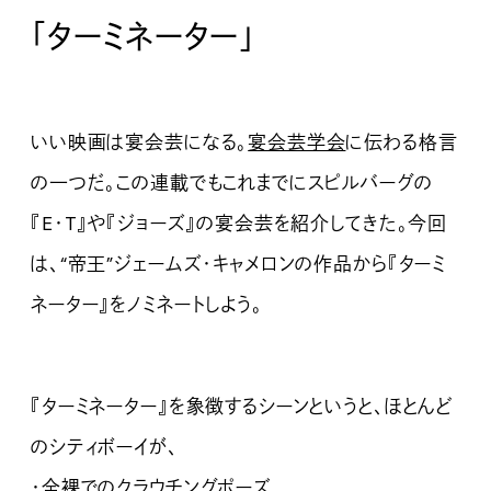
「
ターミネーター
」
いい映画は宴会芸になる。
宴会芸学会
に伝わる格言
の一つだ。この連載でもこれまでにスピルバーグの
『E・T』や『ジョーズ』の宴会芸を紹介してきた。今回
は、“帝王”ジェームズ・キャメロンの作品から『ターミ
ネーター』をノミネートしよう。
『ターミネーター』を象徴するシーンというと、ほとんど
のシティボーイが、
・全裸でのクラウチングポーズ