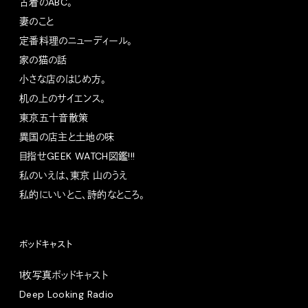
古着のABC。
妻のこと
定番料理のニューディール。
家の猫の話
小さな店のはじめ方。
机の上のサイエンス。
東京五十音散策
異国の店主と土地の味
目指せGEEK WATCH図鑑!!!
私のいえは、東京 山のうえ
私的にいいとこ、詩的なところ。
ポッドキャスト
1枚写真ポッドキャスト
Deep Looking Radio