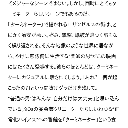
てメジャーなシーンではない。しかし、同時にとてもタ
ーミネーターらしいシーンでもあるのだ。
『ターミネーター』で描かれるロサンゼルスの街は、と
にかく治安が悪い。盗み、銃撃、爆破が息つく暇もな
く繰り返される。そんな地獄のような世界に居なが
ら、やけに無防備に生活する“普通の男”がこの映画
にはたくさん登場する。彼らのほとんどは、ターミネー
ターにカジュアルに殺されてしまう。「あれ？ 何が起
こったの？」という間抜けヅラだけを残して。
“普通の男“はみんな「自分だけは大丈夫」と思い込ん
でいる。90sの宴会芸クリエーターたちはいわゆる“正
常化バイアス”への警鐘を『ターミネーター』という宴