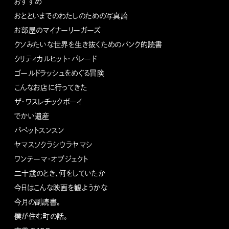
おすすめ
おとといまでのわたしのための写真論
お部屋のマイナーリーガーズ
クソみたいな世界を生き抜くためのパンク的読書
クリティカルヒット・パレード
ゴールドラッシュをめぐる冒険
こんなお店に行ってきた
ザ・ワスレチックボーイ
でかい遺産
パペットスンスン
ヤマスソクラシウラヤマシ
ワンテーマ・オブジェクト
二十歳のとき、何をしていたか
今日はこんな映画を観ようかな
今月の副読書。
僕が住む町の話。