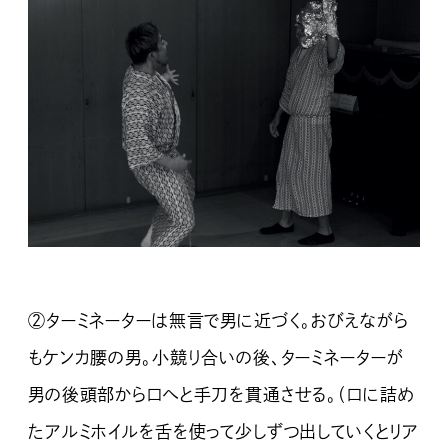
②ターミネーターは無言で男に近づく。おびえながら
もケンカ腰の男。小競り合いの後、ターミネーターが
男の後頭部から口へと手刀を貫通させる。（口に詰め
たアルミホイルを舌を使って少しずつ出していくとリア