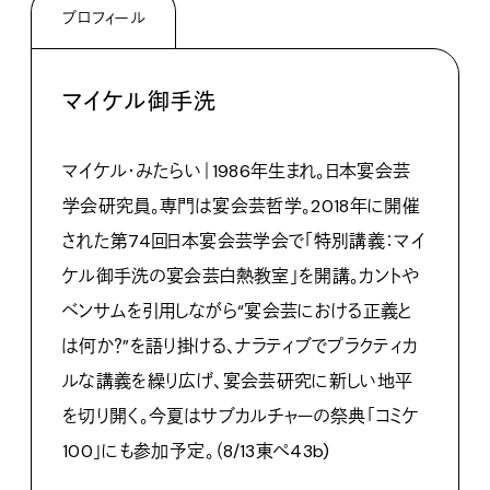
プロフィール
マイケル御手洗
マイケル・みたらい｜1986年生まれ。日本宴会芸
学会研究員。専門は宴会芸哲学。2018年に開催
された第74回日本宴会芸学会で「特別講義：マイ
ケル御手洗の宴会芸白熱教室」を開講。カントや
ベンサムを引用しながら“宴会芸における正義と
は何か？”を語り掛ける、ナラティブでプラクティカ
ルな講義を繰り広げ、宴会芸研究に新しい地平
を切り開く。今夏はサブカルチャーの祭典「コミケ
100」にも参加予定。（8/13東ぺ43b)