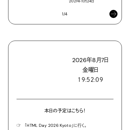
2021年11月24日
1/4
2026
年
8
月
7
日
金
曜日
１９:５２:１０
本日の予定はこちら！
☞
「HTML Day 2026 Kyoto」に行く。