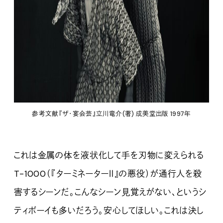
参考文献『ザ・宴会芸』立川竜介(著) 成美堂出版 1997年
これは金属の体を液状化して手を刃物に変えられる
T-1000（『ターミネーターⅡ』の悪役）が通行人を殺
害するシーンだ。こんなシーン見覚えがない、というシ
ティボーイも多いだろう。安心してほしい。これは決し