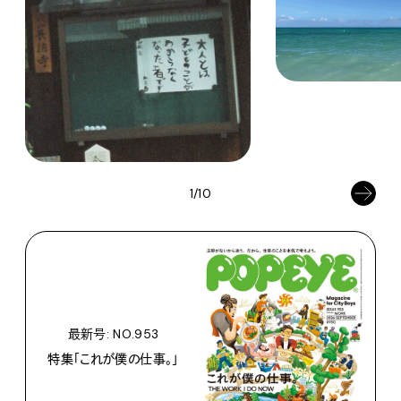
1/10
最新号: NO.953
特集「これが僕の仕事。」