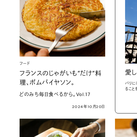
フード
愛し
フランスのじゃがいも”だけ”料
理、ポムパイヤソン。
パリに
ること
どのみち毎日食べるから。Vol.17
2024年10月20日