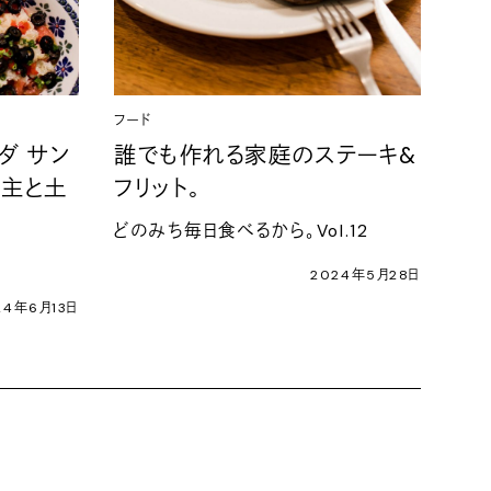
フード
ダ サン
誰でも作れる家庭のステーキ&
店主と土
フリット。
どのみち毎日食べるから。Vol.12
2024年5月28日
24年6月13日