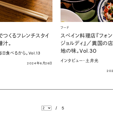
フード
でつくるフレンチスタイ
スペイン料理店『フォン
噌汁。
ジョルディ』／異国の
地の味。Vol.30
日食べるから。Vol.13
インタビュー・土井光
2024年6月26日
20
/
5