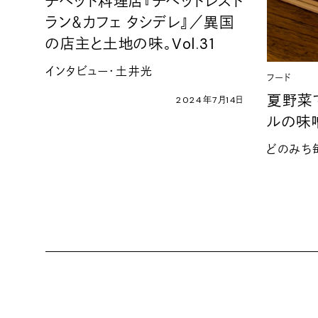
チベット料理店『チベットレスト
ラン＆カフェ タシデレ』／異国
の店主と土地の味。Vol.31
インタビュー・土井光
フード
夏野菜
2024年7月14日
ルの味
どのみち毎