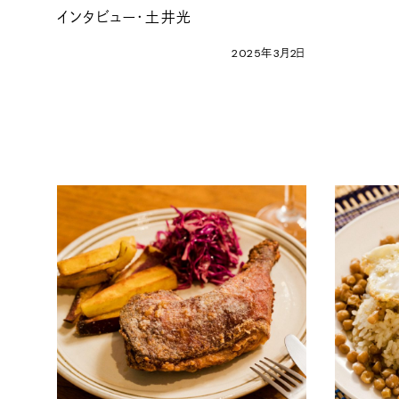
インタビュー・土井光
2025
年
3
月
2
日