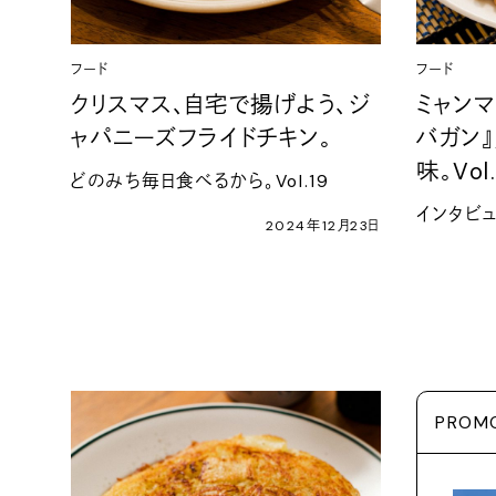
フード
フード
クリスマス、自宅で揚げよう、ジ
ミャン
ャパニーズフライドチキン。
バガン
味。Vol
どのみち毎日食べるから。Vol.19
インタビ
2024年12月23日
PROM