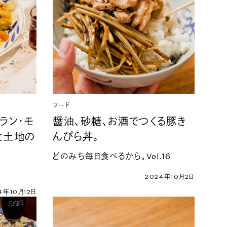
フード
ラン・モ
醤油、砂糖、お酒でつくる豚き
と土地の
んぴら丼。
どのみち毎日食べるから。Vol.16
2024年10月2日
4年10月12日