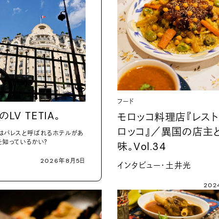
フード
のLV TETIA。
モロッコ料理店『レスト
ロッコ』／異国の店主
はパレスと呼ばれるホテルがあ
を知っているかい？
味。Vol.34
2026年8月5日
インタビュー・土井光
202