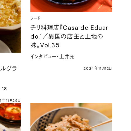
フード
チリ料理店『Casa de Eduar
do』／異国の店主と土地の
味。Vol.35
インタビュー・土井光
プルグラ
2024年11月12日
18
4年11月29日