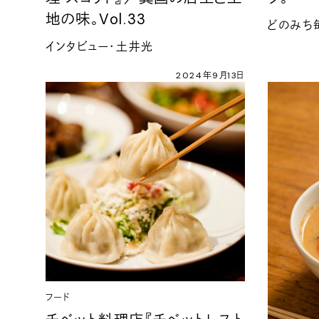
地の味。Vol.33
どのみち毎
インタビュー・土井光
2024年9月13日
フード