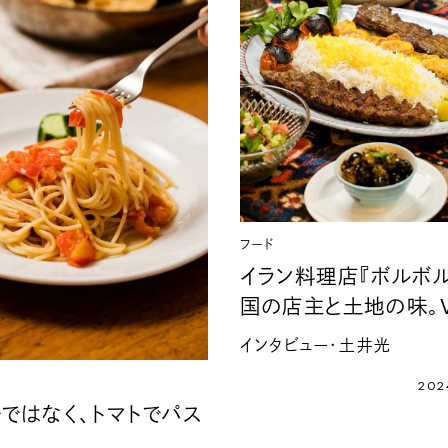
フード
イラン料理店『ボルボ
国の店主と土地の味。Vo
インタビュー・土井光
20
缶ではなく、トマトでパス