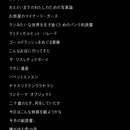
おとといまでのわたしのための写真論
お部屋のマイナーリーガーズ
クソみたいな世界を生き抜くためのパンク的読書
クリティカルヒット・パレード
ゴールドラッシュをめぐる冒険
こんなお店に行ってきた
ザ・ワスレチックボーイ
でかい遺産
パペットスンスン
ヤマスソクラシウラヤマシ
ワンテーマ・オブジェクト
二十歳のとき、何をしていたか
今日はこんな映画を観ようかな
今月の副読書。
僕が住む町の話。