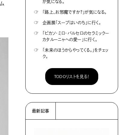
が気になる。
テム
☞
「路上、お邪魔ですか？」が気になる。
☞
企画展「スープはいのち」に行く。
☞
「ピカソ・ミロ・バルセロのセラミックー
カタルーニャへの愛ー」に行く。
☞
「未来のほうからやってくる。」をチェッ
ク。
TODOリストを見る！
最新記事