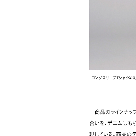
ロングスリーブTシャツ¥13
商品のラインナップ
合いを、デニムはも
現している。商品のテー