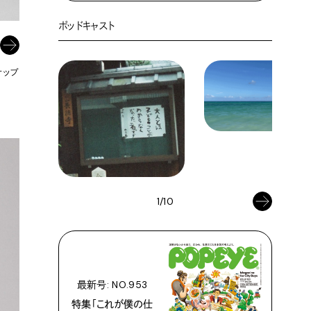
ポッドキャスト
ナップ
1/10
最新号: NO.953
特集「これが僕の仕