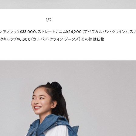
1/2
ロンアノラック¥33,000、ストレートデニム¥24,200（すべてカルバン・クライン）、ス
クキャップ¥6,600（カルバン・クライン ジーンズ）その他は私物