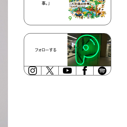
事。」
フォローする