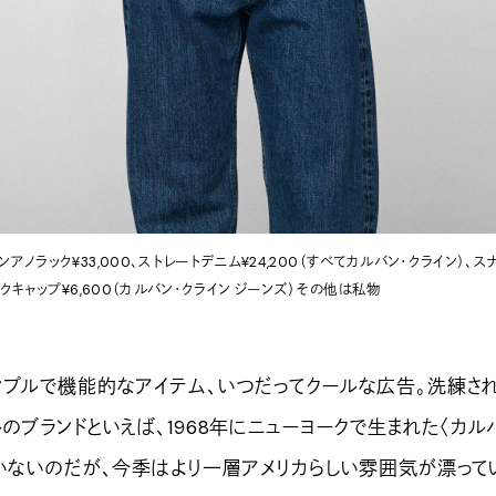
ロンアノラック¥33,000、ストレートデニム¥24,200（すべてカルバン・クライン）、ス
クキャップ¥6,600（カルバン・クライン ジーンズ）その他は私物
プルで機能的なアイテム、いつだってクールな広告。洗練さ
のブランドといえば、1968年にニューヨークで生まれた〈カル
違いないのだが、今季はより一層アメリカらしい雰囲気が漂って