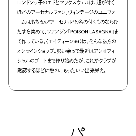
ロンドンっ子のエドとマックスウェルは、超が付く
ほどのアーセナルファン。ヴィンテージのユニフォ
ームはもちろん
“
アーセナル
”
と名の付くものならひ
たすら集めて、ファンジン『
POISON LASAGNA
』ま
で作っている。〈エイティーン
86
〉は、そんな彼らの
オンラインショップ。勢い余って最近はアンオフィ
シャルのブートまで作り始めたが、これがクラブが
黙認するほどに熱のこもったいい出来栄え。