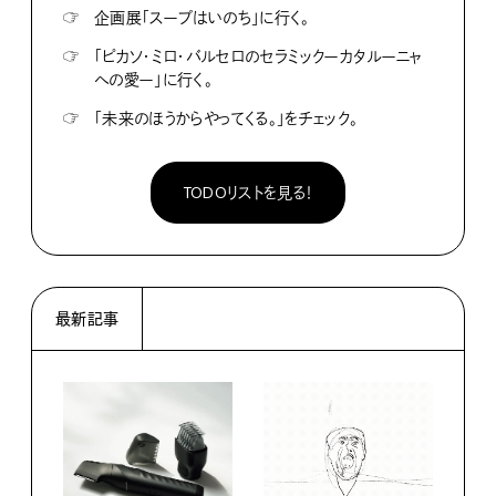
☞
企画展「スープはいのち」に行く。
☞
「ピカソ・ミロ・バルセロのセラミックーカタルーニャ
への愛ー」に行く。
☞
「未来のほうからやってくる。」をチェック。
TODOリストを見る！
最新記事