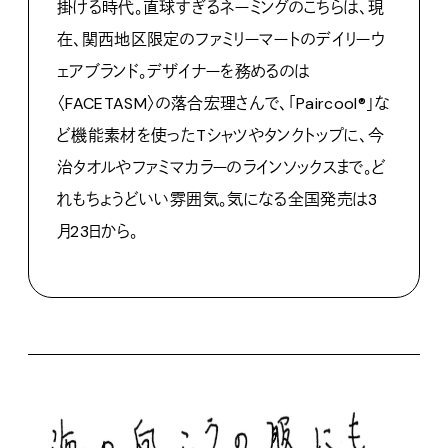
掛ける時代。直球すぎるネーミングのこちらは、現
在、関西地区限定のファミリーマートのデイリーウ
ェアブランド。デザイナーを務めるのは
〈
FACETASM
〉の落合宏理さんで、「
Paircool
®
」な
ど機能素材を使った
T
シャツやタンクトップに、今
治タオルやファミマカラーのラインソックスまで。ど
れもちょうどいい雰囲気。気になる全国発売は
3
月
23
日から。