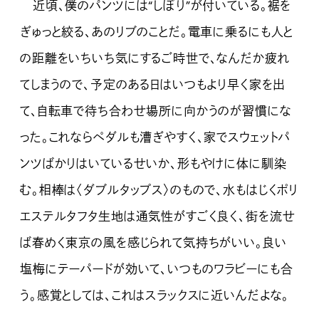
近頃、僕のパンツには“しぼり”が付いている。裾を
ぎゅっと絞る、あのリブのことだ。電車に乗るにも人と
の距離をいちいち気にするご時世で、なんだか疲れ
てしまうので、予定のある日はいつもより早く家を出
て、自転車で待ち合わせ場所に向かうのが習慣にな
った。これならペダルも漕ぎやすく、家でスウェットパ
ンツばかりはいているせいか、形もやけに体に馴染
む。相棒は〈ダブルタップス〉のもので、水もはじくポリ
エステルタフタ生地は通気性がすごく良く、街を流せ
ば春めく東京の風を感じられて気持ちがいい。良い
塩梅にテーパードが効いて、いつものワラビーにも合
う。感覚としては、これはスラックスに近いんだよな。