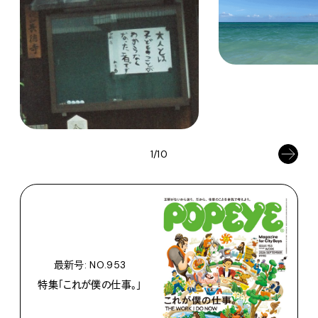
1/10
最新号: NO.953
特集「これが僕の仕事。」