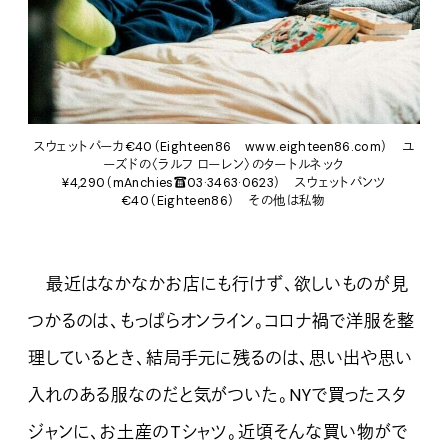
スウェットパーカ€40（Eighteen86 www.eighteen86.com） ユ
ーズドの〈ラルフ ローレン〉のタートルネック
¥4,290（mAnchies☎03·3463·0623） スウェットパンツ
€40（Eighteen86） その他は私物
最近はなかなかお店にも行けず、欲しいものが見
つかるのは、もっぱらオンライン。コロナ禍で洋服を整
理しているとき、結局手元に残るのは、思い出や思い
入れのある服なのだと気がついた。NYで買ったスタ
ジャンに、お土産のTシャツ。近頃そんな買い物がで