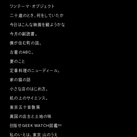
ワンテーマ・オブジェクト
二十歳のとき、何をしていたか
今日はこんな映画を観ようかな
今月の副読書。
僕が住む町の話。
古着のABC。
妻のこと
定番料理のニューディール。
家の猫の話
小さな店のはじめ方。
机の上のサイエンス。
東京五十音散策
異国の店主と土地の味
目指せGEEK WATCH図鑑!!!
私のいえは、東京 山のうえ