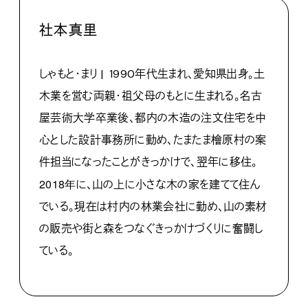
社本真里
しゃもと・まり | 1990年代生まれ、愛知県出身。土
木業を営む両親・祖父母のもとに生まれる。名古
屋芸術大学卒業後、
都内の木造の注文住宅を中
心とした設計事務所に勤め、
たまたま檜原村の案
件担当になったことがきっかけで、
翌年に移住。
2018年
に、山の上に小さな木の家を建てて住ん
でいる。
現在は村内の林業会社に勤め、
山の素材
の販売や街と森をつなぐきっかけづくりに奮闘し
ている。