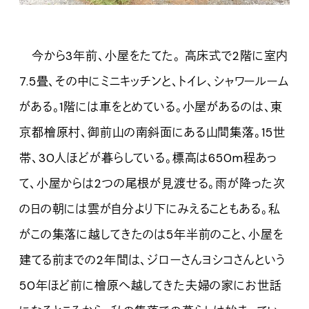
今から3年前、小屋をたてた。 高床式で2階に室内
7.5畳、その中にミニキッチンと、トイレ、シャワールーム
がある。1階には車をとめている。小屋があるのは、東
京都檜原村、御前山の南斜面にある山間集落。15世
帯、30人ほどが暮らしている。標高は650m程あっ
て、小屋からは2つの尾根が見渡せる。雨が降った次
の日の朝には雲が自分より下にみえることもある。私
がこの集落に越してきたのは5年半前のこと、小屋を
建てる前までの2年間は、ジローさんヨシコさんという
50年ほど前に檜原へ越してきた夫婦の家にお世話