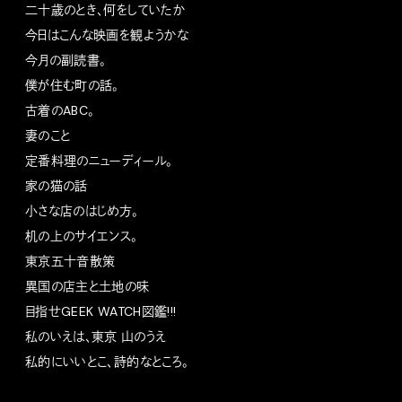
二十歳のとき、何をしていたか
今日はこんな映画を観ようかな
今月の副読書。
僕が住む町の話。
古着のABC。
妻のこと
定番料理のニューディール。
家の猫の話
小さな店のはじめ方。
机の上のサイエンス。
東京五十音散策
異国の店主と土地の味
目指せGEEK WATCH図鑑!!!
私のいえは、東京 山のうえ
私的にいいとこ、詩的なところ。