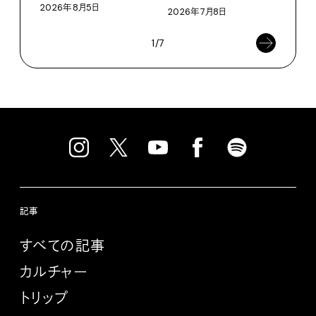
2026年8月5日
2026年7月8日
202
1/7
記事
すべての記事
カルチャー
トリップ