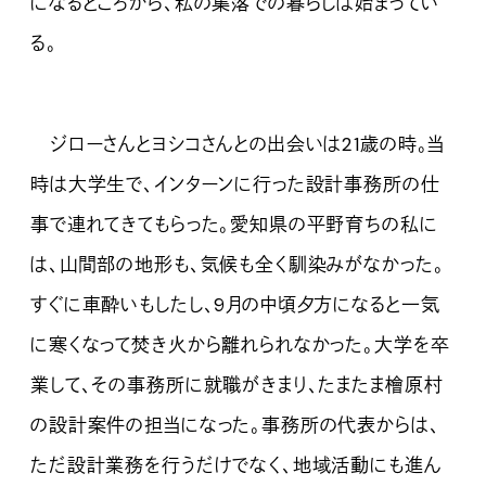
になるところから、私の集落での暮らしは始まってい
る。
ジローさんとヨシコさんとの出会いは21歳の時。当
時は大学生で、インターンに行った設計事務所の仕
事で連れてきてもらった。愛知県の平野育ちの私に
は、山間部の地形も、気候も全く馴染みがなかった。
すぐに車酔いもしたし、9月の中頃夕方になると一気
に寒くなって焚き火から離れられなかった。大学を卒
業して、その事務所に就職がきまり、たまたま檜原村
の設計案件の担当になった。事務所の代表からは、
ただ設計業務を行うだけでなく、地域活動にも進ん