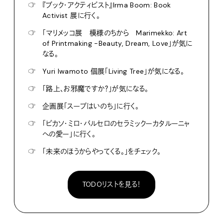
☞
『ブック・アクティビスト』Irma Boom: Book
Activist 展に行く。
☞
「マリメッコ展 模様のちから Marimekko: Art
of Printmaking -Beauty, Dream, Love」が気に
なる。
☞
Yuri Iwamoto 個展「Living Tree」が気になる。
☞
「路上、お邪魔ですか？」が気になる。
☞
企画展「スープはいのち」に行く。
☞
「ピカソ・ミロ・バルセロのセラミックーカタルーニャ
への愛ー」に行く。
☞
「未来のほうからやってくる。」をチェック。
TODOリストを見る！