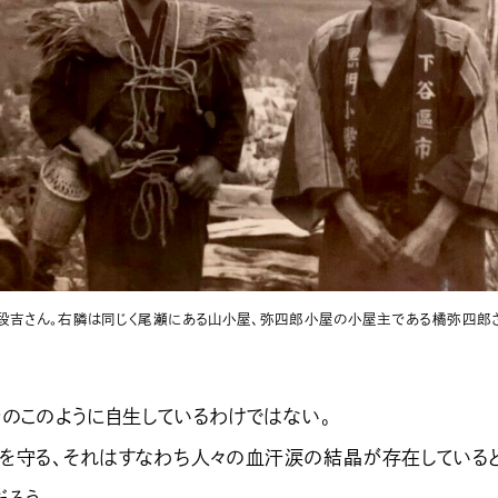
吉さん。右隣は同じく尾瀬にある山小屋、弥四郎小屋の小屋主である橘弥四郎さ
きのこのように自生しているわけではない。
を守る、それはすなわち人々の血汗涙の結晶が存在している