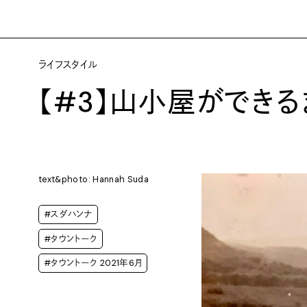
ライフスタイル
【#3】山小屋ができる
text&photo: Hannah Suda
#スダハンナ
#タウントーク
#タウントーク 2021年6月