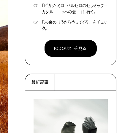
☞
「ピカソ・ミロ・バルセロのセラミックー
カタルーニャへの愛ー」に行く。
☞
「未来のほうからやってくる。」をチェッ
ク。
TODOリストを見る！
最新記事