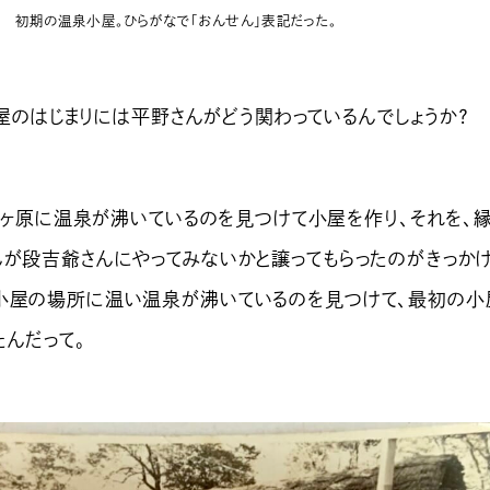
初期の温泉小屋。ひらがなで「おんせん」表記だった。
のはじまりには平野さんがどう関わっているんでしょうか？
原に温泉が沸いているのを見つけて小屋を作り、それを、
んが段吉爺さんにやってみないかと譲ってもらったのがきっか
小屋の場所に温い温泉が沸いているのを見つけて、最初の小
たんだって。