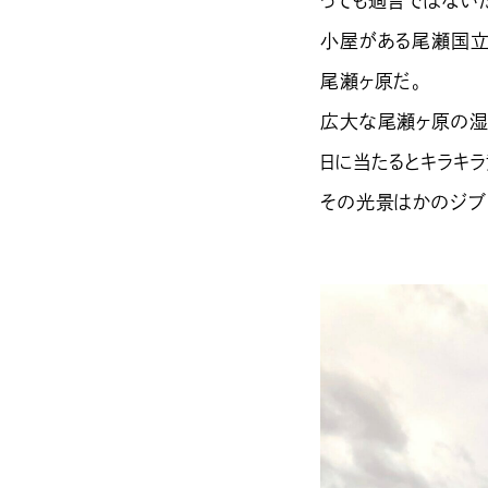
っても過言ではない
小屋がある尾瀬国立
尾瀬ヶ原だ。
広大な尾瀬ヶ原の湿
日に当たるとキラキ
その光景はかのジブ