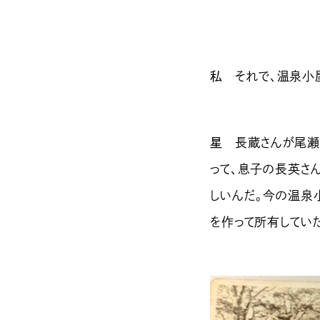
私
それで、温泉小屋
星
長蔵さんが尾瀬ヶ
って、息子の長英さ
しいんだ。今の温泉
を作って所有してい