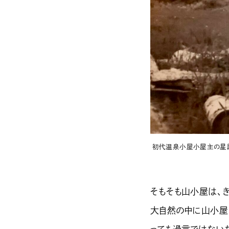
初代温泉小屋小屋主の星段
そもそも山小屋は、
大自然の中に山小屋