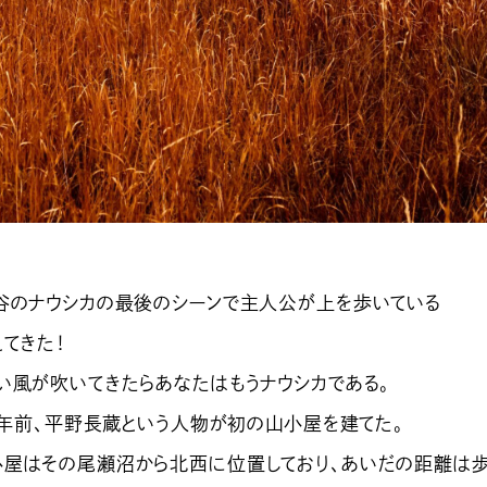
谷のナウシカの最後のシーンで主人公が上を歩いている
てきた！
い風が吹いてきたらあなたはもうナウシカである。
11年前、平野長蔵という人物が初の山小屋を建てた。
屋はその尾瀬沼から北西に位置しており、あいだの距離は