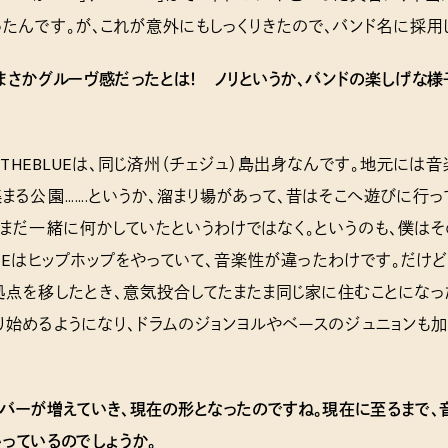
たんです。が、これが意外にもしっくりきたので、バンド名に採用
まさかグルーヴ感だったとは！ ノリというか、バンドの楽しげな
BETHEBLUEは、同じ済州（チェジュ）島出身なんです。地元には
まる公園…….というか、溜まり場があって、昔はそこへ遊びに行っ
まだ一緒に何かしていたというわけではなく。というのも、僕はそ
BLUEはヒップホップをやっていて、音楽性が違ったわけです。だけ
点を移したとき、意気投合してたまたま同じ家に住むことになっ
始めるようになり、ドラムのジョンヨルやベースのジュニョンも加
バーが増えていき、現在の形となったのですね。現在に至るまで、
っているのでしょうか。