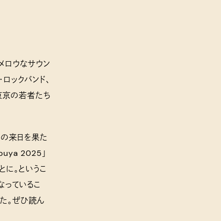
メロウなサウン
ロックバンド、
や東京の若者たち
度目の来日を果た
ya 2025」
とに。というこ
なっているこ
た。ぜひ読ん