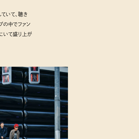
していて、聴き
ブの中でファン
にいて盛り上が