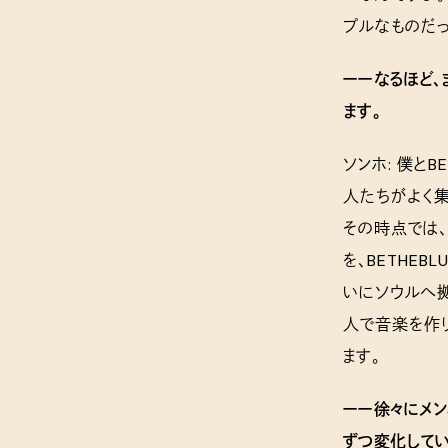
プルなものだっ
ーーなるほど、
ます。
ソンホ: 僕と
人たちがよく集
その時点では、
を、BETHE
いにソウルへ拠
人で音楽を作り
ます。
ーー徐々にメン
ずつ変化してい