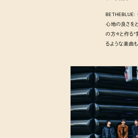
BETHEBL
心地の良さをと
の方々と作る
るような楽曲も