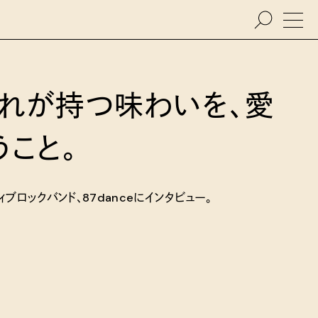
れが持つ味わいを、愛
うこと。
ブロックバンド、87danceにインタビュー。