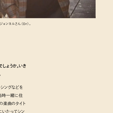
・ジョンヨルさん（Dr）。
でしょうか。いき
。
キシングなどを
僕が当時一緒に住
の楽曲のタイト
当にいたってシン