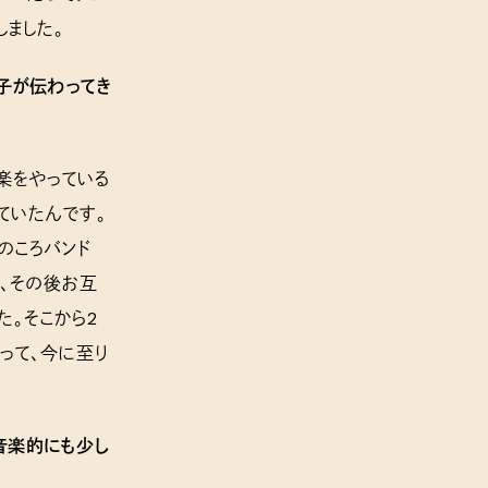
しました。
様子が伝わってき
音楽をやっている
ていたんです。
のころバンド
ど、その後お互
た。そこから2
って、今に至り
音楽的にも少し