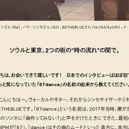
さん（Ba）、パク・ソンホさん（Gt）、BETHEBLUEさん（Vo/Gt/Synth）、イ
ソウルと東京、2つの街の“時の流れ”の間で。
ちは、お会いできて嬉しいです！ 日本でのインタビューはほぼ初
っと気になっていた「87dance」の名前の由来から教えてください
UE: こんにちは〜。ヴォーカルやギター、それからシンセサイザーやミ
THEBLUEです。「87dance」という名前は、2017年当時、
のソンホに「曲作ってみない？」と声をかけたときにできた、最初
BPMが「87」、「dance」はその曲のムードといった具合に、本