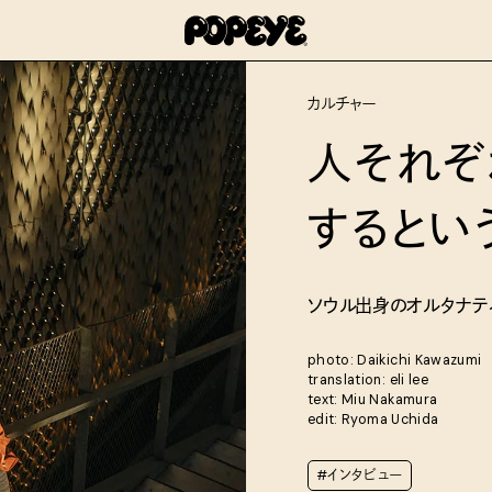
カルチャー
人それぞ
するとい
ソウル出身のオルタナティ
photo: Daikichi Kawazumi
translation: eli lee
text: Miu Nakamura
edit: Ryoma Uchida
#インタビュー