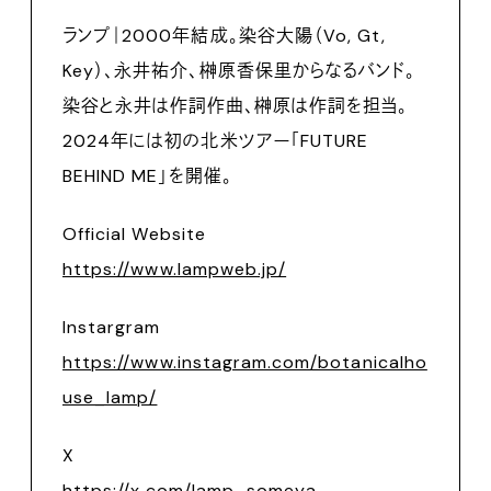
ランプ｜2000年結成。染谷大陽（Vo, Gt,
Key）、永井祐介、榊原香保里からなるバンド。
染谷と永井は作詞作曲、榊原は作詞を担当。
2024年には初の北米ツアー「FUTURE
BEHIND ME」を開催。
Official Website
https://www.lampweb.jp/
Instargram
https://www.instagram.com/botanicalho
use_lamp/
X
https://x.com/lamp_someya