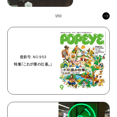
1/10
最新号: NO.953
特集「これが僕の仕事。」