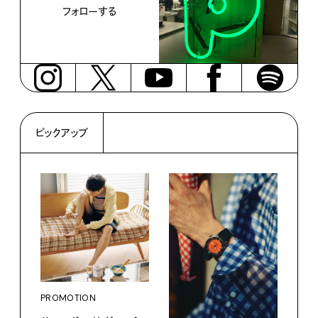
フォローする
ピックアップ
PROMOTION
PRO