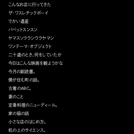
こんなお店に行ってきた
ザ・ワスレチックボーイ
でかい遺産
パペットスンスン
ヤマスソクラシウラヤマシ
ワンテーマ・オブジェクト
二十歳のとき、何をしていたか
今日はこんな映画を観ようかな
今月の副読書。
僕が住む町の話。
古着のABC。
妻のこと
定番料理のニューディール。
家の猫の話
小さな店のはじめ方。
机の上のサイエンス。