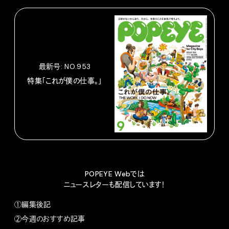
最新号: NO.953
特集「これが僕の仕事。」
POPEYE Webでは
ニュースレターも配信しています！
①編集後記
②今週のおすすめ記事