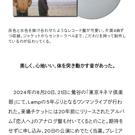
灰色と水色を掛け合わせたようなレコード盤が可愛い。片面4曲ず
つ収録。ジャケットからセンターラベルまで、こだわりを持って制作し
ているのが伝わってくる。
美しく、心地いい、体を突き動かす音があった。
2024年の8月20日、21日に鶯谷の「東京キネマ倶楽
部」にて、Lampの5年ぶりとなるワンマンライブが行わ
れた。来場チケットには20年前にリリースされたアルバ
ム『恋人へ』のアナログ盤も付いてくるとのこと。期待を
せずに申し込み、20日の公演にめでたく当選。プレミア