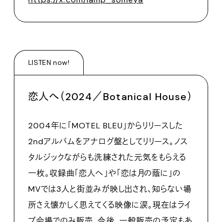
LISTEN now!
恋人へ（2024／Botanical House）
2004年に「MOTEL BLEU」からリリースした
2ndアルバムをアナログ盤としてリリース。ノス
タルジックながらも洗練された元気をもらえる
一枚。収録曲「恋人へ」や「恋は月の蔭に」の
MVでは3人と街並みが映し出され、知らない場
所さえ懐かしく思えてくる映像に涙。現在はライ
ブ会場でのみ販売。今後、一般販売の予定もあ