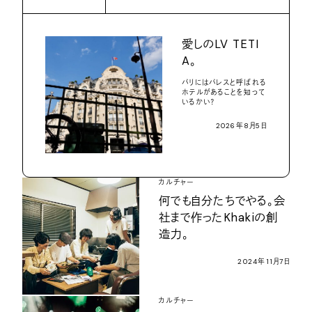
愛しのLV TETI
A。
パリにはパレスと呼ばれる
ホテルがあることを知って
いるかい？
2026年8月5日
カルチャー
何でも自分たちでやる。会
社まで作ったKhakiの創
造力。
2024年11月7日
カルチャー