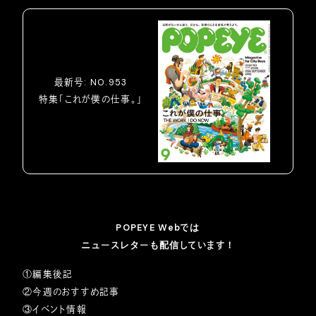
最新号: NO.953
特集「これが僕の仕事。」
POPEYE Webでは
ニュースレターも配信しています！
①編集後記
②今週のおすすめ記事
③イベント情報