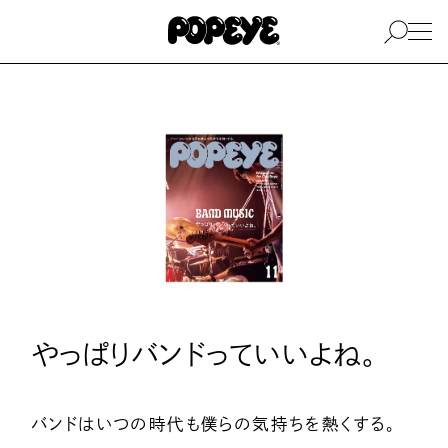
やっぱりバンドっていいよね。
バンドはいつの時代も僕らの気持ちを熱くする。