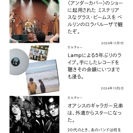
〈アンダーカバー〉のショー
に起用された ミステリア
スなグラス・ビームスを ベ
ルリンのロラパルーザで観
たぞ。
2024年11月7日
カルチャー
Lampによる5年ぶりのラ
イブ。手にしたレコードを
聴きその余韻にいつまで
も浸る。
2024年11月2日
カルチャー
オアシスのギャラガー兄弟
は、外道からスターになっ
た。
20代のとき、あのバンドは何を