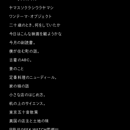
ヤマスソクラシウラヤマシ
ワンテーマ・オブジェクト
二十歳のとき、何をしていたか
今日はこんな映画を観ようかな
今月の副読書。
僕が住む町の話。
古着のABC。
妻のこと
定番料理のニューディール。
家の猫の話
小さな店のはじめ方。
机の上のサイエンス。
東京五十音散策
異国の店主と土地の味
目指せGEEK WATCH図鑑!!!