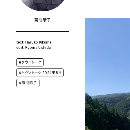
菊間晴子
text: Haruko Kikuma
edit: Ryoma Uchida
#タウントーク
#タウントーク 2024年8月
#菊間晴子