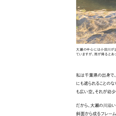
大瀬の中心には小田川が流
ていますが、雨が降るとあ
私は千葉県の出身で
にも遮られることのな
も広い空。それが幼
だから、大瀬の川沿い
斜面から成るフレーム