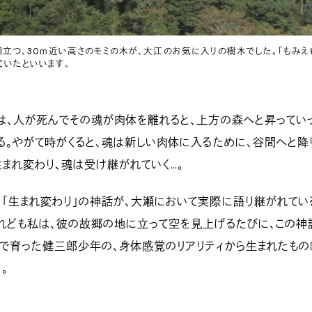
立つ、30ｍ近い高さのモミの木が、大江のお気に入りの樹木でした。「もみえ
ていたといいます。
は、人が死んでその魂が肉体を離れると、上方の森へと昇ってい
る。やがて時がくると、魂は新しい肉体に入るために、谷間へと降
生まれ変わり、魂は受け継がれていく…。
「生まれ変わり」の神話が、大瀬において実際に語り継がれてい
れども私は、彼の故郷の地に立って空を見上げるたびに、この神
で育った健三郎少年の、身体感覚のリアリティから生まれたもの
。