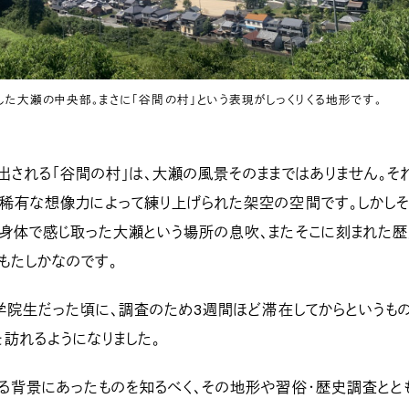
した大瀬の中央部。まさに「谷間の村」という表現がしっくりくる地形です。
出される「谷間の村」は、大瀬の風景そのままではありません。そ
の稀有な想像力によって練り上げられた架空の空間です。しかし
の身体で感じ取った大瀬という場所の息吹、またそこに刻まれた
もたしかなのです。
大学院生だった頃に、調査のため3週間ほど滞在してからというもの
訪れるようになりました。
る背景にあったものを知るべく、その地形や習俗・歴史調査とと