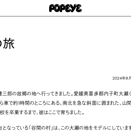
の旅
2024年8
健三郎の故郷の地へ行ってきました。愛媛県喜多郡内子町大瀬（
ら車で約1時間のところにある、南北を急な斜面に囲まれた、山
校を卒業するまで、彼はここで育ちました。
となっている「谷間の村」は、この大瀬の地をモデルにしていま