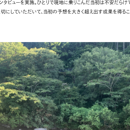
ンタビューを実施。ひとりで現地に乗りこんだ当初は不安だらけ
切にしていただいて、当初の予想を大きく超え出す成果を得るこ