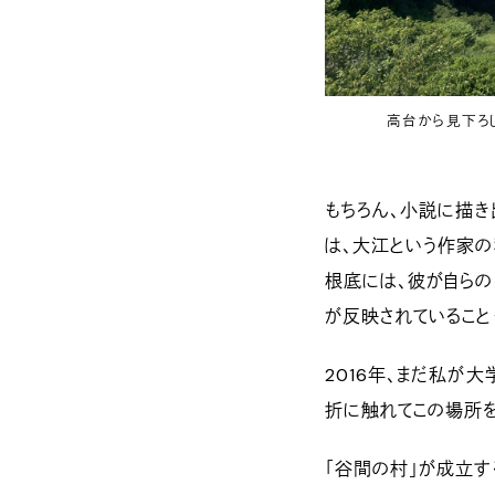
高台から見下ろ
もちろん、小説に描き
は、大江という作家
根底には、彼が自ら
が反映されていること
2016年、まだ私が
折に触れてこの場所を
「谷間の村」が成立す