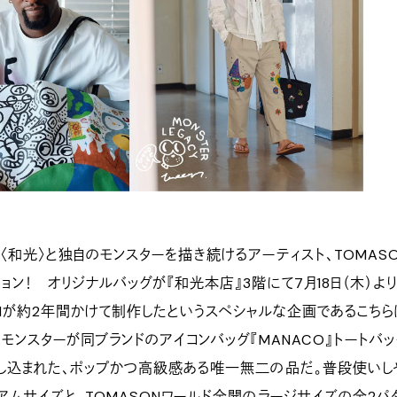
和光〉と独自のモンスターを描き続けるアーティスト、TOMAS
ョン！ オリジナルバッグが『和光本店』3階にて7月18日（木）よ
ONが約2年間かけて制作したというスペシャルな企画であるこちら
モンスターが同ブランドのアイコンバッグ『MANACO』トートバッ
し込まれた、ポップかつ高級感ある唯一無二の品だ。普段使いし
アムサイズと、TOMASONワールド全開のラージサイズの全2パ