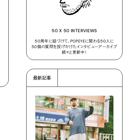
50 X 50 INTERVIEWS
50周年に紐づけて、POPEYEに関わる50人に
50個の質問を投げかけたインタビューアーカイブ
続々と更新中！
最新記事