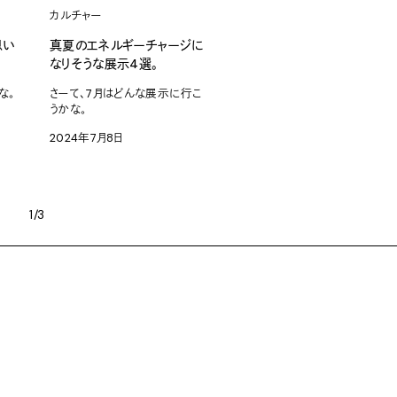
カルチャー
思い
真夏のエネルギーチャージに
なりそうな展示4選。
な。
さーて、7月はどんな展示に行こ
うかな。
2024年7月8日
1/3