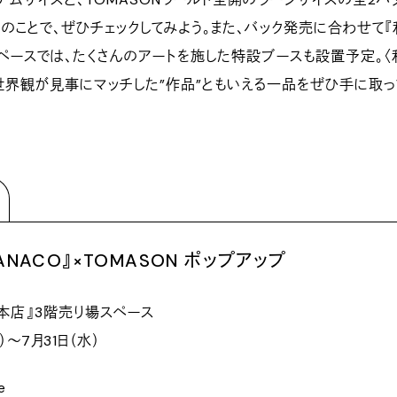
のことで、ぜひチェックしてみよう。また、バック発売に合わせて『
ペースでは、たくさんのアートを施した特設ブースも設置予定。〈
の世界観が見事にマッチした”作品”ともいえる一品をぜひ手に取っ
ANACO』×TOMASON ポップアップ
本店』3階売り場スペース
）～7月31日（水）
e