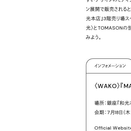
ン展開で販売されると
光本店』3階売り場ス
光〉とTOMASON
みよう。
インフォメーション
〈WAKO〉『M
場所：銀座『和光
会期：7月18日（木
Official Websit