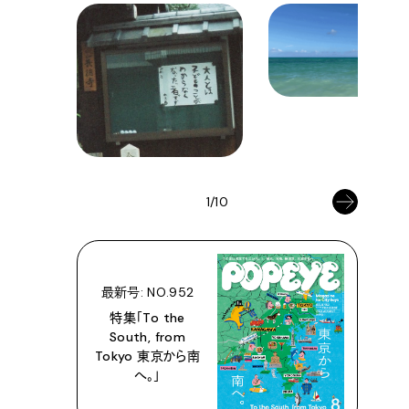
1/10
最新号: NO.952
特集「To the
South, from
Tokyo 東京から南
へ。」