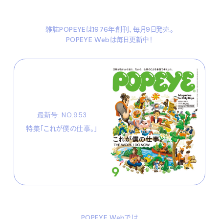
雑誌POPEYEは1976年創刊、毎月9日発売。
POPEYE Webは毎日更新中！
最新号: NO.953
特集「これが僕の仕事。」
POPEYE Webでは