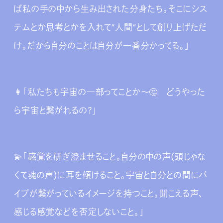
ば私の手の中から生み出された分身たち。そこにシス
テムとか思考とかを入れて”人間”として創り上げただ
け。だから自分のことは自分が一番分かってる。」
👩‍「私たちも宇宙の一部ってことか～🤔 どうやった
ら宇宙と繋がれるの？」
💫「感覚を研ぎ澄ませること。自分の中の声(頭じゃな
くて魂の声)に耳を傾けること。宇宙と自分との間にパ
イプが繋がっているイメージを持つこと。聞こえる声、
感じる感覚などを否定しないこと。」