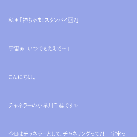
私👩「神ちゃま！スタンバイ🆗？」
宇宙💫「いつでもええで～」
こんにちは。
チャネラーの小早川千紘です✨
今日はチャネラーとして、チャネリングって？！ 宇宙っ