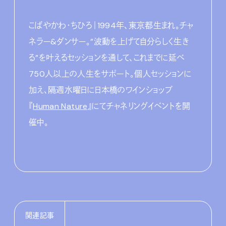
こばやかわ・ちひろ｜1994年、東京都生まれ。チャ
ネラー&ダンサー。”波動を上げて自分らしく生き
る”を叶えるセッションを通して、これまでに延べ
750人以上の人生をサポート。個人セッションに
加え、隔週水曜日に日本橋のワインショップ
『
Human Nature
』にてチャネリングイベントを開
催中。
関連記事