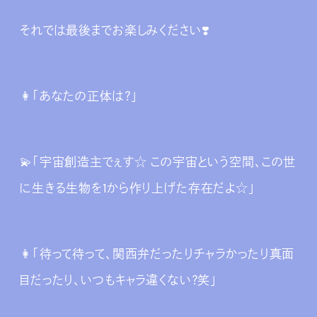
それでは最後までお楽しみください❣️
👩‍「あなたの正体は？」
💫「宇宙創造主でぇす☆ この宇宙という空間、この世
に生きる生物を1から作り上げた存在だよ☆」
👩‍「待って待って、関西弁だったりチャラかったり真面
目だったり、いつもキャラ違くない？笑」