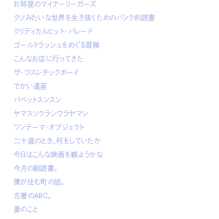
お部屋のマイナーリーガーズ
クソみたいな世界を生き抜くためのパンク的読書
クリティカルヒット・パレード
ゴールドラッシュをめぐる冒険
こんなお店に行ってきた
ザ・ワスレチックボーイ
でかい遺産
パペットスンスン
ヤマスソクラシウラヤマシ
ワンテーマ・オブジェクト
二十歳のとき、何をしていたか
今日はこんな映画を観ようかな
今月の副読書。
僕が住む町の話。
古着のABC。
妻のこと