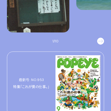
1/10
最新号: NO.953
特集「これが僕の仕事。」