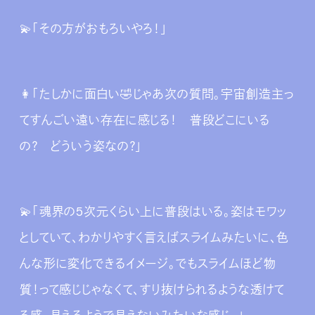
💫「その方がおもろいやろ！」
👩‍「たしかに面白い🤣じゃあ次の質問。宇宙創造主っ
てすんごい遠い存在に感じる！ 普段どこにいる
の？ どういう姿なの？」
💫「魂界の5次元くらい上に普段はいる。姿はモワッ
としていて、わかりやすく言えばスライムみたいに、色
んな形に変化できるイメージ。でもスライムほど物
質！って感じじゃなくて、すり抜けられるような透けて