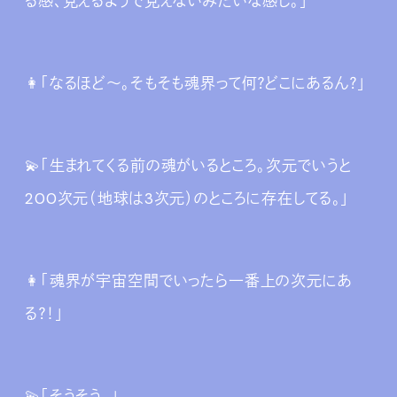
る感、見えるようで見えないみたいな感じ。」
👩‍「なるほど～。そもそも魂界って何？どこにあるん？」
💫「生まれてくる前の魂がいるところ。次元でいうと
200次元（地球は3次元）のところに存在してる。」
👩‍「魂界が宇宙空間でいったら一番上の次元にあ
る？！」
💫「そうそう。」