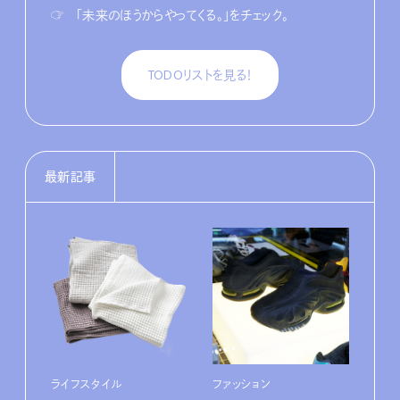
☞
「未来のほうからやってくる。」をチェック。
TODOリストを見る！
最新記事
ライフスタイル
ファッション
カル