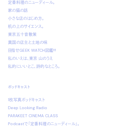
定番料理のニューディール。
家の猫の話
小さな店のはじめ方。
机の上のサイエンス。
東京五十音散策
異国の店主と土地の味
目指せGEEK WATCH図鑑!!!
私のいえは、東京 山のうえ
私的にいいとこ、詩的なところ。
ポッドキャスト
1枚写真ポッドキャスト
Deep Looking Radio
PARAKEET CINEMA CLASS
Podcastで「定番料理のニューディール」。