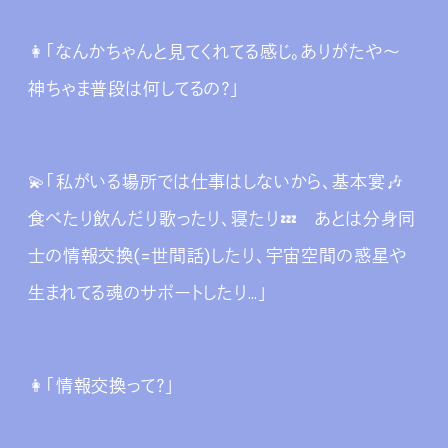
👩‍「なんかちゃんと見てくれてる感じ。ありがたや～
神ちゃま普段は何してるの？」
💫「私がいる場所では仕事はしないから、基本宴🎶
食べたり飲んだり歌ったり、寝たり💤 あとは分身同
士の情報交換(=世間話)したり、宇宙空間の惑星や
生まれてる魂のサポートしたり…」
👩‍「情報交換って？」