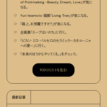
of Printmaking -Beauty, Dream, Love」が気に
なる。
☞
Yuri Iwamoto 個展「Living Tree」が気になる。
☞
「路上、お邪魔ですか？」が気になる。
☞
企画展「スープはいのち」に行く。
☞
「ピカソ・ミロ・バルセロのセラミックーカタルーニャ
への愛ー」に行く。
☞
「未来のほうからやってくる。」をチェック。
TODOリストを見る！
最新記事