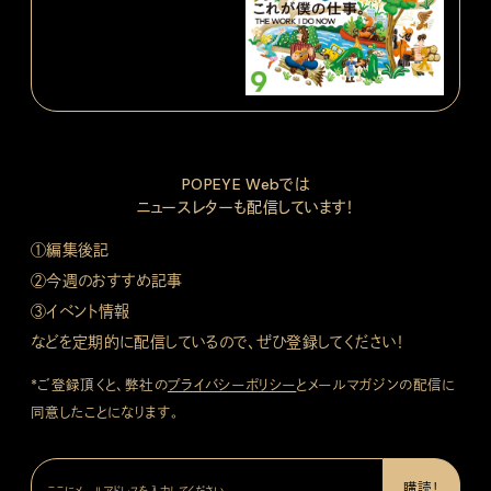
POPEYE Webでは
ニュースレターも配信しています！
①編集後記
②今週のおすすめ記事
③イベント情報
などを定期的に配信しているので、ぜひ登録してください！
*ご登録頂くと、弊社の
プライバシーポリシー
とメールマガジンの配信に
同意したことになります。