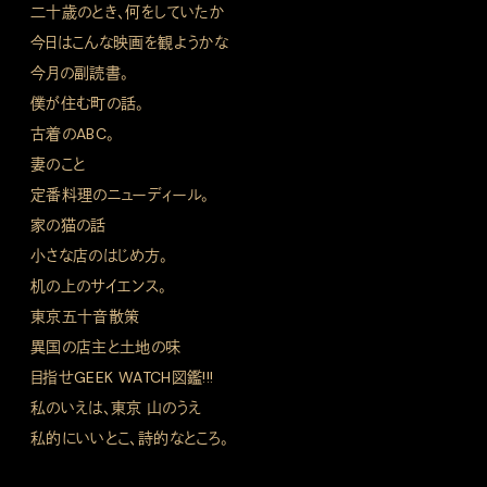
二十歳のとき、何をしていたか
今日はこんな映画を観ようかな
今月の副読書。
僕が住む町の話。
古着のABC。
妻のこと
定番料理のニューディール。
家の猫の話
小さな店のはじめ方。
机の上のサイエンス。
東京五十音散策
異国の店主と土地の味
目指せGEEK WATCH図鑑!!!
私のいえは、東京 山のうえ
私的にいいとこ、詩的なところ。