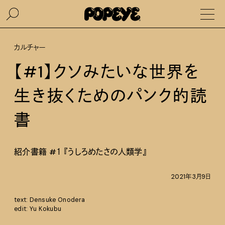
カルチャー
【#1】クソみたいな世界を
生き抜くためのパンク的読
書
紹介書籍 #１ 『うしろめたさの人類学』
2021年3月9日
text: Densuke Onodera
edit: Yu Kokubu