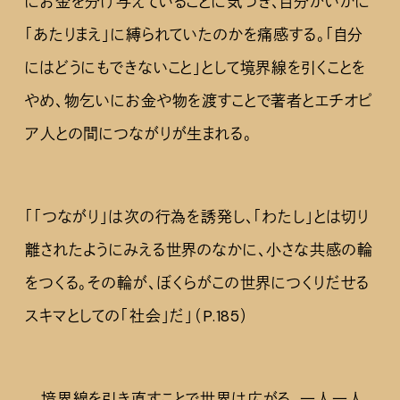
にお金を分け与えていることに気づき、自分がいかに
「あたりまえ」に縛られていたのかを痛感する。「自分
にはどうにもできないこと」として境界線を引くことを
やめ、物乞いにお金や物を渡すことで著者とエチオピ
ア人との間につながりが生まれる。
「「つながり」は次の行為を誘発し、「わたし」とは切り
離されたようにみえる世界のなかに、小さな共感の輪
をつくる。その輪が、ぼくらがこの世界につくりだせる
スキマとしての「社会」だ」（P.185）
境界線を引き直すことで世界は広がる。一人一人