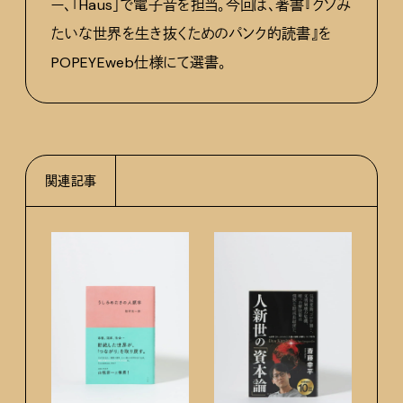
ー、「Haus」で電子音を担当。今回は、著書『クソみ
たいな世界を生き抜くためのパンク的読書』を
POPEYEweb仕様にて選書。
関連記事