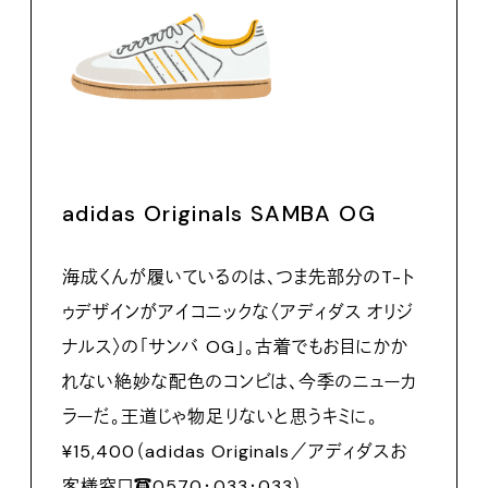
adidas Originals SAMBA OG
海成くんが履いているのは、つま先部分のT-ト
ゥデザインがアイコニックな〈アディダス オリジ
ナルス〉の「サンバ OG」。古着でもお目にかか
れない絶妙な配色のコンビは、今季のニューカ
ラーだ。王道じゃ物足りないと思うキミに。
¥15,400（adidas Originals／アディダスお
客様窓口☎️0570・033・033）