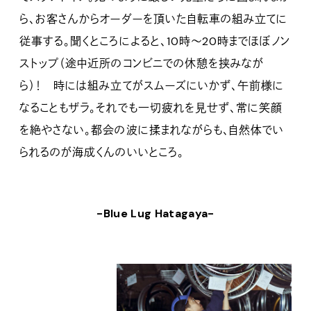
ら、お客さんからオーダーを頂いた自転車の組み立てに
従事する。聞くところによると、10時〜20時までほぼノン
ストップ（途中近所のコンビニでの休憩を挟みなが
ら）！ 時には組み立てがスムーズにいかず、午前様に
なることもザラ。それでも一切疲れを見せず、常に笑顔
を絶やさない。都会の波に揉まれながらも、自然体でい
られるのが海成くんのいいところ。
-Blue Lug Hatagaya-