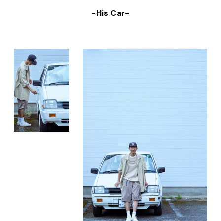
-His Car-