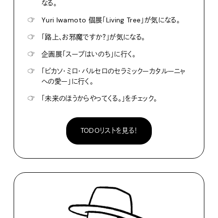
なる。
☞
Yuri Iwamoto 個展「Living Tree」が気になる。
☞
「路上、お邪魔ですか？」が気になる。
☞
企画展「スープはいのち」に行く。
☞
「ピカソ・ミロ・バルセロのセラミックーカタルーニャ
への愛ー」に行く。
☞
「未来のほうからやってくる。」をチェック。
TODOリストを見る！