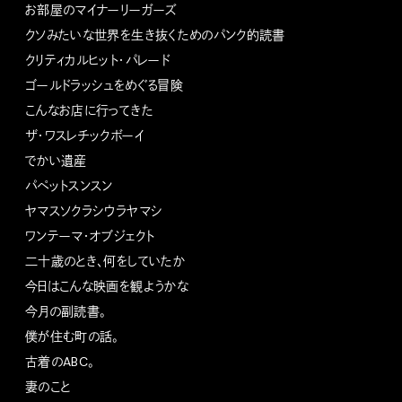
お部屋のマイナーリーガーズ
クソみたいな世界を生き抜くためのパンク的読書
クリティカルヒット・パレード
ゴールドラッシュをめぐる冒険
こんなお店に行ってきた
ザ・ワスレチックボーイ
でかい遺産
パペットスンスン
ヤマスソクラシウラヤマシ
ワンテーマ・オブジェクト
二十歳のとき、何をしていたか
今日はこんな映画を観ようかな
今月の副読書。
僕が住む町の話。
古着のABC。
妻のこと