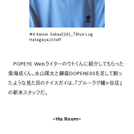
#4 Kaisei Sakae(26)_『Blue Lug
Hatagaya』Staff
POPEYE Webライターのウトくんに紹介してもらった
榮海成くん。永山瑛太と鎮座DOPENESSを足して割っ
たような見た目のナイスガイは、『ブルーラグ幡ヶ谷店』
の新米スタッフだ。
-His Room-