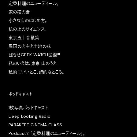
定番料理のニューディール。
家の猫の話
小さな店のはじめ方。
机の上のサイエンス。
東京五十音散策
異国の店主と土地の味
目指せGEEK WATCH図鑑!!!
私のいえは、東京 山のうえ
私的にいいとこ、詩的なところ。
ポッドキャスト
1枚写真ポッドキャスト
Deep Looking Radio
PARAKEET CINEMA CLASS
Podcastで「定番料理のニューディール」。