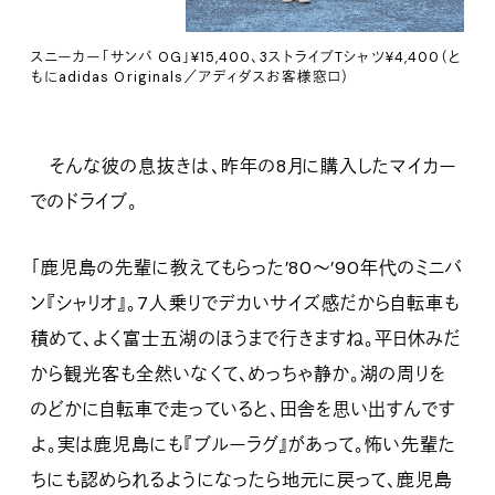
スニーカー「サンバ OG」¥15,400、3ストライプTシャツ¥4,400（と
もにadidas Originals／アディダスお客様窓口）
そんな彼の息抜きは、昨年の8月に購入したマイカー
でのドライブ。
「鹿児島の先輩に教えてもらった’80〜’90年代のミニバ
ン『シャリオ』。7人乗りでデカいサイズ感だから自転車も
積めて、よく富士五湖のほうまで行きますね。平日休みだ
から観光客も全然いなくて、めっちゃ静か。湖の周りを
のどかに自転車で走っていると、田舎を思い出すんです
よ。実は鹿児島にも『ブルーラグ』があって。怖い先輩た
ちにも認められるようになったら地元に戻って、鹿児島