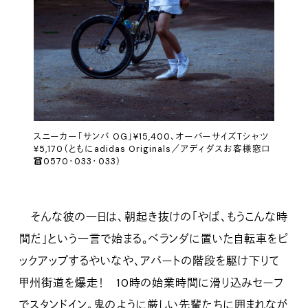
スニーカー「サンバ OG」¥15,400、オーバーサイズTシャツ
¥5,170（ともにadidas Originals／アディダスお客様窓口
☎️0570・033・033）
そんな彼の一日は、朝起き抜けの「やば、もうこんな時
間だ」という一言で始まる。ベランダに置いた自転車をピ
ックアップするやいなや、アパートの階段を駆け下りて
甲州街道を爆走！ 10時の始業時間に滑り込みセーフ
でスタンドイン。鬼のように厳しい先輩たちに囲まれなが