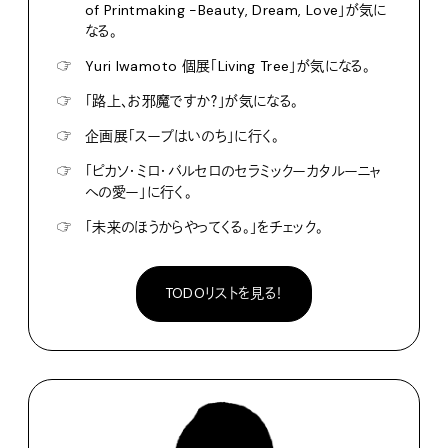
of Printmaking -Beauty, Dream, Love」が気に
なる。
☞
Yuri Iwamoto 個展「Living Tree」が気になる。
☞
「路上、お邪魔ですか？」が気になる。
☞
企画展「スープはいのち」に行く。
☞
「ピカソ・ミロ・バルセロのセラミックーカタルーニャ
への愛ー」に行く。
☞
「未来のほうからやってくる。」をチェック。
TODOリストを見る！