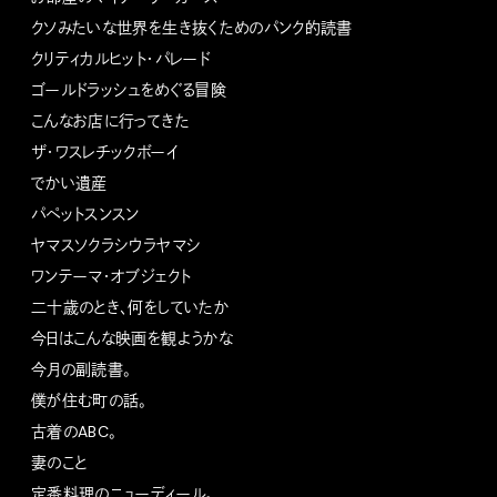
クソみたいな世界を生き抜くためのパンク的読書
クリティカルヒット・パレード
ゴールドラッシュをめぐる冒険
こんなお店に行ってきた
ザ・ワスレチックボーイ
でかい遺産
パペットスンスン
ヤマスソクラシウラヤマシ
ワンテーマ・オブジェクト
二十歳のとき、何をしていたか
今日はこんな映画を観ようかな
今月の副読書。
僕が住む町の話。
古着のABC。
妻のこと
定番料理のニューディール。