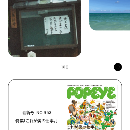
1/10
最新号: NO.953
特集「これが僕の仕事。」