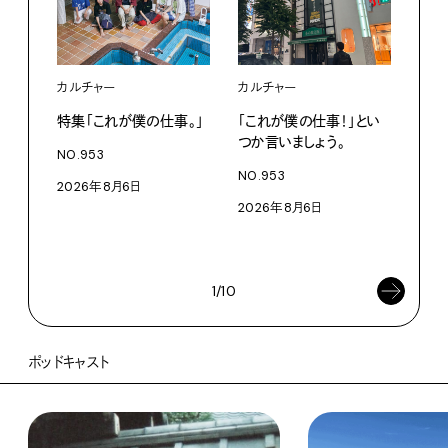
カルチャー
カルチャー
フー
特集「これが僕の仕事。」
「これが僕の仕事！」とい
13
つか言いましょう。
老舗
NO.953
物。
NO.953
2026年8月6日
根本
2026年8月6日
浜
202
1/10
ポッドキャスト