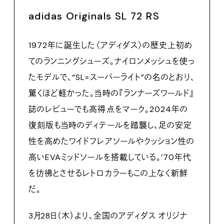
adidas Originals SL 72 RS
1972年に誕生した〈アディダス〉の歴史上初め
てのランニングシューズ。ナイロンメッシュを使っ
たモデルで、“SL=スーパーライト”の名のとおり、
驚くほど軽かった。当時の『ランナーズワールド』
誌のレビューでも高得点をマーク。2024年の
復刻版も当時のディテールを踏襲し、足の安定
性を高めたワイドフレアソールやクッション性の
高いEVAミッドソールを搭載している。’70年代
を彷彿とさせるレトロカラーもこの上なく新鮮
だ。
3月28日（木）より、全国のアディダス オリジナ