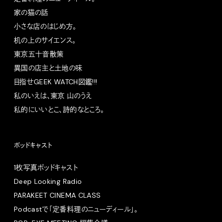
家の猫の話
小さな店のはじめ方。
机の上のサイエンス。
東京五十音散策
異国の店主と土地の味
目指せGEEK WATCH図鑑!!!
私のいえは、東京 山のうえ
私的にいいとこ、詩的なところ。
ポッドキャスト
1枚写真ポッドキャスト
Deep Looking Radio
PARAKEET CINEMA CLASS
Podcastで「定番料理のニューディール」。