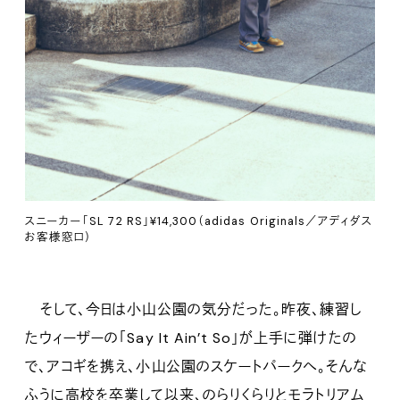
スニーカー「SL 72 RS」¥14,300（adidas Originals／アディダス
お客様窓口）
そして、今日は小山公園の気分だった。昨夜、練習し
たウィーザーの「Say It Ain’t So」が上手に弾けたの
で、アコギを携え、小山公園のスケートパークへ。そんな
ふうに高校を卒業して以来、のらりくらりとモラトリアム