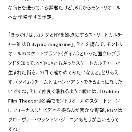
な毎日を送っている響君だけど、6月からモントリオール
へ語学留学する予定。
「きっかけは、カナダとNYを拠点にするストリートカルチ
ャー雑誌『Lilypad magazine』。それを読んで、モントリ
オールのスケートブランド〈ダイム〉といった面白いブラ
ンドを知って。NYやLAとも違ったスケートカルチャーが
生まれた街をこの目で確かめてみたいなぁと。とりあえ
ず、〈ダイム〉チームとはハングアウトできるようになりた
いですね。そして仲良く滑れるように暁には、『Golden
Film Theater』名義でモントリオールのスケートシーン
にフォーカスしたビデオを撮るのが密かな野望。BGMは
グローヴァー・ワシントン・ジュニアあたりが合いそうで
すね」