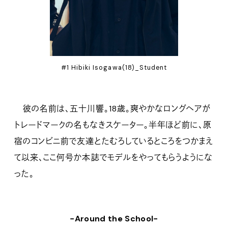
#1 Hibiki Isogawa(18)_Student
彼の名前は、五十川響。18歳。爽やかなロングヘアが
トレードマークの名もなきスケーター。半年ほど前に、原
宿のコンビニ前で友達とたむろしているところをつかまえ
て以来、ここ何号か本誌でモデルをやってもらうようにな
った。
−Around the School−