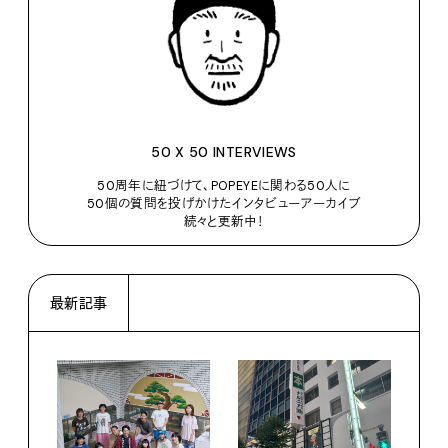
50 X 50 INTERVIEWS
50周年に紐づけて、POPEYEに関わる50人に
50個の質問を投げかけたインタビューアーカイブ
続々と更新中！
最新記事