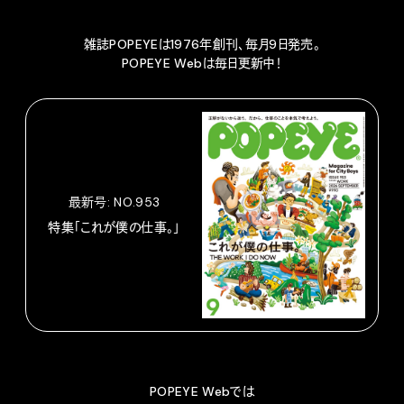
雑誌POPEYEは1976年創刊、毎月9日発売。
POPEYE Webは毎日更新中！
最新号: NO.953
特集「これが僕の仕事。」
POPEYE Webでは