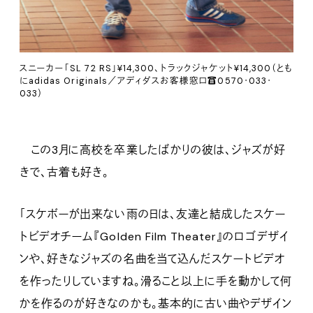
スニーカー「SL 72 RS」¥14,300、トラックジャケット¥14,300（とも
にadidas Originals／アディダスお客様窓口☎️0570･033･
033）
この3月に高校を卒業したばかりの彼は、ジャズが好
きで、古着も好き。
「スケボーが出来ない雨の日は、友達と結成したスケー
トビデオチーム『Golden Film Theater』のロゴデザイ
ンや、好きなジャズの名曲を当て込んだスケートビデオ
を作ったりしていますね。滑ること以上に手を動かして何
かを作るのが好きなのかも。基本的に古い曲やデザイン