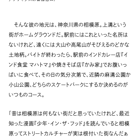
そんな彼の地元は、神奈川県の相模原。上溝という
街がホームグラウンドだ。駅前にはこれといった名所は
ないけれど、遠くには大山や高尾山がそびえるのどかな
土地柄。バイトが終わったら、駅前のインドカレー店『イ
ンド食堂 マハトマ』や焼きそば店『かみ家』でお腹いっ
ぱいに食べて、その日の気分次第で、近隣の麻溝公園か
小山公園、どちらのスケートパークにするか決めるのが
いつものコース。
「昔は相模原は何もない街だと思っていたけれど、最近
知った漫画『少年・イン・ザ・フッド』を読んでいると相模
原ってストリートカルチャーが実は根付いた街なんだぁ