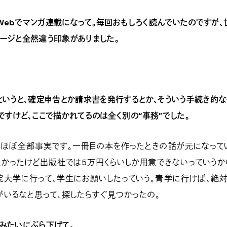
 Webでマンガ連載になって。毎回おもしろく読んでいたのですが、
ージと全然違う印象がありました。
というと、確定申告とか請求書を発行するとか、そういう手続き的な
ですけど、ここで描かれてるのは全く別の“事務”でした。
はほぼ全部事実です。一冊目の本を作ったときの話が元になって
たかったけど出版社では5万円くらいしか用意できないっていうか
院大学に行って、学生にお願いしたっていう。青学に行けば、絶
いるなと思って、探したらすぐ見つかったの。
みたいにぶら下げて。