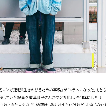
マンガ連載『生きのびるための事務』が単行本になった。もとも
投稿していた記事を道草晴子さんがマンガ化し、全11講にわたり
で連載されてきた人気作だ。物語は、夢を叶えたいけれど、お金もない