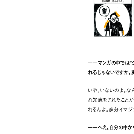
――マンガの中では“
れるじゃないですか。
いや、いないのよ。な
れ知恵をされたことが
れるんよ。多分イマジ
――へえ。自分の中か