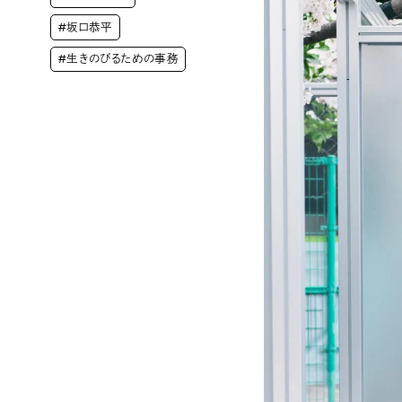
#坂口恭平
#生きのびるための事務