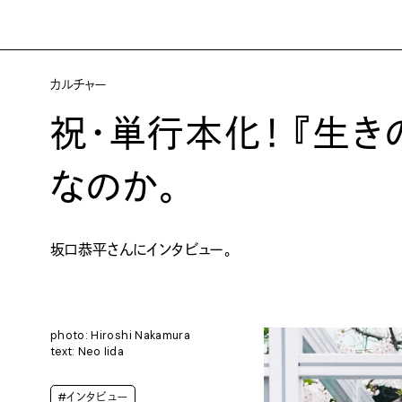
カルチャー
祝・単行本化！ 『生
なのか。
坂口恭平さんにインタビュー。
photo: Hiroshi Nakamura
text: Neo Iida
#インタビュー