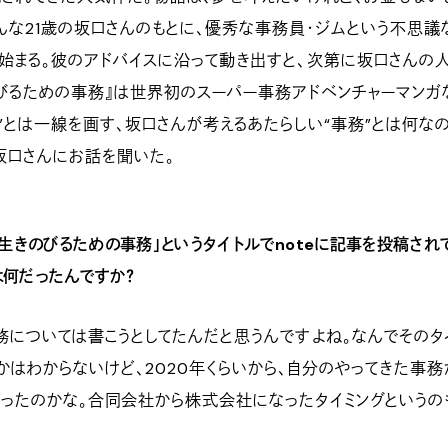
んな21歳の坂口さんのもとに、優秀な事務員・ジムという不思議
始まる。彼のアドバイスに沿って動き出すと、次第に坂口さんの
びるための事務』は世界初のスーパー事務アドベンチャーマンガ
”とは一線を画す、坂口さんが考えるあたらしい“事務”とは何な
坂口さんにお話を聞いた。
「生きのびるための事務」というタイトルでnoteに記事を投稿され
は何だったんですか？
務については書こうとしてたんだと思うんですよね。なんでそのタ
かはわからないけど、2020年くらいから、自分のやってきた事務
ったのかな。合同会社から株式会社になったタイミングというの