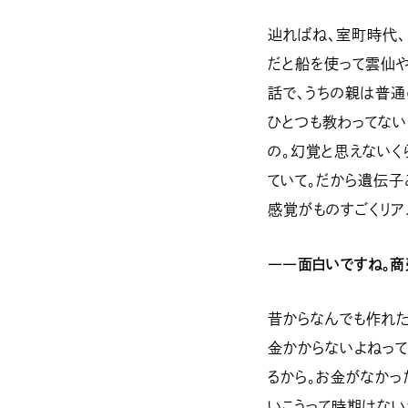
辿ればね、室町時代、
だと船を使って雲仙
話で、うちの親は普通
ひとつも教わってない
の。幻覚と思えないく
ていて。だから遺伝
感覚がものすごくリア
――面白いですね。商
昔からなんでも作れた
金かからないよねっ
るから。お金がなかっ
いこうって時期はない