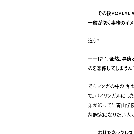
――その後POPEYE
一般が抱く事務のイメ
違う？
――はい、全然。事務
のを想像してしまうん
でもマンガの中の話
て。バイリンガルにし
弟が通ってた青山学
翻訳家になりたい人が
――お札をネックレス