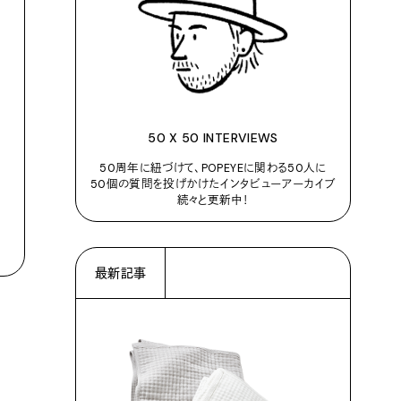
50 X 50 INTERVIEWS
50周年に紐づけて、POPEYEに関わる50人に
50個の質問を投げかけたインタビューアーカイブ
続々と更新中！
最新記事