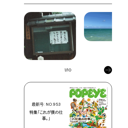
1/10
最新号: NO.953
特集「これが僕の仕
事。」