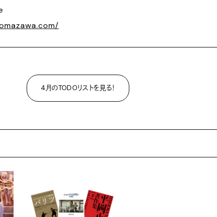
e
-komazawa.com/
4月のTODOリストを見る！