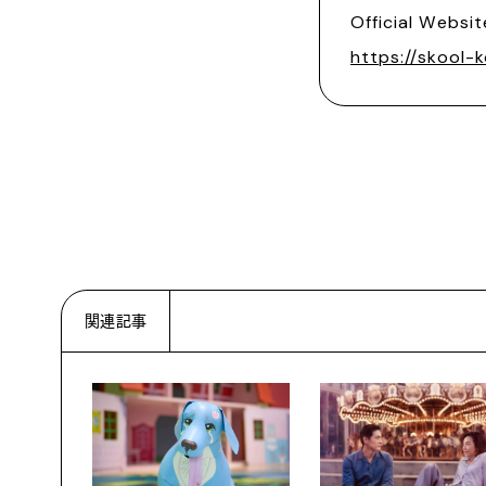
Official Websit
https://skool
関連記事