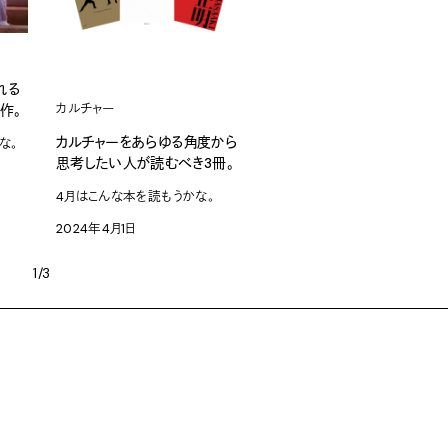
れる
作。
カルチャー
カルチャーをあらゆる角度から
な。
思考したい人が読むべき3冊。
4月はこんな本を読もうかな。
2024年4月1日
1/3