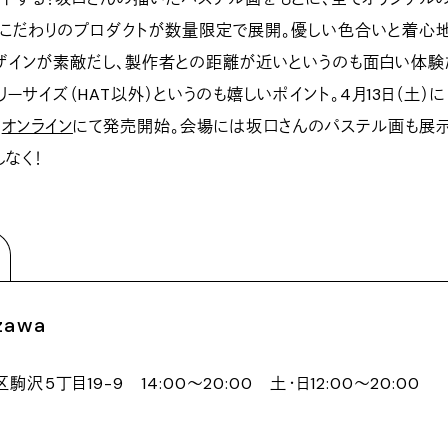
うこだわりのプロダクトが数量限定で展開。優しい色合いと着心地
ザインが素敵だし、製作者との距離が近いというのも面白い体験
ーサイズ（HAT以外）というのも嬉しいポイント。4月13日（土）に
、
オンライン
にて発売開始。会場には坂口さんのパステル画も展
しなく！
zawa
沢5丁目19-9 14:00〜20:00 土・日12:00〜20:00