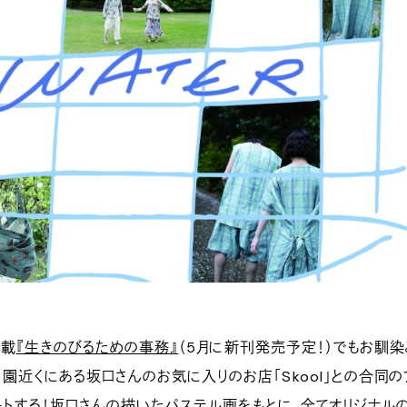
連載
『生きのびるための事務』
（5月に新刊発売予定！）でもお馴染
園近くにある坂口さんのお気に入りのお店「Skool」との合同の
スタートする！坂口さんの描いたパステル画をもとに、全てオリジナル