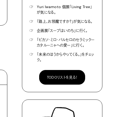
☞
Yuri Iwamoto 個展「Living Tree」
が気になる。
☞
「路上、お邪魔ですか？」が気になる。
☞
企画展「スープはいのち」に行く。
☞
「ピカソ・ミロ・バルセロのセラミックー
カタルーニャへの愛ー」に行く。
☞
「未来のほうからやってくる。」をチェッ
ク。
TODOリストを見る！