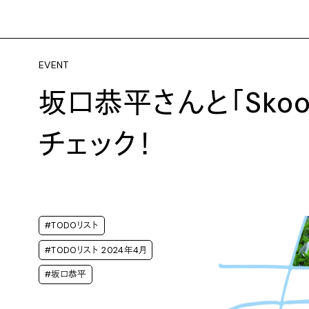
EVENT
坂口恭平さんと「Skoo
チェック！
#TODOリスト
#TODOリスト 2024年4月
#坂口恭平