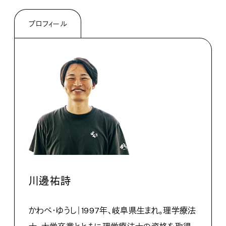
プロフィール
川邊祐詩
かわべ・ゆうし｜1997年、岐阜県生まれ。理学療法