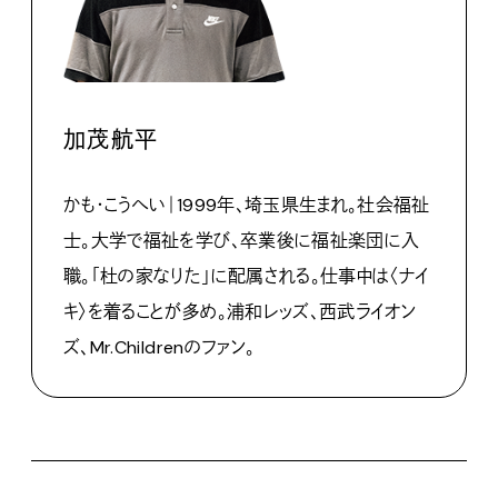
加茂航平
かも・こうへい｜1999年、埼玉県生まれ。社会福祉
士。大学で福祉を学び、卒業後に福祉楽団に入
職。「杜の家なりた」に配属される。仕事中は〈ナイ
キ〉を着ることが多め。浦和レッズ、西武ライオン
ズ、Mr.Childrenのファン。