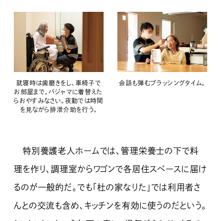
会話も弾むブラッシングタイム。
就寝時は歯磨きをし、車椅子で
お部屋まで。パジャマに着替えた
らおやすみなさい。夜勤では時間
を見ながら排泄介助を行う。
特別養護老人ホームでは、管理栄養士の下で料
理を作り、調理室からワゴンで各居住スペースに届け
るのが一般的だ。でも「杜の家なりた」では利用者さ
んとの交流も含め、キッチンを有効に使うのだという。