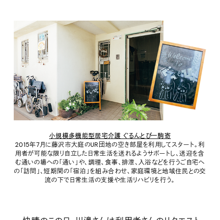
小規模多機能型居宅介護 ぐるんとびー駒寄
2015年7月に藤沢市大庭のUR団地の空き部屋を利用してスタート。利
用者が可能な限り自立した日常生活を送れるようサポートし、送迎を含
む通いの場への「通い」や、調理、食事、排泄、入浴などを行うご自宅へ
の「訪問」、短期間の「宿泊」を組み合わせ、家庭環境と地域住民との交
流の下で日常生活の支援や生活リハビリを行う。