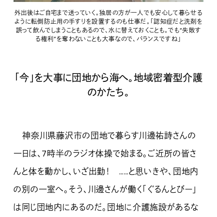
外出後はご自宅まで送っていく。独居の方が一人でも安心して暮らせる
ように転倒防止用の手すりを設置するのも仕事だ。「認知症だと洗剤を
誤って飲んでしまうこともあるので、水に替えておくことも。でも“失敗す
る権利”を奪わないことも大事なので、バランスですね」
「今」を大事に団地から海へ。地域密着型介護
のかたち。
神奈川県藤沢市の団地で暮らす川邊祐詩さんの
一日は、7時半のラジオ体操で始まる。ご近所の皆さ
んと体を動かし、いざ出勤！ ……と思いきや、団地内
の別の一室へ。そう、川邊さんが働く「ぐるんとびー」
は同じ団地内にあるのだ。団地に介護施設があるな