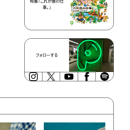
特集「これが僕の仕
事。」
フォローする