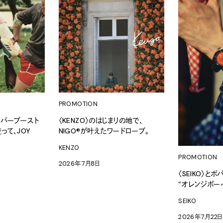
PROMOTION
イパーブースト
〈KENZO〉のはじまりの地で、
って、JOY
NIGO®が叶えたワードローブ。
KENZO
PROMOTION
2026年7月8日
〈SEIKO〉と
“オレンジボー
SEIKO
2026年7月22日