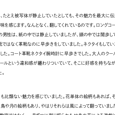
たとえ被写体が静止していたとしても、その魅力を最大に伝
味を感じます。なんとなく、翻してくれているのです。ロングコ
の男性は、紙の中では静止していましたが、頭の中では闊歩し
靴ではなく革靴なのに早歩きをしていました。ネクタイもしてい
ました。コート革靴ネクタイ腕時計に早歩きでした。大人のクー
ュールという違和感が纏わりついていて、そこに好感を持ちな
た。
も比類ない魅力を感じていました。花単体の絵柄もあれば、
た鳥や月の絵柄もあり、やはりそれらは風によって翻っていまし