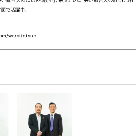
笑い飯哲夫のしんぶん教室」、奈良テレビ「笑い飯哲夫のおもしろ社
方面で活躍中。
.com/waraitetsuo