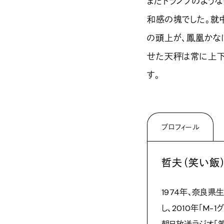
またトランプのよう
和感の塊でした。就
の頭上が、鳳凰かな
せた天秤は常に上下
す。
プロフィール
哲夫（笑い飯
1974年、奈良県
し、2010年「M