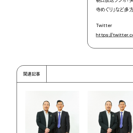
朝日放送ラジオ「
寺めぐり」など多
Twitter
https://twitter
関連記事