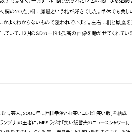
な数字ではなく、一月ずつに割り振られた12色の花による遊戯
中、桐の20点、桐に鳳凰という札が好きでした。単体でも美し
にかよくわからないもので覆われています。左右に桐と鳳凰を
していて、12月のSDカードは孤高の画像を動かせてくれてい
）
生まれ。芸人。2000年に西田幸治とお笑いコンビ「笑い飯」を結成
-1グランプリ」の王者に。MBSラジオ「笑い飯哲夫のニュースシャワー」、