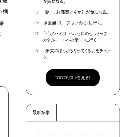
は違
が気になる。
い桐
☞
「路上、お邪魔ですか？」が気になる。
乗
☞
企画展「スープはいのち」に行く。
☞
「ピカソ・ミロ・バルセロのセラミックー
ま
カタルーニャへの愛ー」に行く。
☞
「未来のほうからやってくる。」をチェッ
ク。
TODOリストを見る！
最新記事