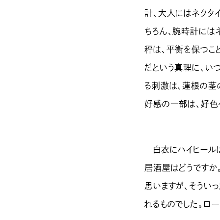
計、大人にはネクタ
ちろん、腕時計には
秤は、平衡を保つこ
だという真理に、い
る刺激は、蓮根の茎
好感の一部は、好色
白衣にハイヒールは
居酒屋はどうですか
思いますが、そうい
れるものでした。ロ