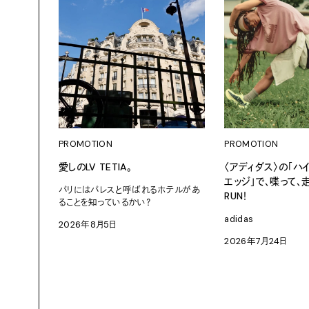
PROMOTION
PROMOTION
愛しのLV TETIA。
〈アディダス〉の「ハ
エッジ」で、喋って、走
パリにはパレスと呼ばれるホテルがあ
RUN！
ることを知っているかい？
adidas
2026年8月5日
2026年7月24日