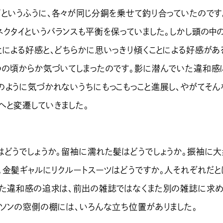
イというふうに、各々が同じ分銅を乗せて釣り合っていたのです
ネクタイというバランスも平衡を保っていました。しかし頭の中
とによる好感と、どちらかに思いっきり傾くことによる好感があ
つの頃からか気づいてしまったのです。影に潜んでいた違和感
のように気づかれないうちにもっこもっこと進展し、やがてそん
へと変遷していきました。
どうでしょうか。留袖に濡れた髪はどうでしょうか。振袖に大
。金髪ギャルにリクルートスーツはどうですか。人それぞれだと
った違和感の追求は、前出の雑誌ではなくまた別の雑誌に求
ーソンの窓側の棚には、いろんな立ち位置がありました。