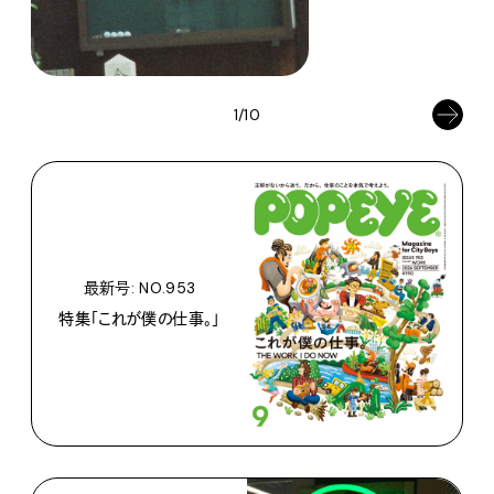
1/10
最新号: NO.953
特集「これが僕の仕事。」