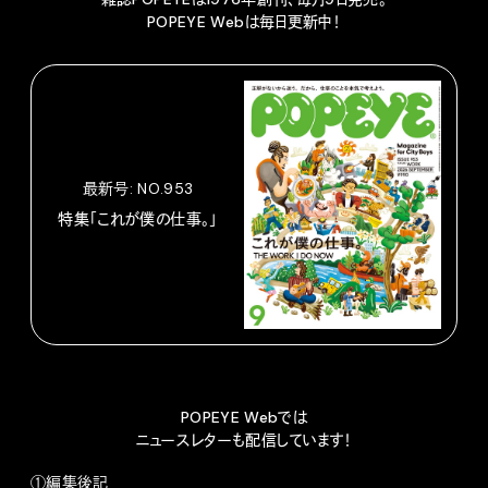
POPEYE Webは毎日更新中！
最新号: NO.953
特集「これが僕の仕事。」
POPEYE Webでは
ニュースレターも配信しています！
①編集後記