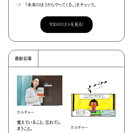
☞
「未来のほうからやってくる。」をチェック。
TODOリストを見る！
最新記事
カルチャー
覚えていること、忘れてし
カルチャー
ライ
まうこと。