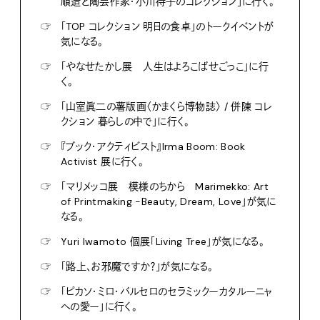
順造と陶芸作家・小川待子のコレクション」に行く。
☞
「TOP コレクション 明日の食卓」のトークイベントが
気になる。
☞
「やなせたかし展 人生はよろこばせごっこ」に行
く。
☞
「山室眞二の薯版画〈かまくら博物誌〉 / 併陳 コレ
クション 暮らしの中で」に行く。
☞
『ブック・アクティビスト』Irma Boom: Book
Activist 展に行く。
☞
「マリメッコ展 模様のちから Marimekko: Art
of Printmaking -Beauty, Dream, Love」が気に
なる。
☞
Yuri Iwamoto 個展「Living Tree」が気になる。
☞
「路上、お邪魔ですか？」が気になる。
☞
「ピカソ・ミロ・バルセロのセラミックーカタルーニャ
への愛ー」に行く。