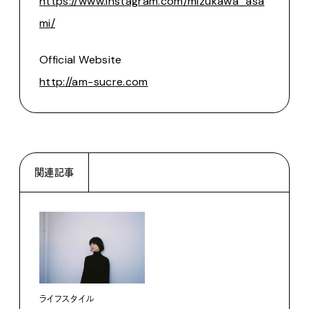
https://www.instagram.com/mizukawa_asa
mi/
Official Website
http://am-sucre.com
関連記事
ライフスタイル