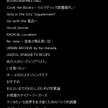
BOOKSWAPMEETING
Cook the Books - イルマティック読書案内。-
Girls in the City “supplement”
Go with the 風呂〜
Good Goods
RADICAL Localism
Re: view – 音楽の鳴る思い出 –
URBAN ARCHIVE by Kei Harada
USEFUL SPAGHETTI RECIPE
あの人のリーディングリスト。
いま食べたい
オールドDCスタジャンクラブ
おすすめ
おとといまでのわたしのための写真論
お部屋のマイナーリーガーズ
クソみたいな世界を生き抜くためのパンク的読書