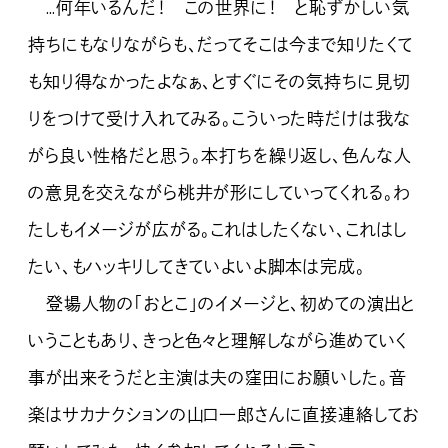
…何年いるんだ！ この世界に！ と恥ずかしい気
持ちにもなりながらも、だってそこは今まで知りたくて
も知り得なかったよなぁ、とすぐにその気持ちに見切
りをつけて受け入れてみる。こういった時だけは我な
がら良い性格だと思う。本打ちを繰り返し、色んな人
の意見を交えながら桃井が形にしていってくれる。わ
たしもイメージが広がる。これはしたくない、これはし
たい、もハッキリしてきていよいよ脚本は完成。
登場人物の「おとこ」のイメージと、初めての演出と
いうこともあり、きっと色々と理解しながら進めていく
事が出来そうだと主演は夫の窪田にお願いした。音
楽はサカナクションの山口一郎さんに直接連絡してお