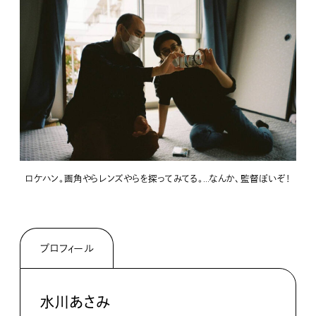
ロケハン。画角やらレンズやらを探ってみてる。…なんか、監督ぽいぞ！
プロフィール
水川あさみ