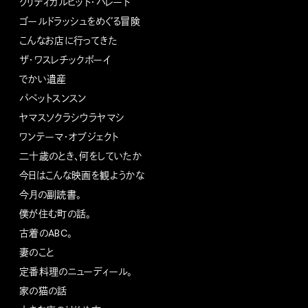
クリティカルヒット・パレード
ゴールドラッシュをめぐる冒険
こんなお店に行ってきた
ザ・ワスレチックボーイ
でかい遺産
パペットスンスン
ヤマスソクラシウラヤマシ
ワンテーマ・オブジェクト
二十歳のとき、何をしていたか
今日はこんな映画を観ようかな
今月の副読書。
僕が住む町の話。
古着のABC。
妻のこと
定番料理のニューディール。
家の猫の話