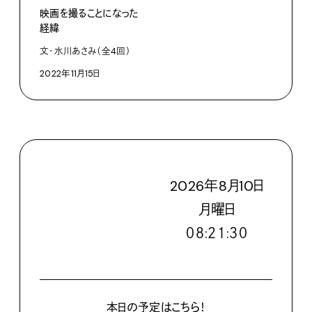
映画を撮ることになった
経緯
文・水川あさみ（全4回）
2022年11月15日
2026
年
8
月
10
日
月
曜日
０８:２１:３１
本日の予定はこちら！