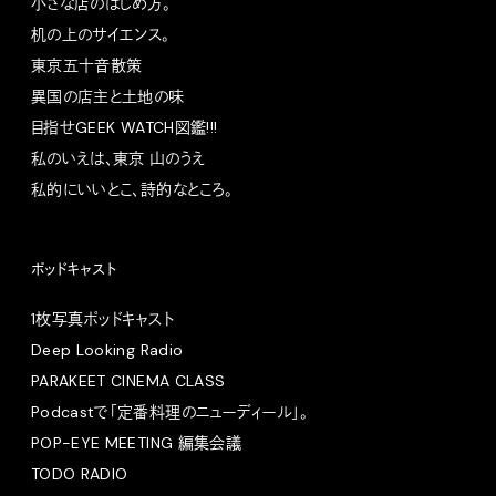
小さな店のはじめ方。
机の上のサイエンス。
東京五十音散策
異国の店主と土地の味
目指せGEEK WATCH図鑑!!!
私のいえは、東京 山のうえ
私的にいいとこ、詩的なところ。
ポッドキャスト
1枚写真ポッドキャスト
Deep Looking Radio
PARAKEET CINEMA CLASS
Podcastで「定番料理のニューディール」。
POP-EYE MEETING 編集会議
TODO RADIO