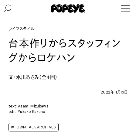
ライフスタイル
台本作りからスタッフィン
グからロケハン
文・水川あさみ（全4回）
2022年11月15日
text: Asami Mizukawa
edit: Yukako Kazuno
#TOWN TALK ARCHIVES