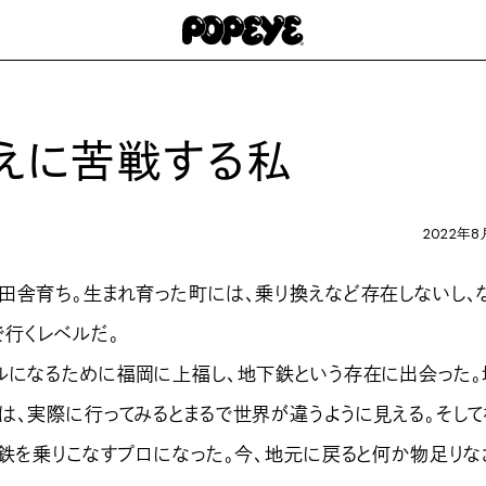
換えに苦戦する私
2022年8
舎育ち。生まれ育った町には、乗り換えなど存在しないし、
で行くレベルだ。
になるために福岡に上福し、地下鉄という存在に出会った。
は、実際に行ってみるとまるで世界が違うように見える。そし
下鉄を乗りこなすプロになった。今、地元に戻ると何か物足りな