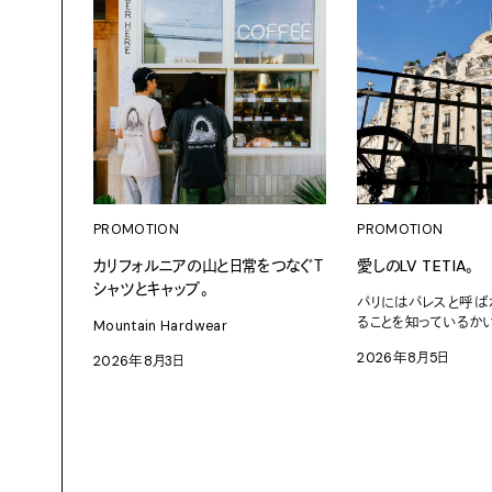
PROMOTION
PROMOTION
カリフォルニアの山と日常をつなぐＴ
愛しのLV TETIA。
シャツとキャップ。
パリにはパレスと呼ば
ることを知っているか
Mountain Hardwear
2026年8月5日
2026年8月3日