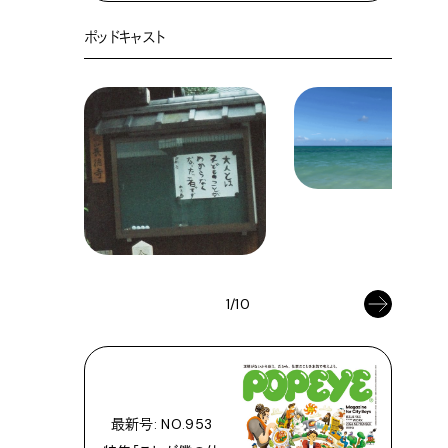
ポッドキャスト
1/10
最新号: NO.953