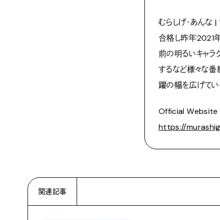
むらしげ・あんな |
合格し昨年202
前の明るいキャラ
するなど様々な番
躍の幅を広げてい
Official Website
https://murashig
関連記事