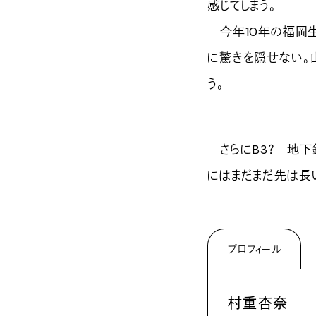
感じてしまう。
今年10年の福岡生
に驚きを隠せない。
う。
さらにB3？ 地下
にはまだまだ先は長
プロフィール
村重杏奈