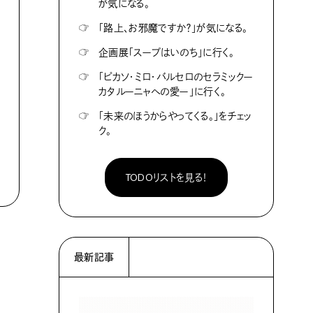
が気になる。
☞
「路上、お邪魔ですか？」が気になる。
☞
企画展「スープはいのち」に行く。
☞
「ピカソ・ミロ・バルセロのセラミックー
カタルーニャへの愛ー」に行く。
☞
「未来のほうからやってくる。」をチェッ
ク。
TODOリストを見る！
最新記事