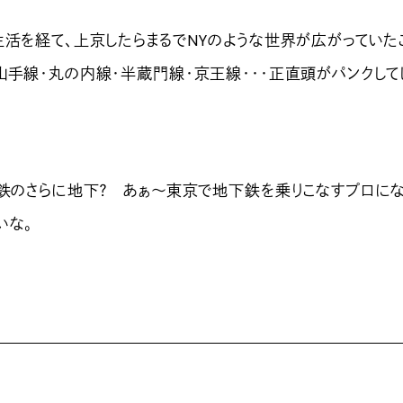
活を経て、上京したらまるでNYのような世界が広がっていた
山手線・丸の内線・半蔵門線・京王線・・・正直頭がパンクして
鉄のさらに地下？ あぁ〜東京で地下鉄を乗りこなすプロに
いな。