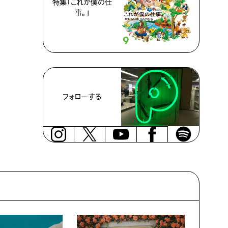
特集「これが僕の仕
事。」
フォローする