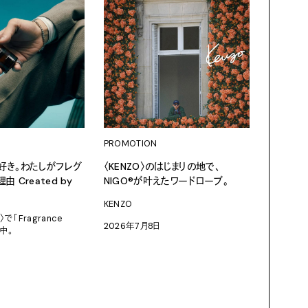
PROMOTION
PROMOT
好き。わたしがフレグ
〈KENZO〉のはじまりの地で、
サマーボ
 Created by
NIGO®が叶えたワードローブ。
Panasoni
KENZO
2026年7
〉で「Fragrance
2026年7月8日
催中。