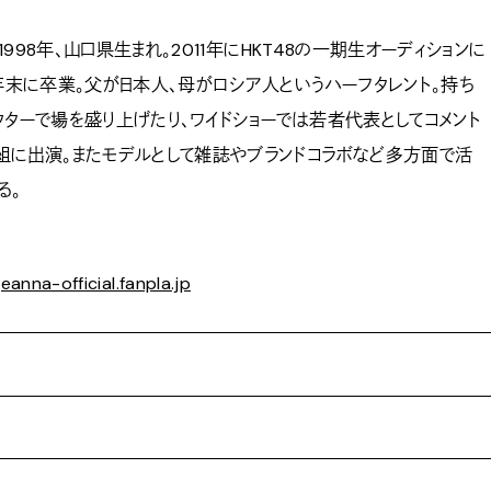
 1998年、山口県生まれ。2011年にHKT48の一期生オーディションに
1年末に卒業。父が日本人、母がロシア人というハーフタレント。持ち
クターで場を盛り上げたり、ワイドショーでは若者代表としてコメント
組に出演。またモデルとして雑誌やブランドコラボなど多方面で活
る。
eanna-official.fanpla.jp