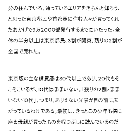
分の住んでいる、通っているエリアをきちんと知ろう、
と思った東京都民や首都圏に住む人々が買ってくれ
たおかげで9万2000部発行するまでにいたった。全
体の半分以上は東京都民、3割が関東、残りの2割が
全国で売れた。
東京版の主な購買層は30代以上であり、20代もそ
こそこいるが、10代はほぼいない。「残りの2割×ほぼ
いない10代」、つまり、ありえない光景が目の前に広
がっているわけである。最初は、きっとこの少年も横に
座る母親が買ったものを暇つぶしに読んでいるのだ