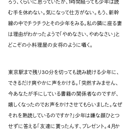
ろう、くらいに思っていたが、1時間経っても少年は読
む手を休めない。気になって仕方がない。もう、新幹
線の中でチラチラとその少年をみる。私の隣に座る妻
は理由がわかったようで「やめなさい、やめなさい」と
どこぞの小料理屋の女将のように囁く。
東京駅まで残り30分を切っても読み続ける少年に、
できるだけ爽やかに声をかける。「突然すみません、
今あなたが手にしている書籍の関係者なのですが、
嬉しくなったのでお声をかけさせてもらいました。なぜ
それを熟読しているのですか？」少年は嫌な顔ひとつ
せずに答える「友達に貰ったんす、プレゼント。4月か