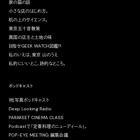
家の猫の話
小さな店のはじめ方。
机の上のサイエンス。
東京五十音散策
異国の店主と土地の味
目指せGEEK WATCH図鑑!!!
私のいえは、東京 山のうえ
私的にいいとこ、詩的なところ。
ポッドキャスト
1枚写真ポッドキャスト
Deep Looking Radio
PARAKEET CINEMA CLASS
Podcastで「定番料理のニューディール」。
POP-EYE MEETING 編集会議