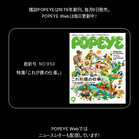
雑誌POPEYEは1976年創刊、毎月9日発売。
POPEYE Webは毎日更新中！
最新号: NO.953
特集「これが僕の仕事。」
POPEYE Webでは
ニュースレターも配信しています！