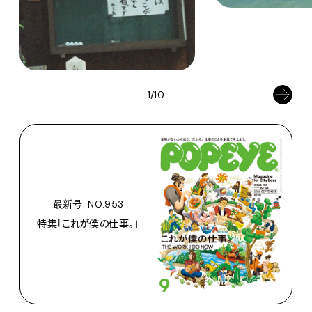
1/10
最新号: NO.953
特集「これが僕の仕事。」