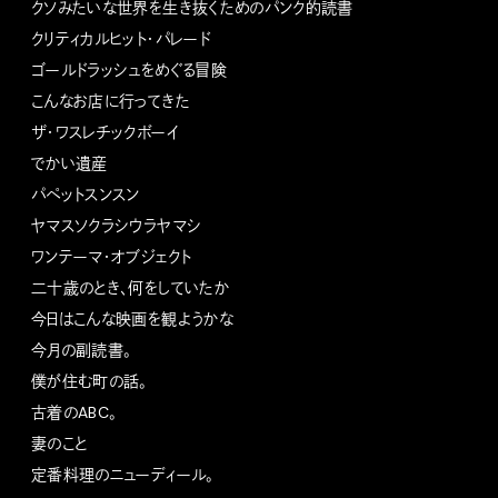
クソみたいな世界を生き抜くためのパンク的読書
クリティカルヒット・パレード
ゴールドラッシュをめぐる冒険
こんなお店に行ってきた
ザ・ワスレチックボーイ
でかい遺産
パペットスンスン
ヤマスソクラシウラヤマシ
ワンテーマ・オブジェクト
二十歳のとき、何をしていたか
今日はこんな映画を観ようかな
今月の副読書。
僕が住む町の話。
古着のABC。
妻のこと
定番料理のニューディール。