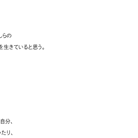
しらの
を生きていると思う。
自分、
たり、