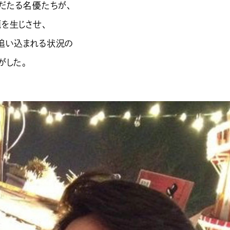
名だたる名優たちが、
を生じさせ、
追い込まれる状況の
がした。