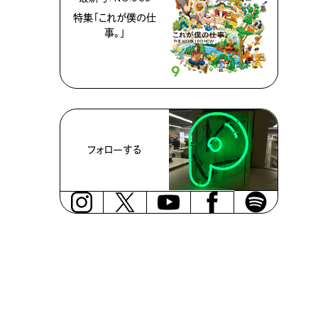
特集「これが僕の仕
事。」
フォローする