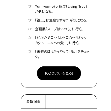
☞
Yuri Iwamoto 個展「Living Tree」
が気になる。
☞
「路上、お邪魔ですか？」が気になる。
☞
企画展「スープはいのち」に行く。
☞
「ピカソ・ミロ・バルセロのセラミックー
カタルーニャへの愛ー」に行く。
☞
「未来のほうからやってくる。」をチェッ
ク。
TODOリストを見る！
最新記事