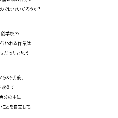
のではないだろうか？
演劇学校の
で行われる作業は
立だったと思う。
ら3ヶ月後、
を終えて
、自分の中に
いことを自覚して、