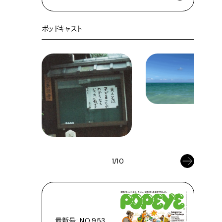
ポッドキャスト
1/10
最新号: NO.953