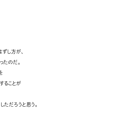
はずし方が、
ったのだ。
を
することが
、
しただろうと思う。