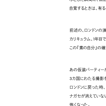
自覚するときは、有る
前述の、ロンドンの
カリキュラム、1年目
この『素の自分』の確
あの仮装パーティーか
3カ国にわたる撮影
ロンドンに戻った時
ナガセが消えていな
怖くなった。