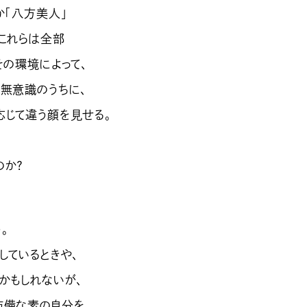
か「八方美人」
、これらは全部
その環境によって、
、無意識のうちに、
応じて違う顔を見せる。
のか？
。
しているときや、
かもしれないが、
防備な素の自分を