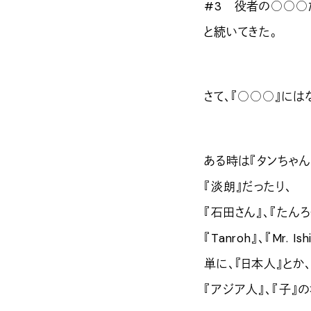
#3 役者の○○○
と続いてきた。
さて、『○○○』には
ある時は『タンちゃん
『淡朗』だったり、
『石田さん』、『たんろ
『Tanroh』、『Mr. Is
単に、『日本人』とか
『アジア人』、『子』