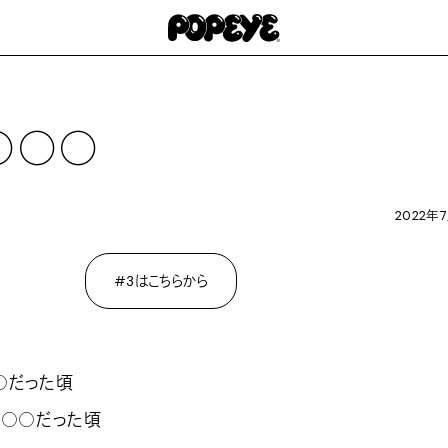
○○○
2022年
#3はこちらから
○だった頃
○○○だった頃