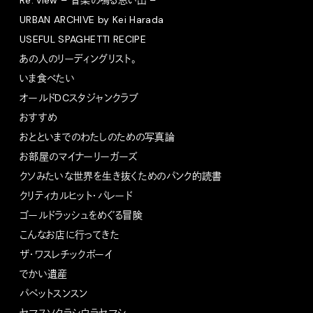
Re: view – 音楽の鳴る思い出 –
URBAN ARCHIVE by Kei Harada
USEFUL SPAGHETTI RECIPE
あの人のリーディングリスト。
いま食べたい
オールドDCスタジャンクラブ
おすすめ
おとといまでのわたしのための写真論
お部屋のマイナーリーガーズ
クソみたいな世界を生き抜くためのパンク的読書
クリティカルヒット・パレード
ゴールドラッシュをめぐる冒険
こんなお店に行ってきた
ザ・ワスレチックボーイ
でかい遺産
パペットスンスン