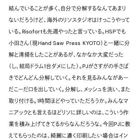
結んでいることが多く、自分で分解するなんてあまり
ないだろうけど、海外のリソスタジオはけっこうやって
いる。Risofortも先週やったと言っている。HSPでも
小田さん（現Hand Saw Press KYOTO）と一緒に分
解と清掃をしたことがあるが、なかなか大変だった
（し、結局ドラム1台ダメにした）。PJがさすがの手さば
きでどんどん分解していく。それを見るみんながあー
だこーだ口を出していく。分解し、メッシュを洗い、また
取り付ける。1時間ほどやっていただろうか。みんなマ
ニアックとも言えるほどリソに詳しいのは、こういう作
業を積み上げてきてるからなんだろうな。今回PJに教
えてもらったのは、綺麗に濃く印刷したい場合はイン