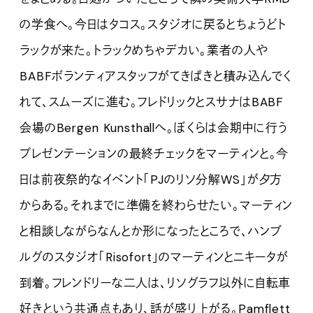
の学食へ。今日はタコス。スタジオに戻るとちょうどト
ラックが来た。トラックめちゃデカい。業者の人や
BABFボランティアスタッフがてきぱきと積み込んでく
れて、スムーズに進む。フレドリックとスサナはBABF
会場のBergen Kunsthallへ。ぼくらは会期中に行う
プレゼンテーションの最終チェックをマーティンと。今
日は前夜祭的なイベント「PJのリソ分解WS」が夕方
からある。それまでに準備を終わらせたい。マーティン
と相談しながらなんとか形になったところで、ハンブ
ルグのスタジオ「Risofort」のマーティンとニキータが
到着。フレンドリーな二人は、リソグラフ以外に自転車
好きという共通点もあり、話が盛り上がる。Pamflett