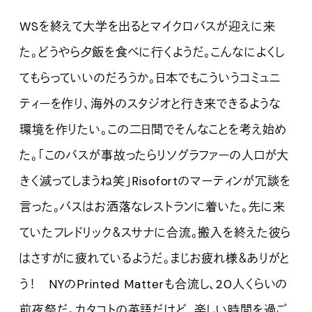
WSを終えて大学を出るとマイクロバスが迎えに来
た。どうやら夕飯を食べに行くようだ。こんなによくし
てもらっていいのだろうか。日本でもこういうコミュニ
ティーを作り、海外のスタジオと行き来できるような
環境を作りたい。この二日間でそんなことを考え始め
た。「このバスが事故ったらリソグラファーの人口が大
きく減ってしまうね笑」Risofortのマーティンが冗談を
言った。バスはお洒落なレストランに着いた。先に来
ていたフレドリック＆スサナに合流。搬入を終えた彼ら
はさすがに疲れているようだ。まじお疲れ様＆ありがと
う！ NYのPrinted Matterも合流し、20人くらいの
前夜祭だ。カタコトの英語だけど、楽しい時間を過ご