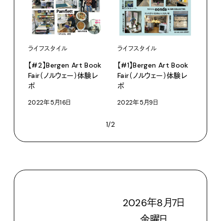
ライフスタイル
ライフスタイル
【#2】Bergen Art Book
【#1】Bergen Art Book
Fair（ノルウェー）体験レ
Fair（ノルウェー）体験レ
ポ
ポ
2022年5月16日
2022年5月9日
1/2
2026
年
8
月
7
日
金
曜日