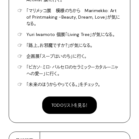
☞
「マリメッコ展 模様のちから Marimekko: Art
of Printmaking -Beauty, Dream, Love」が気に
なる。
☞
Yuri Iwamoto 個展「Living Tree」が気になる。
☞
「路上、お邪魔ですか？」が気になる。
☞
企画展「スープはいのち」に行く。
☞
「ピカソ・ミロ・バルセロのセラミックーカタルーニャ
への愛ー」に行く。
☞
「未来のほうからやってくる。」をチェック。
TODOリストを見る！