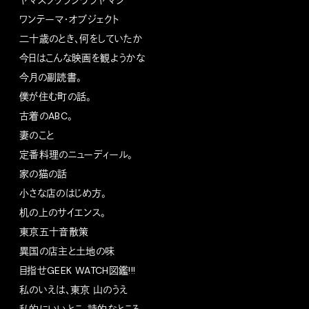
ヤマスソクラシウラヤマシ
ワンテーマ・オブジェクト
二十歳のとき、何をしていたか
今日はこんな映画を観ようかな
今月の副読書。
僕が住む町の話。
古着のABC。
妻のこと
定番料理のニューディール。
家の猫の話
小さな店のはじめ方。
机の上のサイエンス。
東京五十音散策
異国の店主と土地の味
目指せGEEK WATCH図鑑!!!
私のいえは、東京 山のうえ