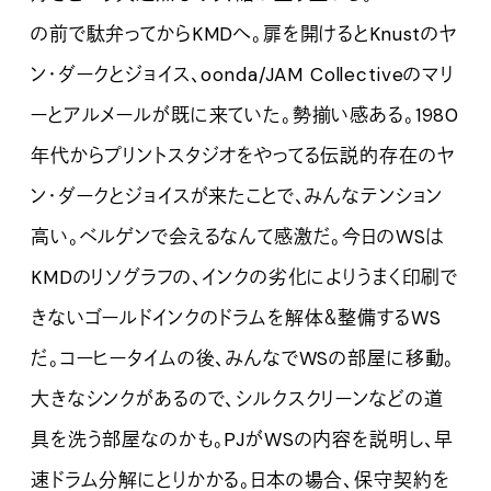
の前で駄弁ってからKMDへ。扉を開けるとKnustのヤ
ン・ダークとジョイス、oonda/JAM Collectiveのマリ
ーとアルメールが既に来ていた。勢揃い感ある。1980
年代からプリントスタジオをやってる伝説的存在のヤ
ン・ダークとジョイスが来たことで、みんなテンション
高い。ベルゲンで会えるなんて感激だ。今日のWSは
KMDのリソグラフの、インクの劣化によりうまく印刷で
きないゴールドインクのドラムを解体＆整備するWS
だ。コーヒータイムの後、みんなでWSの部屋に移動。
大きなシンクがあるので、シルクスクリーンなどの道
具を洗う部屋なのかも。PJがWSの内容を説明し、早
速ドラム分解にとりかかる。日本の場合、保守契約を