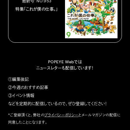
最新号: NO.953
特集「これが僕の仕事。」
POPEYE Webでは
ニュースレターも配信しています！
①編集後記
②今週のおすすめ記事
③イベント情報
などを定期的に配信しているので、ぜひ登録してください！
*ご登録頂くと、弊社の
プライバシーポリシー
とメールマガジンの配信に
同意したことになります。