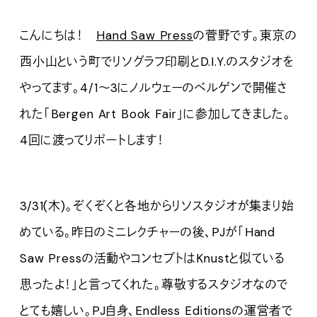
こんにちは！
Hand Saw Press
の菅野です。東京の
西小山という町でリソグラフ印刷とD.I.Y.のスタジオを
やってます。4/1〜3にノルウェーのベルゲンで開催さ
れた「Bergen Art Book Fair」に参加してきました。
4回に渡ってリポートします！
3/31(木)。ぞくぞくと各地からリソスタジオが集まり始
めている。昨日のミニレクチャーの後、PJが「Hand
Saw Pressの活動やコンセプトはKnustと似ている
思ったよ！」と言ってくれた。尊敬するスタジオなので
とても嬉しい。PJ自身、Endless Editionsの運営者で