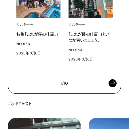
カルチャー
カルチャー
フー
特集「これが僕の仕事。」
「これが僕の仕事！」とい
13
つか言いましょう。
老舗
NO.953
物。
NO.953
2026年8月6日
根本
2026年8月6日
浜
202
1/10
ポッドキャスト