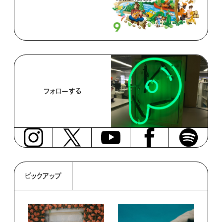
フォローする
ピックアップ