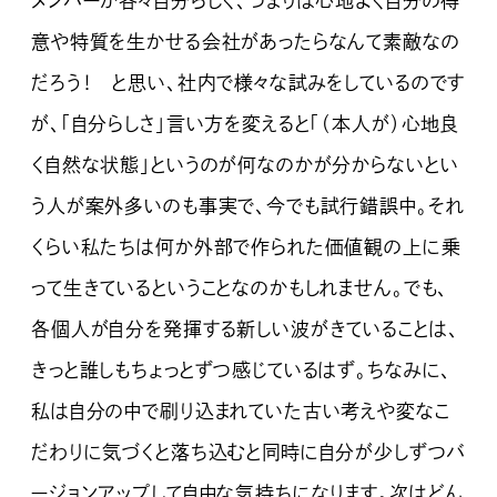
メンバーが各々自分らしく、つまりは心地よく自分の得
意や特質を生かせる会社があったらなんて素敵なの
だろう！ と思い、社内で様々な試みをしているのです
が、「自分らしさ」言い方を変えると「（本人が）心地良
く自然な状態」というのが何なのかが分からないとい
う人が案外多いのも事実で、今でも試行錯誤中。それ
くらい私たちは何か外部で作られた価値観の上に乗
って生きているということなのかもしれません。でも、
各個人が自分を発揮する新しい波がきていることは、
きっと誰しもちょっとずつ感じているはず。ちなみに、
私は自分の中で刷り込まれていた古い考えや変なこ
だわりに気づくと落ち込むと同時に自分が少しずつバ
ージョンアップして自由な気持ちになります。次はどん