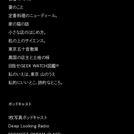
妻のこと
定番料理のニューディール。
家の猫の話
小さな店のはじめ方。
机の上のサイエンス。
東京五十音散策
異国の店主と土地の味
目指せGEEK WATCH図鑑!!!
私のいえは、東京 山のうえ
私的にいいとこ、詩的なところ。
ポッドキャスト
1枚写真ポッドキャスト
Deep Looking Radio