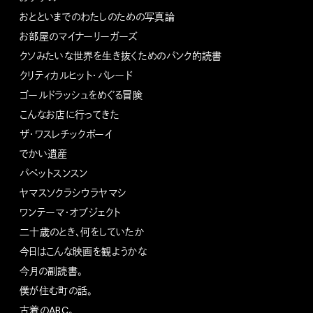
おとといまでのわたしのための写真論
お部屋のマイナーリーガーズ
クソみたいな世界を生き抜くためのパンク的読書
クリティカルヒット・パレード
ゴールドラッシュをめぐる冒険
こんなお店に行ってきた
ザ・ワスレチックボーイ
でかい遺産
パペットスンスン
ヤマスソクラシウラヤマシ
ワンテーマ・オブジェクト
二十歳のとき、何をしていたか
今日はこんな映画を観ようかな
今月の副読書。
僕が住む町の話。
古着のABC。