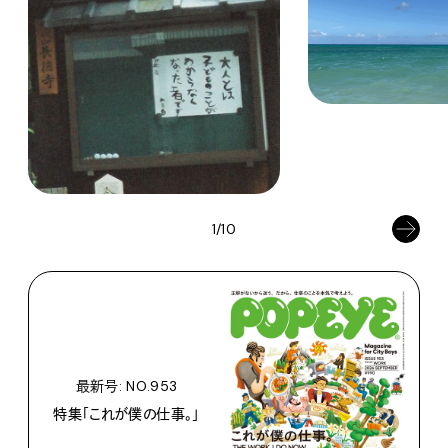
1/10
最新号: NO.953
特集「これが僕の仕事。」