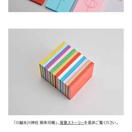
「川越氷川神社 御朱印帳」。
背景ストーリー
を是非ご覧ください。