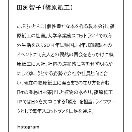
田渕智子（篠原紙工）
たぶち・ともこ｜個性豊かな本を作る製本会社、篠
原紙工の社員。大学卒業後スコットランドでの海
外生活を送り2014年に帰国。同年、印刷製本の
イベントにて友人との偶然の再会をきっかけに篠
原紙工に入社。社内の違和感に蓋をせず明らか
にしてゆこうとする姿勢で会社や社員と向き合
い、現在の篠原紙工に至るまでの在り方を育む。
日々の業務はお茶出しと植物の水やり。篠原紙工
HPでは日々を文章にする「綴る」を担当。ライフワー
クとして毎年スコットランドに足を運ぶ。
Instagram