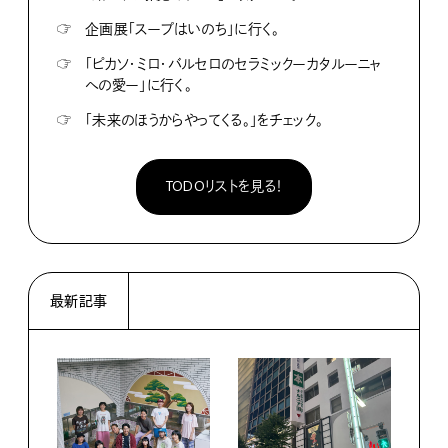
☞
企画展「スープはいのち」に行く。
☞
「ピカソ・ミロ・バルセロのセラミックーカタルーニャ
への愛ー」に行く。
☞
「未来のほうからやってくる。」をチェック。
TODOリストを見る！
最新記事