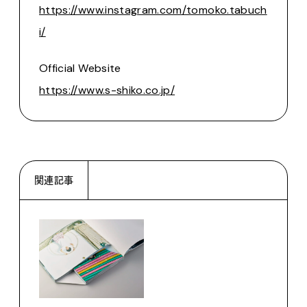
https://www.instagram.com/tomoko.tabuch
i/
Official Website
https://www.s-shiko.co.jp/
関連記事