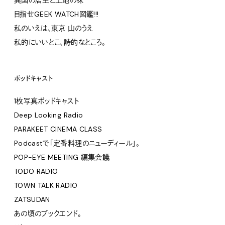
異国の店主と土地の味
目指せGEEK WATCH図鑑!!!
私のいえは、東京 山のうえ
私的にいいとこ、詩的なところ。
ポッドキャスト
1枚写真ポッドキャスト
Deep Looking Radio
PARAKEET CINEMA CLASS
Podcastで「定番料理のニューディール」。
POP-EYE MEETING 編集会議
TODO RADIO
TOWN TALK RADIO
ZATSUDAN
あの頃のブックエンド。