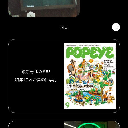
1/10
最新号: NO.953
特集「これが僕の仕事。」