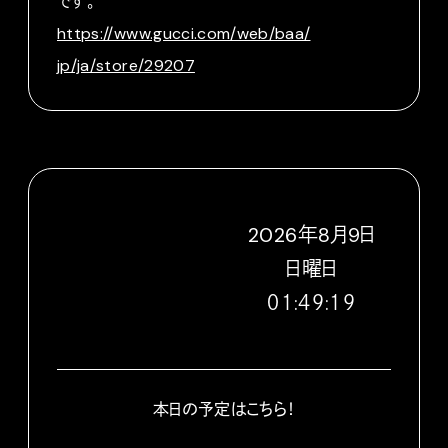
です。
https://www.gucci.com/web/baa/
jp/ja/store/29207
2026
年
8
月
9
日
日
曜日
０１:４９:２０
本日の予定はこちら！