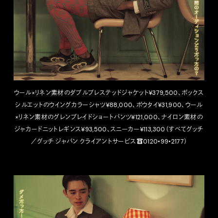
ウール×リネン素材のダブルブレステッドジャケット¥379,500、ボックス
シルエットのウイングカラーシャツ¥88,000、ボウタイ¥31,900、ウール
×リネン素材のグレンブレイドショートパンツ¥121,000、ナイロン素材の
ジャカードニットレギンス¥93,500、スニーカー¥113,300（すべてグッチ
／グッチ ジャパン クライアントサービス☎︎0120•99•2177）