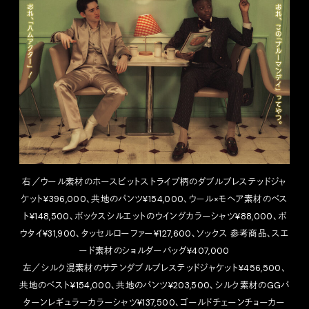
右／ウール素材のホースビットストライプ柄のダブルブレステッドジャ
ケット¥396,000、共地のパンツ¥154,000、ウール×モヘア素材のベス
ト¥148,500、ボックスシルエットのウイングカラーシャツ¥88,000、ボ
ウタイ¥31,900、タッセルローファー¥127,600、ソックス 参考商品、スエ
ード素材のショルダーバッグ¥407,000
左／シルク混素材のサテンダブルブレステッドジャケット¥456,500、
共地のベスト¥154,000、共地のパンツ¥203,500、シルク素材のGGパ
ターンレギュラーカラーシャツ¥137,500、ゴールドチェーンチョーカー