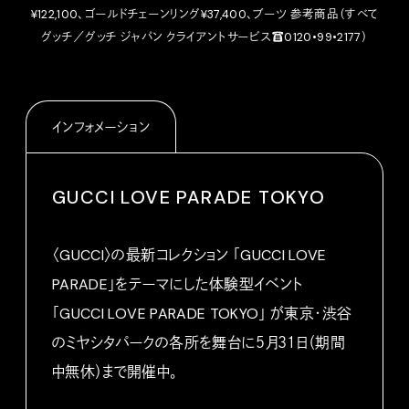
¥122,100、ゴールドチェーンリング¥37,400、ブーツ 参考商品（すべて
グッチ／グッチ ジャパン クライアントサービス☎︎0120•99•2177）
インフォメーション
GUCCI LOVE PARADE TOKYO
〈GUCCI〉の最新コレクション 「GUCCI LOVE
PARADE」をテーマにした体験型イベント
「GUCCI LOVE PARADE TOKYO」 が東京・渋谷
のミヤシタパークの各所を舞台に５月３１日（
期間
中無休）まで開催中。