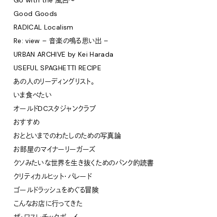
Go with the 風呂〜
Good Goods
RADICAL Localism
Re: view – 音楽の鳴る思い出 –
URBAN ARCHIVE by Kei Harada
USEFUL SPAGHETTI RECIPE
あの人のリーディングリスト。
いま食べたい
オールドDCスタジャンクラブ
おすすめ
おとといまでのわたしのための写真論
お部屋のマイナーリーガーズ
クソみたいな世界を生き抜くためのパンク的読書
クリティカルヒット・パレード
ゴールドラッシュをめぐる冒険
こんなお店に行ってきた