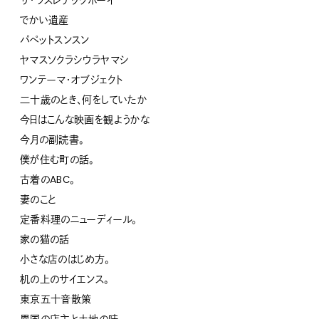
ザ・ワスレチックボーイ
でかい遺産
パペットスンスン
ヤマスソクラシウラヤマシ
ワンテーマ・オブジェクト
二十歳のとき、何をしていたか
今日はこんな映画を観ようかな
今月の副読書。
僕が住む町の話。
古着のABC。
妻のこと
定番料理のニューディール。
家の猫の話
小さな店のはじめ方。
机の上のサイエンス。
東京五十音散策