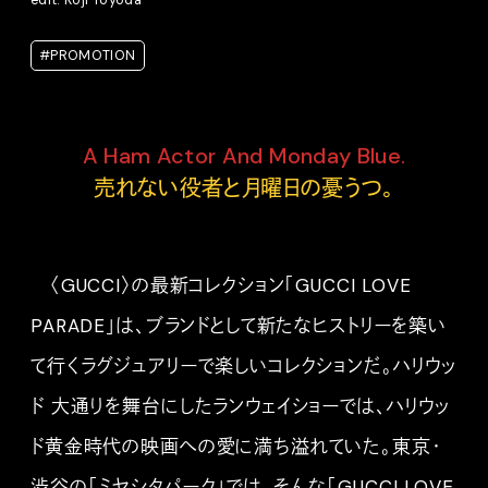
edit: Koji Toyoda
#PROMOTION
A Ham Actor And Monday Blue.
売
れない役者と月曜日の憂うつ。
〈GUCCI〉の最新コレクション「
GUCCI LOVE
PARADE」は、ブランドとして新たなヒストリーを築い
て行くラグジュアリーで楽しいコレクションだ。ハリウッ
ド 大通りを舞台にしたランウェイショーでは、ハリウッ
ド黄金時代の映画への愛に満ち溢れていた。東京・
渋谷の「ミヤシタパーク」では、そんな「
GUCCI LOVE