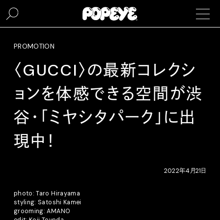
PROMOTION
〈GUCCI〉の最新コレクシ
ョンを体感できる空間が渋
谷・「ミヤシタパーク」に出
現中！
2022年4月21日
photo: Taro Hirayama
styling: Satoshi Kamei
grooming: AMANO