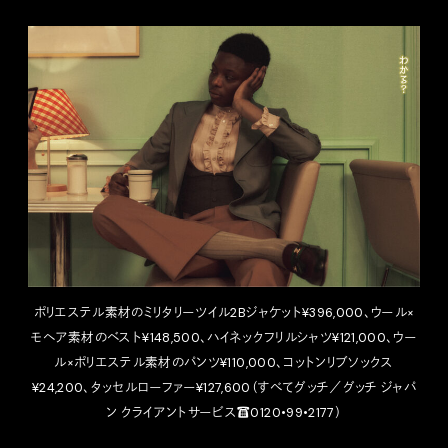
ポリエステル素材のミリタリーツイル2Bジャケット¥396,000、ウール×
モヘア素材のベスト¥148,500、ハイネックフリルシャツ¥121,000、ウー
ル×ポリエステル素材のパンツ¥110,000、コットンリブソックス
¥24,200、タッセルローファー¥127,600（すべてグッチ／グッチ ジャパ
ン クライアントサービス☎︎0120•99•2177）