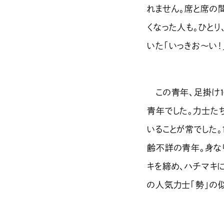
れません。席と席の間
くなった人も。ひと
いた「いっきお～い！
この青年、足掛け1
青年でした。力士た
いることが常でした。
齢不詳の青年。身な
キを締め、ハチマキ
の人気力士「勢」の