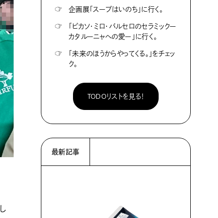
☞
企画展「スープはいのち」に行く。
☞
「ピカソ・ミロ・バルセロのセラミックー
カタルーニャへの愛ー」に行く。
☞
「未来のほうからやってくる。」をチェッ
ク。
TODOリストを見る！
最新記事
し