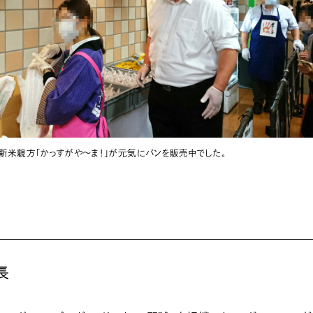
新米親方「かっすがや～ま！」が元気にパンを販売中でした。
長