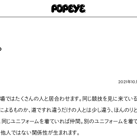
。
2021年10
ではたくさんの人と居合わせます。同じ競技を見に来てい
面によるものか、道ですれ違うだけの人とは少し違う、ほんのり
。同じユニフォームを着ていれば仲間。別のユニフォームを着
る他人ではない関係性が生まれます。