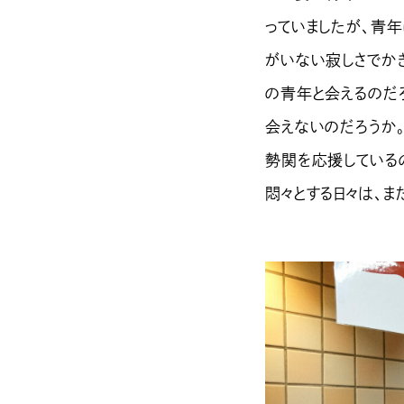
っていましたが、青年
がいない寂しさでかき
の青年と会えるのだ
会えないのだろうか
勢関を応援している
悶々とする日々は、ま