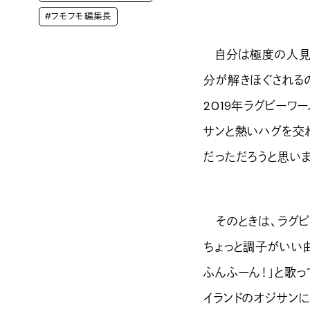
#フモフモ編集長
自分は極度の人見知
分が解きほぐされる
2019年ラグビー
サンと熱いハグを交
だっただろうと思いま
そのときは、ラグビ
ちょっと調子がいい曲
ふんふーん！」と歌
イランドのオジサン