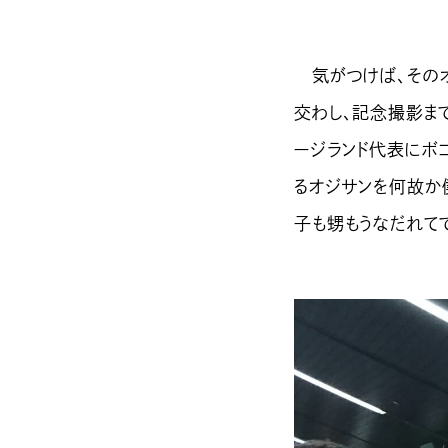
気がつけば、そのオ
交わし、記念撮影ま
ージランド代表にボコ
るオジサンを何故か
子も甥もうなだれて