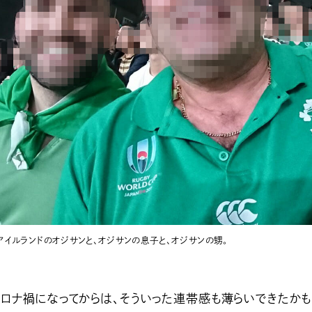
アイルランドのオジサンと、オジサンの息子と、オジサンの甥。
ロナ禍になってからは、そういった連帯感も薄らいできたかも