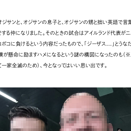
ジサンと、オジサンの息子と、オジサンの甥と拙い英語で言
でする仲になりました。そのときの試合はアイルランド代表がニ
ボコに負けるという内容だったもので、「ジーザス……」とうな
僕が懸命に励ますハメになるという謎の構図になったのも（
て一家全滅のため）、今となってはいい思い出です。