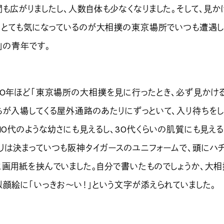
も広がりましたし、人数自体も少なくなりました。そして、見か
り、とても気になっているのが大相撲の東京場所でいつも遭遇し
」の青年です。
0年ほど「東京場所の大相撲を見に行ったとき、必ず見かける
ちが入場してくる屋外通路のあたりにずっといて、入り待ちをし
10代のような幼さにも見えるし、30代くらいの肌質にも見え
りは決まっていつも阪神タイガースのユニフォームで、頭にハ
に画用紙を挟んでいました。自分で書いたものでしょうか、大相
似顔絵に「いっきお～い！」という文字が添えられていました。