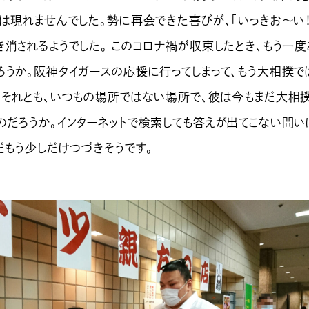
は現れませんでした。勢に再会できた喜びが、「いっきお～い！
消されるようでした。 このコロナ禍が収束したとき、もう一度
ろうか。阪神タイガースの応援に行ってしまって、もう大相撲で
。それとも、いつもの場所ではない場所で、彼は今もまだ大相
のだろうか。インターネットで検索しても答えが出てこない問い
だもう少しだけつづきそうです。